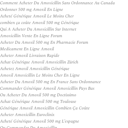
Comment Acheter Du Amoxicillin Sans Ordonnance Au Canada
Ordonner 500 mg Amoxil En Ligne
Acheté Générique Amoxil Le Moins Cher
combien ça coûte Amoxil 500 mg Générique
Qui A Acheter Du Amoxicillin Sur Internet
Amoxicillin Vente En Ligne Forum
Acheter Du Amoxil 500 mg En Pharmacie Forum
Medicament En Ligne Amoxil
Acheter Amoxil Livraison Rapide
Achat Générique Amoxil Amoxicillin Zürich
Achetez Amoxil Amoxicillin Générique
Amoxil Amoxicillin Le Moins Cher En Ligne
Acheter Du Amoxil 500 mg En France Sans Ordonnance
Commander Générique Amoxil Amoxicillin Pays Bas
Ou Acheter Du Amoxil 500 mg Doctissimo
Achat Générique Amoxil 500 mg Toulouse
Générique Amoxil Amoxicillin Combien Ça Coûte
Acheter Amoxicillin Euroclinix
Acheté Générique Amoxil 500 mg L’espagne
Ou Commander Du Amoxicillin