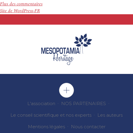
Flux des commentaires
Site de WordPress-FR
L'association
NOS PARTENAIRES
Le conseil scientifique et nos experts
Les auteurs
Mentions légales
Nous contacter