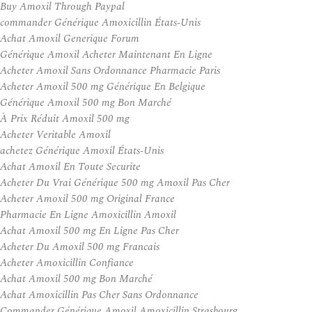
Buy Amoxil Through Paypal
commander Générique Amoxicillin États-Unis
Achat Amoxil Generique Forum
Générique Amoxil Acheter Maintenant En Ligne
Acheter Amoxil Sans Ordonnance Pharmacie Paris
Acheter Amoxil 500 mg Générique En Belgique
Générique Amoxil 500 mg Bon Marché
À Prix Réduit Amoxil 500 mg
Acheter Veritable Amoxil
achetez Générique Amoxil États-Unis
Achat Amoxil En Toute Securite
Acheter Du Vrai Générique 500 mg Amoxil Pas Cher
Acheter Amoxil 500 mg Original France
Pharmacie En Ligne Amoxicillin Amoxil
Achat Amoxil 500 mg En Ligne Pas Cher
Acheter Du Amoxil 500 mg Francais
Acheter Amoxicillin Confiance
Achat Amoxil 500 mg Bon Marché
Achat Amoxicillin Pas Cher Sans Ordonnance
Commander Générique Amoxil Amoxicillin Strasbourg