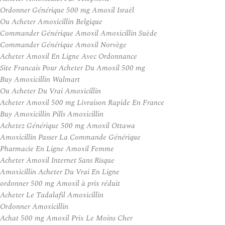
Ordonner Générique 500 mg Amoxil Israël
Ou Acheter Amoxicillin Belgique
Commander Générique Amoxil Amoxicillin Suède
Commander Générique Amoxil Norvège
Acheter Amoxil En Ligne Avec Ordonnance
Site Francais Pour Acheter Du Amoxil 500 mg
Buy Amoxicillin Walmart
Ou Acheter Du Vrai Amoxicillin
Acheter Amoxil 500 mg Livraison Rapide En France
Buy Amoxicillin Pills Amoxicillin
Achetez Générique 500 mg Amoxil Ottawa
Amoxicillin Passer La Commande Générique
Pharmacie En Ligne Amoxil Femme
Acheter Amoxil Internet Sans Risque
Amoxicillin Acheter Du Vrai En Ligne
ordonner 500 mg Amoxil à prix réduit
Acheter Le Tadalafil Amoxicillin
Ordonner Amoxicillin
Achat 500 mg Amoxil Prix Le Moins Cher