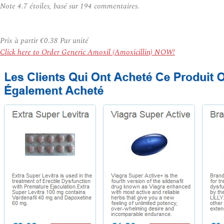
Note
4.7
étoiles, basé sur
194
commentaires.
Prix à partir
€0.38
Par unité
Click here to Order Generic Amoxil (Amoxicillin) NOW!