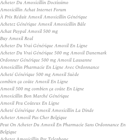
Acheter Du Amoxicillin Doctissimo
Amoxicillin Achat Internet Forum
À Prix Réduit Amoxil Amoxicillin Générique
Achetez Générique Amoxil Amoxicillin Bâle
Achat Paypal Amoxil 500 mg
Buy Amoxil Real
Acheter Du Vrai Générique Amoxil En Ligne
Acheter Du Vrai Générique 500 mg Amoxil Danemark
Ordonner Générique 500 mg Amoxil Lausanne
Amoxicillin Pharmacie En Ligne Avec Ordonnance
Acheté Générique 500 mg Amoxil Suède
combien ça coûte Amoxil En Ligne
Amoxil 500 mg combien ça coûte En Ligne
Amoxicillin Bon Marché Générique
Amoxil Peu Coûteux En Ligne
Acheté Générique Amoxil Amoxicillin La Dinde
Acheter Amoxil Pas Cher Belgique
Peut On Acheter Du Amoxil En Pharmacie Sans Ordonnance En
Belgique
Acheter Amoxicillin Par Telephone