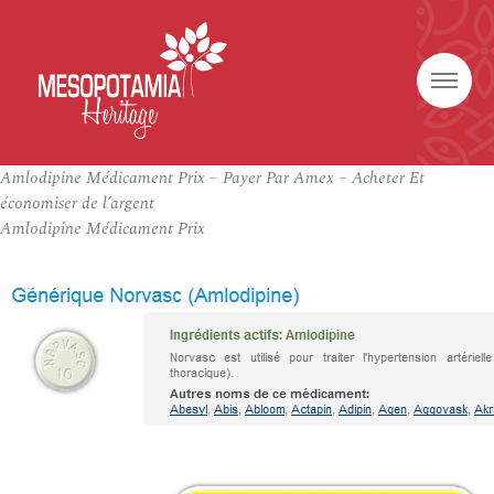
Amlodipine Médicament Prix – Payer Par Amex – Acheter Et
économiser de l’argent
Amlodipine Médicament Prix