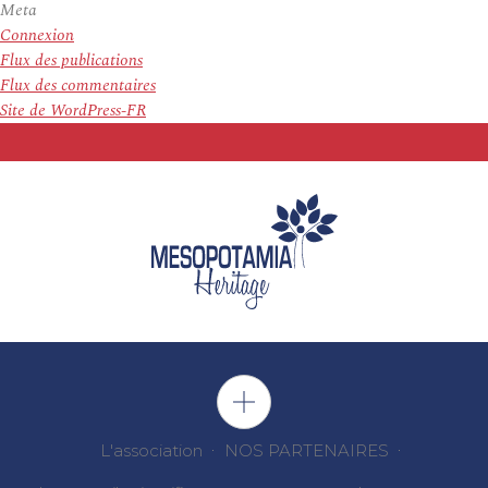
Meta
Connexion
Flux des publications
Flux des commentaires
Site de WordPress-FR
L'association
NOS PARTENAIRES