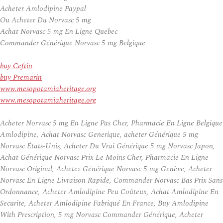
Acheter Amlodipine Paypal
Ou Acheter Du Norvasc 5 mg
Achat Norvasc 5 mg En Ligne Quebec
Commander Générique Norvasc 5 mg Belgique
buy Ceftin
buy Premarin
www.mesopotamiaheritage.org
www.mesopotamiaheritage.org
Acheter Norvasc 5 mg En Ligne Pas Cher, Pharmacie En Ligne Belgique
Amlodipine, Achat Norvasc Generique, acheter Générique 5 mg
Norvasc États-Unis, Acheter Du Vrai Générique 5 mg Norvasc Japon,
Achat Générique Norvasc Prix Le Moins Cher, Pharmacie En Ligne
Norvasc Original, Achetez Générique Norvasc 5 mg Genève, Acheter
Norvasc En Ligne Livraison Rapide, Commander Norvasc Bas Prix Sans
Ordonnance, Acheter Amlodipine Peu Coûteux, Achat Amlodipine En
Securite, Acheter Amlodipine Fabriqué En France, Buy Amlodipine
With Prescription, 5 mg Norvasc Commander Générique, Acheter