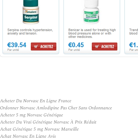
Acheter Du Norvasc En Ligne France
Ordonner Norvasc Amlodipine Pas Cher Sans Ordonnance
Acheter 5 mg Norvasc Générique
Acheter Du Vrai Générique Norvasc À Prix Réduit
Achat Générique 5 mg Norvasc Marseille
Achat Norvasc En Ligne Avis