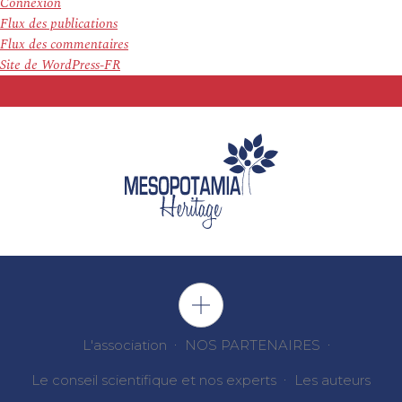
Connexion
Flux des publications
Flux des commentaires
Site de WordPress-FR
L'association
NOS PARTENAIRES
Le conseil scientifique et nos experts
Les auteurs