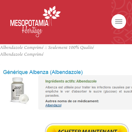
Albendazole Comprimé :: Seulement 100% Qualité
Albendazole Comprimé