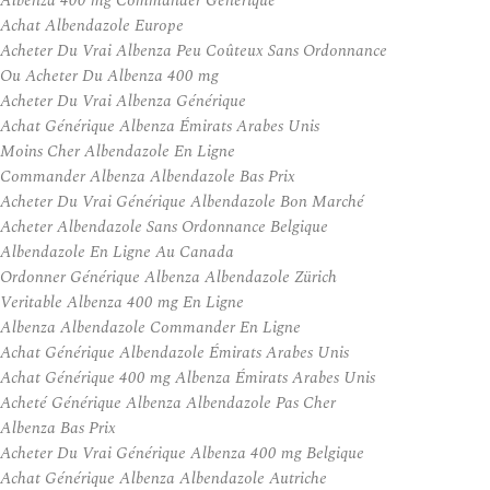
Albenza 400 mg Commander Générique
Achat Albendazole Europe
Acheter Du Vrai Albenza Peu Coûteux Sans Ordonnance
Ou Acheter Du Albenza 400 mg
Acheter Du Vrai Albenza Générique
Achat Générique Albenza Émirats Arabes Unis
Moins Cher Albendazole En Ligne
Commander Albenza Albendazole Bas Prix
Acheter Du Vrai Générique Albendazole Bon Marché
Acheter Albendazole Sans Ordonnance Belgique
Albendazole En Ligne Au Canada
Ordonner Générique Albenza Albendazole Zürich
Veritable Albenza 400 mg En Ligne
Albenza Albendazole Commander En Ligne
Achat Générique Albendazole Émirats Arabes Unis
Achat Générique 400 mg Albenza Émirats Arabes Unis
Acheté Générique Albenza Albendazole Pas Cher
Albenza Bas Prix
Acheter Du Vrai Générique Albenza 400 mg Belgique
Achat Générique Albenza Albendazole Autriche