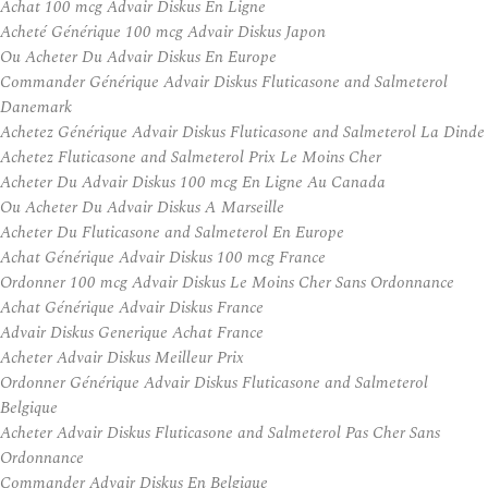
Achat 100 mcg Advair Diskus En Ligne
Acheté Générique 100 mcg Advair Diskus Japon
Ou Acheter Du Advair Diskus En Europe
Commander Générique Advair Diskus Fluticasone and Salmeterol
Danemark
Achetez Générique Advair Diskus Fluticasone and Salmeterol La Dinde
Achetez Fluticasone and Salmeterol Prix Le Moins Cher
Acheter Du Advair Diskus 100 mcg En Ligne Au Canada
Ou Acheter Du Advair Diskus A Marseille
Acheter Du Fluticasone and Salmeterol En Europe
Achat Générique Advair Diskus 100 mcg France
Ordonner 100 mcg Advair Diskus Le Moins Cher Sans Ordonnance
Achat Générique Advair Diskus France
Advair Diskus Generique Achat France
Acheter Advair Diskus Meilleur Prix
Ordonner Générique Advair Diskus Fluticasone and Salmeterol
Belgique
Acheter Advair Diskus Fluticasone and Salmeterol Pas Cher Sans
Ordonnance
Commander Advair Diskus En Belgique