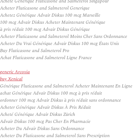
Acheté Générique Fluticasone and Salmeterol Singapour
Acheter Fluticasone and Salmeterol Generique
Achetez Générique Advair Diskus 100 mcg Marseille
100 mcg Advair Diskus Acheter Maintenant Générique
à prix réduit 100 mcg Advair Diskus Générique
Acheter Fluticasone and Salmeterol Moins Cher Sans Ordonnance
Acheter Du Vrai Générique Advair Diskus 100 mcg États Unis
Buy Fluticasone and Salmeterol Pro
Achat Fluticasone and Salmeterol Ligne France
generic Arcoxia
buy Xenical
Générique Fluticasone and Salmeterol Acheter Maintenant En Ligne
achat Générique Advair Diskus 100 mcg à prix réduit
ordonner 100 mcg Advair Diskus à prix réduit sans ordonnance
Acheter Générique Advair Diskus À Prix Réduit
Acheté Générique Advair Diskus Zürich
Advair Diskus 100 mcg Pas Cher En Pharmacie
Acheter Du Advair Diskus Sans Ordonnance
Acheter Du Fluticasone and Salmeterol Sans Prescription