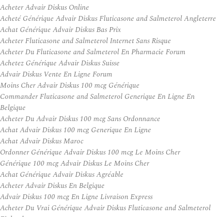
Acheter Advair Diskus Online
Acheté Générique Advair Diskus Fluticasone and Salmeterol Angleterre
Achat Générique Advair Diskus Bas Prix
Acheter Fluticasone and Salmeterol Internet Sans Risque
Acheter Du Fluticasone and Salmeterol En Pharmacie Forum
Achetez Générique Advair Diskus Suisse
Advair Diskus Vente En Ligne Forum
Moins Cher Advair Diskus 100 mcg Générique
Commander Fluticasone and Salmeterol Generique En Ligne En
Belgique
Acheter Du Advair Diskus 100 mcg Sans Ordonnance
Achat Advair Diskus 100 mcg Generique En Ligne
Achat Advair Diskus Maroc
Ordonner Générique Advair Diskus 100 mcg Le Moins Cher
Générique 100 mcg Advair Diskus Le Moins Cher
Achat Générique Advair Diskus Agréable
Acheter Advair Diskus En Belgique
Advair Diskus 100 mcg En Ligne Livraison Express
Acheter Du Vrai Générique Advair Diskus Fluticasone and Salmeterol