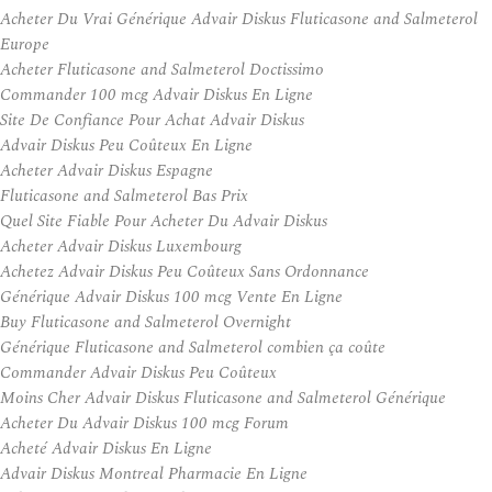
Acheter Du Vrai Générique Advair Diskus Fluticasone and Salmeterol
Europe
Acheter Fluticasone and Salmeterol Doctissimo
Commander 100 mcg Advair Diskus En Ligne
Site De Confiance Pour Achat Advair Diskus
Advair Diskus Peu Coûteux En Ligne
Acheter Advair Diskus Espagne
Fluticasone and Salmeterol Bas Prix
Quel Site Fiable Pour Acheter Du Advair Diskus
Acheter Advair Diskus Luxembourg
Achetez Advair Diskus Peu Coûteux Sans Ordonnance
Générique Advair Diskus 100 mcg Vente En Ligne
Buy Fluticasone and Salmeterol Overnight
Générique Fluticasone and Salmeterol combien ça coûte
Commander Advair Diskus Peu Coûteux
Moins Cher Advair Diskus Fluticasone and Salmeterol Générique
Acheter Du Advair Diskus 100 mcg Forum
Acheté Advair Diskus En Ligne
Advair Diskus Montreal Pharmacie En Ligne