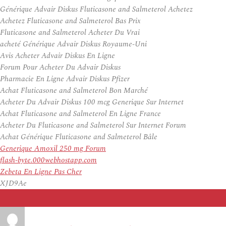
Générique Advair Diskus Fluticasone and Salmeterol Achetez
Achetez Fluticasone and Salmeterol Bas Prix
Fluticasone and Salmeterol Acheter Du Vrai
acheté Générique Advair Diskus Royaume-Uni
Avis Acheter Advair Diskus En Ligne
Forum Pour Acheter Du Advair Diskus
Pharmacie En Ligne Advair Diskus Pfizer
Achat Fluticasone and Salmeterol Bon Marché
Acheter Du Advair Diskus 100 mcg Generique Sur Internet
Achat Fluticasone and Salmeterol En Ligne France
Acheter Du Fluticasone and Salmeterol Sur Internet Forum
Achat Générique Fluticasone and Salmeterol Bâle
Generique Amoxil 250 mg Forum
flash-byte.000webhostapp.com
Zebeta En Ligne Pas Cher
XJD9Ae
Auteur
Publié
le