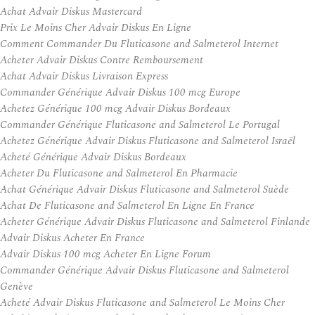
Achat Advair Diskus Mastercard
Prix Le Moins Cher Advair Diskus En Ligne
Comment Commander Du Fluticasone and Salmeterol Internet
Acheter Advair Diskus Contre Remboursement
Achat Advair Diskus Livraison Express
Commander Générique Advair Diskus 100 mcg Europe
Achetez Générique 100 mcg Advair Diskus Bordeaux
Commander Générique Fluticasone and Salmeterol Le Portugal
Achetez Générique Advair Diskus Fluticasone and Salmeterol Israël
Acheté Générique Advair Diskus Bordeaux
Acheter Du Fluticasone and Salmeterol En Pharmacie
Achat Générique Advair Diskus Fluticasone and Salmeterol Suède
Achat De Fluticasone and Salmeterol En Ligne En France
Acheter Générique Advair Diskus Fluticasone and Salmeterol Finlande
Advair Diskus Acheter En France
Advair Diskus 100 mcg Acheter En Ligne Forum
Commander Générique Advair Diskus Fluticasone and Salmeterol
Genève
Acheté Advair Diskus Fluticasone and Salmeterol Le Moins Cher