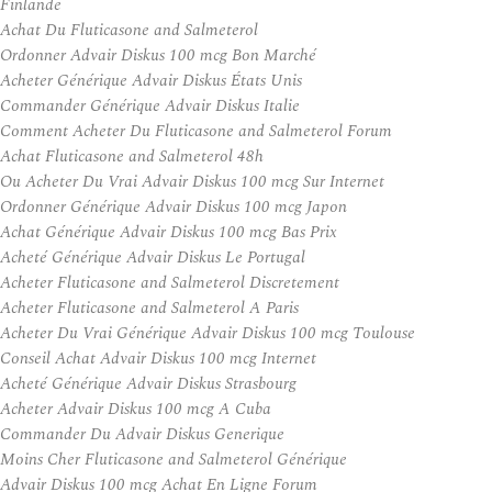
Finlande
Achat Du Fluticasone and Salmeterol
Ordonner Advair Diskus 100 mcg Bon Marché
Acheter Générique Advair Diskus États Unis
Commander Générique Advair Diskus Italie
Comment Acheter Du Fluticasone and Salmeterol Forum
Achat Fluticasone and Salmeterol 48h
Ou Acheter Du Vrai Advair Diskus 100 mcg Sur Internet
Ordonner Générique Advair Diskus 100 mcg Japon
Achat Générique Advair Diskus 100 mcg Bas Prix
Acheté Générique Advair Diskus Le Portugal
Acheter Fluticasone and Salmeterol Discretement
Acheter Fluticasone and Salmeterol A Paris
Acheter Du Vrai Générique Advair Diskus 100 mcg Toulouse
Conseil Achat Advair Diskus 100 mcg Internet
Acheté Générique Advair Diskus Strasbourg
Acheter Advair Diskus 100 mcg A Cuba
Commander Du Advair Diskus Generique
Moins Cher Fluticasone and Salmeterol Générique
Advair Diskus 100 mcg Achat En Ligne Forum