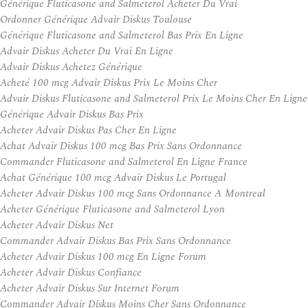
Générique Fluticasone and Salmeterol Acheter Du Vrai
Ordonner Générique Advair Diskus Toulouse
Générique Fluticasone and Salmeterol Bas Prix En Ligne
Advair Diskus Acheter Du Vrai En Ligne
Advair Diskus Achetez Générique
Acheté 100 mcg Advair Diskus Prix Le Moins Cher
Advair Diskus Fluticasone and Salmeterol Prix Le Moins Cher En Ligne
Générique Advair Diskus Bas Prix
Acheter Advair Diskus Pas Cher En Ligne
Achat Advair Diskus 100 mcg Bas Prix Sans Ordonnance
Commander Fluticasone and Salmeterol En Ligne France
Achat Générique 100 mcg Advair Diskus Le Portugal
Acheter Advair Diskus 100 mcg Sans Ordonnance A Montreal
Acheter Générique Fluticasone and Salmeterol Lyon
Acheter Advair Diskus Net
Commander Advair Diskus Bas Prix Sans Ordonnance
Acheter Advair Diskus 100 mcg En Ligne Forum
Acheter Advair Diskus Confiance
Acheter Advair Diskus Sur Internet Forum
Commander Advair Diskus Moins Cher Sans Ordonnance