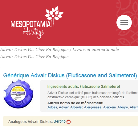
Advair Diskus Pas Cher En Belgique / Livraison internationale
Advair Diskus Pas Cher En Belgique