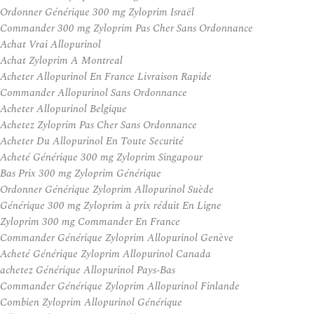
Ordonner Générique 300 mg Zyloprim Israël
Commander 300 mg Zyloprim Pas Cher Sans Ordonnance
Achat Vrai Allopurinol
Achat Zyloprim A Montreal
Acheter Allopurinol En France Livraison Rapide
Commander Allopurinol Sans Ordonnance
Acheter Allopurinol Belgique
Achetez Zyloprim Pas Cher Sans Ordonnance
Acheter Du Allopurinol En Toute Securité
Acheté Générique 300 mg Zyloprim Singapour
Bas Prix 300 mg Zyloprim Générique
Ordonner Générique Zyloprim Allopurinol Suède
Générique 300 mg Zyloprim à prix réduit En Ligne
Zyloprim 300 mg Commander En France
Commander Générique Zyloprim Allopurinol Genève
Acheté Générique Zyloprim Allopurinol Canada
achetez Générique Allopurinol Pays-Bas
Commander Générique Zyloprim Allopurinol Finlande
Combien Zyloprim Allopurinol Générique