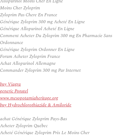
Allopurinol Moins Cher En Ligne
Moins Cher Zyloprim
Zyloprim Pas Chere En France
Générique Zyloprim 300 mg Acheté En Ligne
Générique Allopurinol Acheté En Ligne
Comment Acheter Du Zyloprim 300 mg En Pharmacie Sans
Ordonnance
Générique Zyloprim Ordonner En Ligne
Forum Acheter Zyloprim France
Achat Allopurinol Allemagne
Commander Zyloprim 300 mg Par Internet
buy Viagra
generic Ponstel
www.mesopotamiaheritage.org
buy Hydrochlorothiazide & Amiloride
achat Générique Zyloprim Pays-Bas
Acheter Zyloprim Québec
Acheté Générique Zyloprim Prix Le Moins Cher