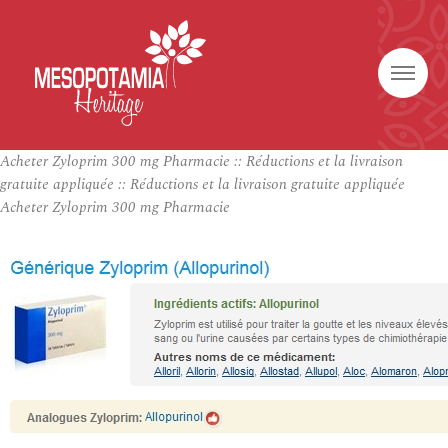
Acheter Zyloprim 300 mg Pharmacie :: Réductions et la livraison
gratuite appliquée :: Réductions et la livraison gratuite appliquée
Acheter Zyloprim 300 mg Pharmacie