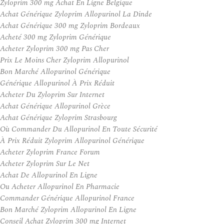
Zyloprim 300 mg Achat En Ligne Belgique
Achat Générique Zyloprim Allopurinol La Dinde
Achat Générique 300 mg Zyloprim Bordeaux
Acheté 300 mg Zyloprim Générique
Acheter Zyloprim 300 mg Pas Cher
Prix Le Moins Cher Zyloprim Allopurinol
Bon Marché Allopurinol Générique
Générique Allopurinol À Prix Réduit
Acheter Du Zyloprim Sur Internet
Achat Générique Allopurinol Grèce
Achat Générique Zyloprim Strasbourg
Où Commander Du Allopurinol En Toute Sécurité
À Prix Réduit Zyloprim Allopurinol Générique
Acheter Zyloprim France Forum
Acheter Zyloprim Sur Le Net
Achat De Allopurinol En Ligne
Ou Acheter Allopurinol En Pharmacie
Commander Générique Allopurinol France
Bon Marché Zyloprim Allopurinol En Ligne
Conseil Achat Zyloprim 300 mg Internet