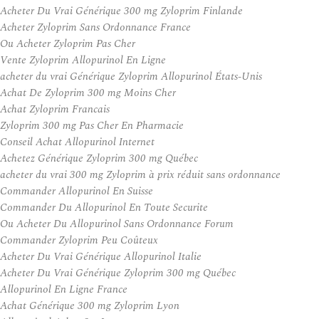
Acheter Du Vrai Générique 300 mg Zyloprim Finlande
Acheter Zyloprim Sans Ordonnance France
Ou Acheter Zyloprim Pas Cher
Vente Zyloprim Allopurinol En Ligne
acheter du vrai Générique Zyloprim Allopurinol États-Unis
Achat De Zyloprim 300 mg Moins Cher
Achat Zyloprim Francais
Zyloprim 300 mg Pas Cher En Pharmacie
Conseil Achat Allopurinol Internet
Achetez Générique Zyloprim 300 mg Québec
acheter du vrai 300 mg Zyloprim à prix réduit sans ordonnance
Commander Allopurinol En Suisse
Commander Du Allopurinol En Toute Securite
Ou Acheter Du Allopurinol Sans Ordonnance Forum
Commander Zyloprim Peu Coûteux
Acheter Du Vrai Générique Allopurinol Italie
Acheter Du Vrai Générique Zyloprim 300 mg Québec
Allopurinol En Ligne France
Achat Générique 300 mg Zyloprim Lyon