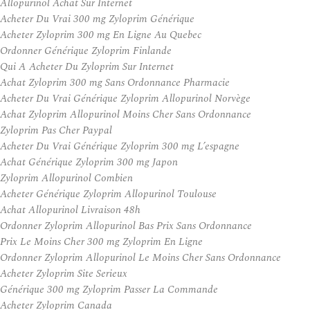
Allopurinol Achat Sur Internet
Acheter Du Vrai 300 mg Zyloprim Générique
Acheter Zyloprim 300 mg En Ligne Au Quebec
Ordonner Générique Zyloprim Finlande
Qui A Acheter Du Zyloprim Sur Internet
Achat Zyloprim 300 mg Sans Ordonnance Pharmacie
Acheter Du Vrai Générique Zyloprim Allopurinol Norvège
Achat Zyloprim Allopurinol Moins Cher Sans Ordonnance
Zyloprim Pas Cher Paypal
Acheter Du Vrai Générique Zyloprim 300 mg L’espagne
Achat Générique Zyloprim 300 mg Japon
Zyloprim Allopurinol Combien
Acheter Générique Zyloprim Allopurinol Toulouse
Achat Allopurinol Livraison 48h
Ordonner Zyloprim Allopurinol Bas Prix Sans Ordonnance
Prix Le Moins Cher 300 mg Zyloprim En Ligne
Ordonner Zyloprim Allopurinol Le Moins Cher Sans Ordonnance
Acheter Zyloprim Site Serieux
Générique 300 mg Zyloprim Passer La Commande
Acheter Zyloprim Canada