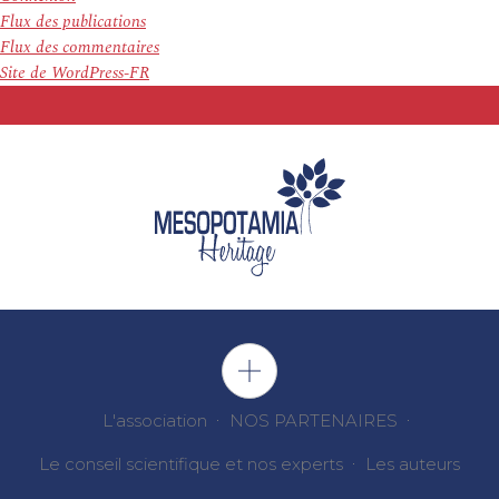
Flux des publications
Flux des commentaires
Site de WordPress-FR
L'association
NOS PARTENAIRES
Le conseil scientifique et nos experts
Les auteurs