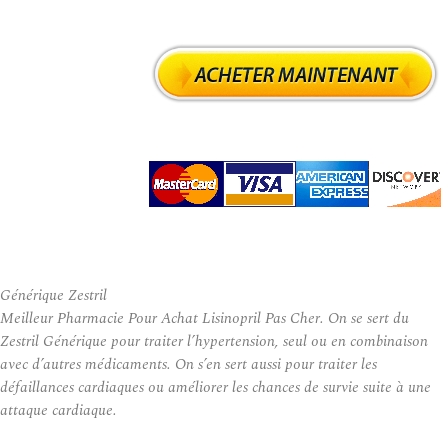
Générique Zestril
Meilleur Pharmacie Pour Achat Lisinopril Pas Cher. On se sert du
Zestril Générique pour traiter l’hypertension, seul ou en combinaison
avec d’autres médicaments. On s’en sert aussi pour traiter les
défaillances cardiaques ou améliorer les chances de survie suite à une
attaque cardiaque.