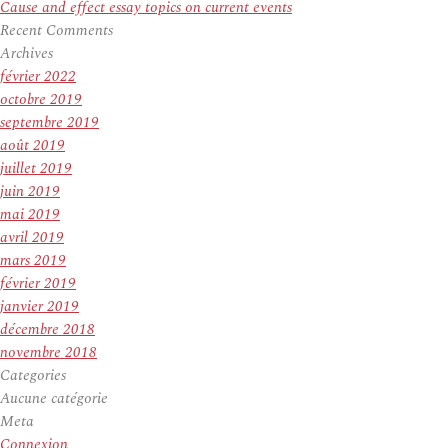
Cause and effect essay topics on current events
Recent Comments
Archives
février 2022
octobre 2019
septembre 2019
août 2019
juillet 2019
juin 2019
mai 2019
avril 2019
mars 2019
février 2019
janvier 2019
décembre 2018
novembre 2018
Categories
Aucune catégorie
Meta
Connexion