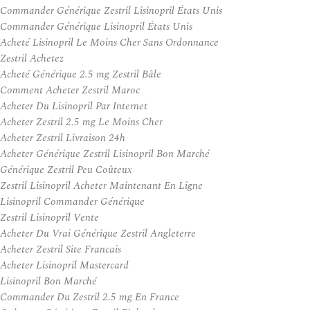
Commander Générique Zestril Lisinopril États Unis
Commander Générique Lisinopril États Unis
Acheté Lisinopril Le Moins Cher Sans Ordonnance
Zestril Achetez
Acheté Générique 2.5 mg Zestril Bâle
Comment Acheter Zestril Maroc
Acheter Du Lisinopril Par Internet
Acheter Zestril 2.5 mg Le Moins Cher
Acheter Zestril Livraison 24h
Acheter Générique Zestril Lisinopril Bon Marché
Générique Zestril Peu Coûteux
Zestril Lisinopril Acheter Maintenant En Ligne
Lisinopril Commander Générique
Zestril Lisinopril Vente
Acheter Du Vrai Générique Zestril Angleterre
Acheter Zestril Site Francais
Acheter Lisinopril Mastercard
Lisinopril Bon Marché
Commander Du Zestril 2.5 mg En France