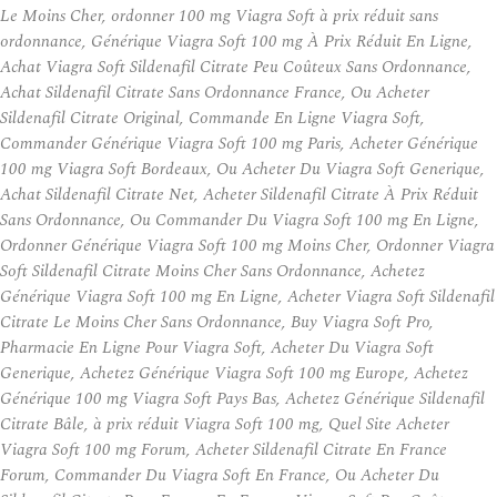
Le Moins Cher, ordonner 100 mg Viagra Soft à prix réduit sans
ordonnance, Générique Viagra Soft 100 mg À Prix Réduit En Ligne,
Achat Viagra Soft Sildenafil Citrate Peu Coûteux Sans Ordonnance,
Achat Sildenafil Citrate Sans Ordonnance France, Ou Acheter
Sildenafil Citrate Original, Commande En Ligne Viagra Soft,
Commander Générique Viagra Soft 100 mg Paris, Acheter Générique
100 mg Viagra Soft Bordeaux, Ou Acheter Du Viagra Soft Generique,
Achat Sildenafil Citrate Net, Acheter Sildenafil Citrate À Prix Réduit
Sans Ordonnance, Ou Commander Du Viagra Soft 100 mg En Ligne,
Ordonner Générique Viagra Soft 100 mg Moins Cher, Ordonner Viagra
Soft Sildenafil Citrate Moins Cher Sans Ordonnance, Achetez
Générique Viagra Soft 100 mg En Ligne, Acheter Viagra Soft Sildenafil
Citrate Le Moins Cher Sans Ordonnance, Buy Viagra Soft Pro,
Pharmacie En Ligne Pour Viagra Soft, Acheter Du Viagra Soft
Generique, Achetez Générique Viagra Soft 100 mg Europe, Achetez
Générique 100 mg Viagra Soft Pays Bas, Achetez Générique Sildenafil
Citrate Bâle, à prix réduit Viagra Soft 100 mg, Quel Site Acheter
Viagra Soft 100 mg Forum, Acheter Sildenafil Citrate En France
Forum, Commander Du Viagra Soft En France, Ou Acheter Du