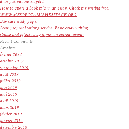
d’un patrimoine en péril
How to quote a book mla in an essay. Check my writing free.
WWW.MESOPOTAMIAHERITAGE.ORG
Buy case study paper
Book proposal writing service. Basic essay writing
Cause and effect essay topics on current events
Recent Comments
Archives
février 2022
octobre 2019
septembre 2019
août 2019
juillet 2019
juin 2019
mai 2019
avril 2019
mars 2019
février 2019
janvier 2019
décembre 2018