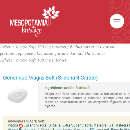
Acheter Viagra Soft 100 mg Internet / Réductions et la livraison
gratuite appliquée / Livraison gratuite Airmail Ou Courier
Acheter Viagra Soft 100 mg Internet