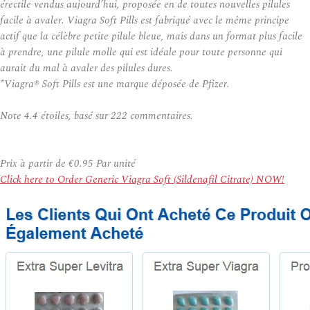
érectile vendus aujourd’hui, proposée en de toutes nouvelles pilules
facile à avaler. Viagra Soft Pills est fabriqué avec le même principe
actif que la célèbre petite pilule bleue, mais dans un format plus facile
à prendre, une pilule molle qui est idéale pour toute personne qui
aurait du mal à avaler des pilules dures.
*Viagra® Soft Pills est une marque déposée de Pfizer.
Note
4.4
étoiles, basé sur
222
commentaires.
Prix à partir de
€0.95
Par unité
Click here to Order Generic Viagra Soft (Sildenafil Citrate) NOW!