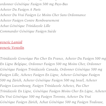
ordonner Générique Fasigyn 500 mg Pays-Bas
Acheter Du Fasigyn A Paris
Acheter Du Vrai Fasigyn Le Moins Cher Sans Ordonnance
Acheter Fasigyn Contre Remboursement
Achat Générique Trinidazole Lille
Commander Générique Fasigyn Suède
generic Lamisil
generic Ventolin
Trinidazole Generique Pas Cher En France, Acheter Du Fasigyn 500 mg
En Ligne Belgique, Ordonner Fasigyn 500 mg Moins Cher, Ordonner
Générique Fasigyn Trinidazole Canada, Ordonner Générique 500 mg
Fasigyn Lille, Achetez Fasigyn En Ligne, Acheter Générique Fasigyn
500 mg Zürich, Acheter Générique Fasigyn 500 mg Israël, Acheter
Fasigyn Luxembourg, Fasigyn Trinidazole Achetez, Pas Cher
Trinidazole En Ligne, Générique Fasigyn Moins Cher En Ligne, Acheter
Du Vrai Générique 500 mg Fasigyn Toronto, Acheter Du Vrai
Générique Fasigyn Zürich, Achat Générique 500 mg Fasigyn Toulouse,