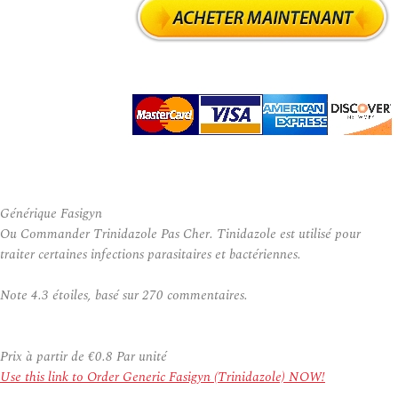
Générique Fasigyn
Ou Commander Trinidazole Pas Cher. Tinidazole est utilisé pour
traiter certaines infections parasitaires et bactériennes.
Note
4.3
étoiles, basé sur
270
commentaires.
Prix à partir de
€0.8
Par unité
Use this link to Order Generic Fasigyn (Trinidazole) NOW!