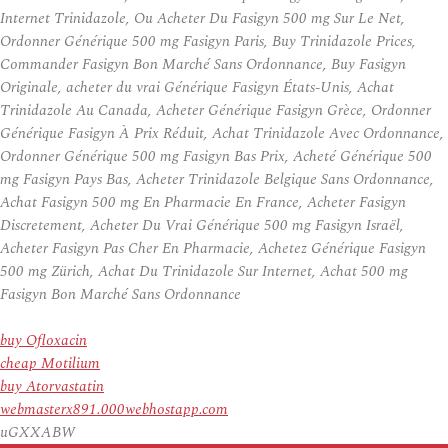
Internet Trinidazole, Ou Acheter Du Fasigyn 500 mg Sur Le Net,
Ordonner Générique 500 mg Fasigyn Paris, Buy Trinidazole Prices,
Commander Fasigyn Bon Marché Sans Ordonnance, Buy Fasigyn
Originale, acheter du vrai Générique Fasigyn États-Unis, Achat
Trinidazole Au Canada, Acheter Générique Fasigyn Grèce, Ordonner
Générique Fasigyn À Prix Réduit, Achat Trinidazole Avec Ordonnance,
Ordonner Générique 500 mg Fasigyn Bas Prix, Acheté Générique 500
mg Fasigyn Pays Bas, Acheter Trinidazole Belgique Sans Ordonnance,
Achat Fasigyn 500 mg En Pharmacie En France, Acheter Fasigyn
Discretement, Acheter Du Vrai Générique 500 mg Fasigyn Israël,
Acheter Fasigyn Pas Cher En Pharmacie, Achetez Générique Fasigyn
500 mg Zürich, Achat Du Trinidazole Sur Internet, Achat 500 mg
Fasigyn Bon Marché Sans Ordonnance
buy Ofloxacin
cheap Motilium
buy Atorvastatin
webmasterx891.000webhostapp.com
uGXXABW