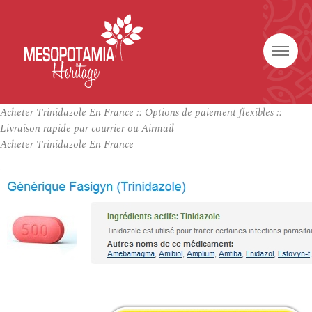
Acheter Trinidazole En France :: Options de paiement flexibles ::
Livraison rapide par courrier ou Airmail
Acheter Trinidazole En France