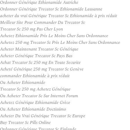
Ordonner Générique Ethionamide Autriche
Ordonner Générique Trecator Sc Ethionamide Lausanne
acheter du vrai Générique Trecator Sc Ethionamide à prix réduit
Meilleur Site Pour Commander Du Trecator Sc
Trecator Sc 250 mg Pas Cher Lyon
Achetez Ethionamide Prix Le Moins Cher Sans Ordonnance
Achetez 250 mg Trecator Sc Prix Le Moins Cher Sans Ordonnance
Acheter Maintenant Trecator Sc Générique
Acheter Générique Trecator Sc Pays Bas
Achat Trecator Sc 250 mg En Toute Securite
Acheté Générique 250 mg Trecator Sc Genève
commander Ethionamide à prix réduit
Ou Acheter Ethionamide
Trecator Sc 250 mg Achetez Générique
Ou Acheter Trecator Sc Sur Internet Forum
Achetez Générique Ethionamide Grèce
Ou Acheter Ethionamide Doctissimo
Acheter Du Vrai Générique Trecator Sc Europe
Buy Trecator Sc Pills Online
Ordonner Générique Trecator Sc Finlande