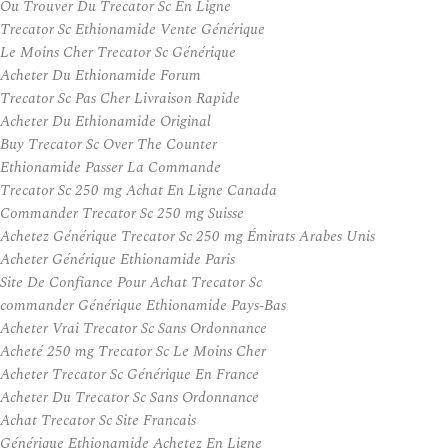
Ou Trouver Du Trecator Sc En Ligne
Trecator Sc Ethionamide Vente Générique
Le Moins Cher Trecator Sc Générique
Acheter Du Ethionamide Forum
Trecator Sc Pas Cher Livraison Rapide
Acheter Du Ethionamide Original
Buy Trecator Sc Over The Counter
Ethionamide Passer La Commande
Trecator Sc 250 mg Achat En Ligne Canada
Commander Trecator Sc 250 mg Suisse
Achetez Générique Trecator Sc 250 mg Émirats Arabes Unis
Acheter Générique Ethionamide Paris
Site De Confiance Pour Achat Trecator Sc
commander Générique Ethionamide Pays-Bas
Acheter Vrai Trecator Sc Sans Ordonnance
Acheté 250 mg Trecator Sc Le Moins Cher
Acheter Trecator Sc Générique En France
Acheter Du Trecator Sc Sans Ordonnance
Achat Trecator Sc Site Francais
Générique Ethionamide Achetez En Ligne