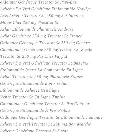
ordonner Générique Trecator Sc Pays-Bas
Acheter Du Vrai Générique Ethionamide Norvège
Avis Acheter Trecator Sc 250 mg Sur Internet
Moins Cher 250 mg Trecator Sc
Achat Ethionamide Pharmacie Andorre
Achat Générique 250 mg Trecator Sc France
Ordonner Générique Trecator Sc 250 mg Genève
Commander Générique 250 mg Trecator Sc Suède
Trecator Sc 250 mg Pas Cher Paypal
Acheter Du Vrai Générique Trecator Sc Bas Prix
Ethionamide Passer La Commande En Ligne
Achat Trecator Sc 250 mg Pharmacie France
Générique Ethionamide à prix réduit
Ethionamide Achetez Générique
Vente Trecator Sc En Ligne Tunisie
Commander Générique Trecator Sc Peu Coûteux
Générique Ethionamide À Prix Réduit
Ordonner Générique Trecator Sc Ethionamide Finlande
Acheter Du Vrai Trecator Sc 250 mg Bon Marché
Acheter Générique Trecator Sc Suède