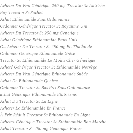
Acheter Du Vrai Générique 250 mg Trecator Sc Autriche
Buy Trecator Sc Sachet
Achat Ethionamide Sans Ordonnance
Ordonner Générique Trecator Sc Royaume Uni
Acheter Du Trecator Sc 250 mg Generique
Achat Générique Ethionamide États Unis
Ou Acheter Du Trecator Sc 250 mg En Thailande
Ordonner Générique Ethionamide Grèce
Trecator Sc Ethionamide Le Moins Cher Générique
Acheté Générique Trecator Sc Ethionamide Norvège
Acheter Du Vrai Générique Ethionamide Suède
Achat De Ethionamide Quebec
Ordonner Trecator Sc Bas Prix Sans Ordonnance
achat Générique Ethionamide États-Unis
Achat Du Trecator Sc En Ligne
Acheter Le Ethionamide En France
À Prix Réduit Trecator Sc Ethionamide En Ligne
Achetez Générique Trecator Sc Ethionamide Bon Marché
Achat Trecator Sc 250 mg Generique France