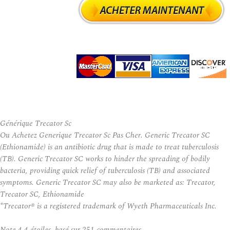
Générique Trecator Sc
Ou Achetez Generique Trecator Sc Pas Cher. Generic Trecator SC
(Ethionamide) is an antibiotic drug that is made to treat tuberculosis
(TB). Generic Trecator SC works to hinder the spreading of bodily
bacteria, providing quick relief of tuberculosis (TB) and associated
symptoms. Generic Trecator SC may also be marketed as: Trecator,
Trecator SC, Ethionamide
*Trecator® is a registered trademark of Wyeth Pharmaceuticals Inc.
Note
4.4
étoiles, basé sur
251
commentaires.