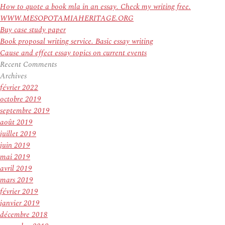
How to quote a book mla in an essay. Check my writing free.
WWW.MESOPOTAMIAHERITAGE.ORG
Buy case study paper
Book proposal writing service. Basic essay writing
Cause and effect essay topics on current events
Recent Comments
Archives
février 2022
octobre 2019
septembre 2019
août 2019
juillet 2019
juin 2019
mai 2019
avril 2019
mars 2019
février 2019
janvier 2019
décembre 2018