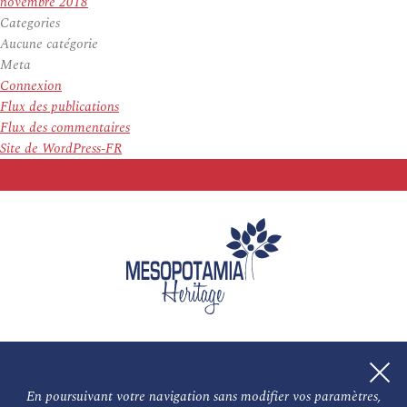
novembre 2018
Categories
Aucune catégorie
Meta
Connexion
Flux des publications
Flux des commentaires
Site de WordPress-FR
En poursuivant votre navigation sans modifier vos paramètres,