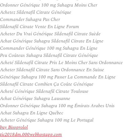
Ordonner Générique 100 mg Suhagra Moins Cher
Achetez Sildenafil Citrate Générique
Commander Suhagra Pas Cher
Sildenafil Citrate Vente En Ligne Forum
Acheter Du Vrai Générique Sildenafil Citrate Suède
Achat Générique Suhagra Sildenafil Citrate En Ligne
Commander Générique 100 mg Suhagra En Ligne
Peu Coûteux Suhagra Sildenafil Citrate Générique
Acheté Sildenafil Citrate Prix Le Moins Cher Sans Ordonnance
Acheter Sildenafil Citrate Sans Ordonnance En Suisse
Générique Suhagra 100 mg Passer La Commande En Ligne
Sildenafil Citrate Combien Ça Coûte Générique
Acheté Générique Sildenafil Citrate Toulouse
Achat Générique Suhagra Lausanne
Ordonner Générique Suhagra 100 mg Émirats Arabes Unis
Achat Suhagra En Ligne Québec
Acheter Générique Suhagra 100 mg Le Portugal
buy Bisoprolol
tic2018dm.000webhostapp.com