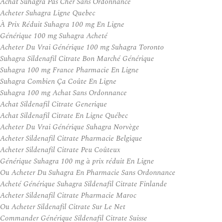
Achat Suhagra Pas Cher Sans Ordonnance
Acheter Suhagra Ligne Quebec
À Prix Réduit Suhagra 100 mg En Ligne
Générique 100 mg Suhagra Acheté
Acheter Du Vrai Générique 100 mg Suhagra Toronto
Suhagra Sildenafil Citrate Bon Marché Générique
Suhagra 100 mg France Pharmacie En Ligne
Suhagra Combien Ça Coûte En Ligne
Suhagra 100 mg Achat Sans Ordonnance
Achat Sildenafil Citrate Generique
Achat Sildenafil Citrate En Ligne Québec
Acheter Du Vrai Générique Suhagra Norvège
Acheter Sildenafil Citrate Pharmacie Belgique
Acheter Sildenafil Citrate Peu Coûteux
Générique Suhagra 100 mg à prix réduit En Ligne
Ou Acheter Du Suhagra En Pharmacie Sans Ordonnance
Acheté Générique Suhagra Sildenafil Citrate Finlande
Acheter Sildenafil Citrate Pharmacie Maroc
Ou Acheter Sildenafil Citrate Sur Le Net
Commander Générique Sildenafil Citrate Suisse