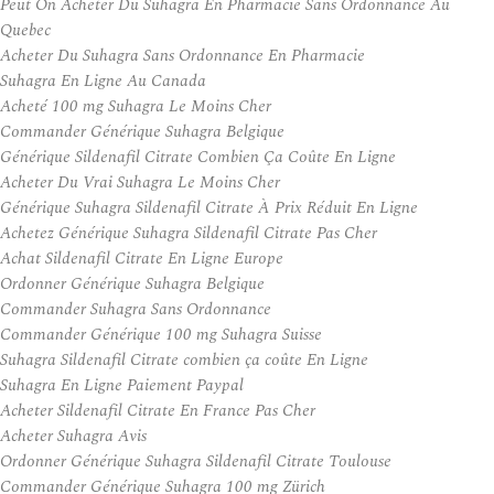
Peut On Acheter Du Suhagra En Pharmacie Sans Ordonnance Au
Quebec
Acheter Du Suhagra Sans Ordonnance En Pharmacie
Suhagra En Ligne Au Canada
Acheté 100 mg Suhagra Le Moins Cher
Commander Générique Suhagra Belgique
Générique Sildenafil Citrate Combien Ça Coûte En Ligne
Acheter Du Vrai Suhagra Le Moins Cher
Générique Suhagra Sildenafil Citrate À Prix Réduit En Ligne
Achetez Générique Suhagra Sildenafil Citrate Pas Cher
Achat Sildenafil Citrate En Ligne Europe
Ordonner Générique Suhagra Belgique
Commander Suhagra Sans Ordonnance
Commander Générique 100 mg Suhagra Suisse
Suhagra Sildenafil Citrate combien ça coûte En Ligne
Suhagra En Ligne Paiement Paypal
Acheter Sildenafil Citrate En France Pas Cher
Acheter Suhagra Avis
Ordonner Générique Suhagra Sildenafil Citrate Toulouse
Commander Générique Suhagra 100 mg Zürich