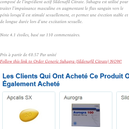
composé de l’ingrédient actif Sildenafil Citrate. Suhagra est utilisé pour
traiter l’impuissance masculine en augmentant le flux sanguin vers le
pénis lorsqu’il est stimulé sexuellement, et permet une érection stable et
de longue durée lors d’une excitation sexuelle.
Note
4.1
étoiles, basé sur
110
commentaires.
Prix à partir de
€0.57
Par unité
Follow this link to Order Generic Suhagra (Sildenafil Citrate) NOW!