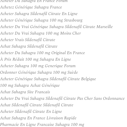
Acheter Du Suhagra En France Forum
Achetez Générique Suhagra France
Acheter Suhagra Sildenafil Citrate En Ligne
Acheter Générique Suhagra 100 mg Strasbourg
Acheter Du Vrai Générique Suhagra Sildenafil Citrate Marseille
Acheter Du Vrai Suhagra 100 mg Moins Cher
Acheter Vrais Sildenafil Citrate
Achat Suhagra Sildenafil Citrate
Acheter Du Suhagra 100 mg Original En France
À Prix Réduit 100 mg Suhagra En Ligne
Acheter Suhagra 100 mg Generique Forum
Ordonner Générique Suhagra 100 mg Suède
Acheter Générique Suhagra Sildenafil Citrate Belgique
100 mg Suhagra Achat Générique
Achat Suhagra Site Francais
Acheter Du Vrai Suhagra Sildenafil Citrate Pas Cher Sans Ordonnance
Achat Sildenafil Citrate Sildenafil Citrate
Acheter Sildenafil Citrate En Ligne
Achat Suhagra En France Livraison Rapide
Pharmacie En Ligne Francaise Suhagra 100 mg