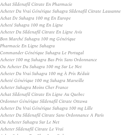
Achat Sildenafil Citrate En Pharmacie
Acheter Du Vrai Générique Suhagra Sildenafil Citrate Lausanne
Achat De Suhagra 100 mg En Europe
Acheté Suhagra 100 mg En Ligne
Acheter Du Sildenafil Citrate En Ligne Avis
Bon Marché Suhagra 100 mg Générique
Pharmacie En Ligne Suhagra
Commander Générique Suhagra Le Portugal
Acheter 100 mg Suhagra Bas Prix Sans Ordonnance
Ou Acheter Du Suhagra 100 mg Sur Le Net
Acheter Du Vrai Suhagra 100 mg À Prix Réduit
Acheté Générique 100 mg Suhagra Marseille
Acheter Suhagra Moins Cher France
Achat Sildenafil Citrate En Ligne Au Quebec
Ordonner Générique Sildenafil Citrate Ottawa
Acheter Du Vrai Générique Suhagra 100 mg Lille
Acheter Du Sildenafil Citrate Sans Ordonnance A Paris
Ou Acheter Suhagra Sur Le Net
Acheter Sildenafil Citrate Le Vrai