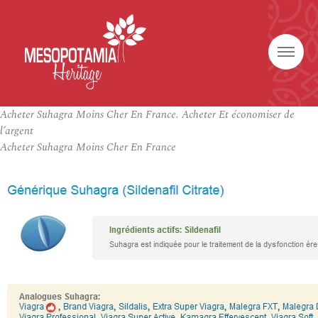
Acheter Suhagra Moins Cher En France. Acheter Et économiser de
l’argent
Acheter Suhagra Moins Cher En France