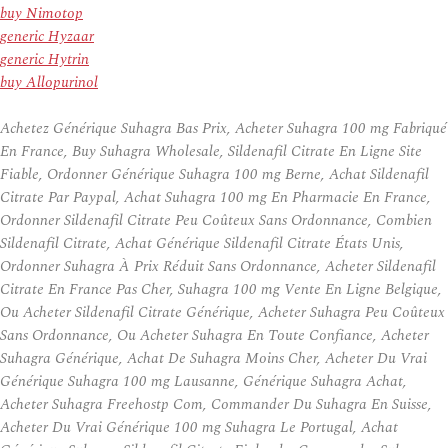
buy Nimotop
generic Hyzaar
generic Hytrin
buy Allopurinol
Achetez Générique Suhagra Bas Prix, Acheter Suhagra 100 mg Fabriqué
En France, Buy Suhagra Wholesale, Sildenafil Citrate En Ligne Site
Fiable, Ordonner Générique Suhagra 100 mg Berne, Achat Sildenafil
Citrate Par Paypal, Achat Suhagra 100 mg En Pharmacie En France,
Ordonner Sildenafil Citrate Peu Coûteux Sans Ordonnance, Combien
Sildenafil Citrate, Achat Générique Sildenafil Citrate États Unis,
Ordonner Suhagra À Prix Réduit Sans Ordonnance, Acheter Sildenafil
Citrate En France Pas Cher, Suhagra 100 mg Vente En Ligne Belgique,
Ou Acheter Sildenafil Citrate Générique, Acheter Suhagra Peu Coûteux
Sans Ordonnance, Ou Acheter Suhagra En Toute Confiance, Acheter
Suhagra Générique, Achat De Suhagra Moins Cher, Acheter Du Vrai
Générique Suhagra 100 mg Lausanne, Générique Suhagra Achat,
Acheter Suhagra Freehostp Com, Commander Du Suhagra En Suisse,
Acheter Du Vrai Générique 100 mg Suhagra Le Portugal, Achat