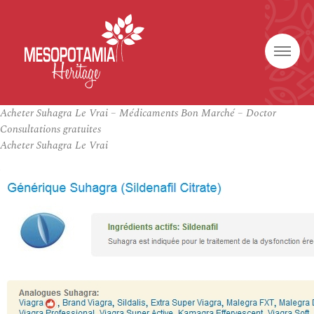
Acheter Suhagra Le Vrai – Médicaments Bon Marché – Doctor
Consultations gratuites
Acheter Suhagra Le Vrai