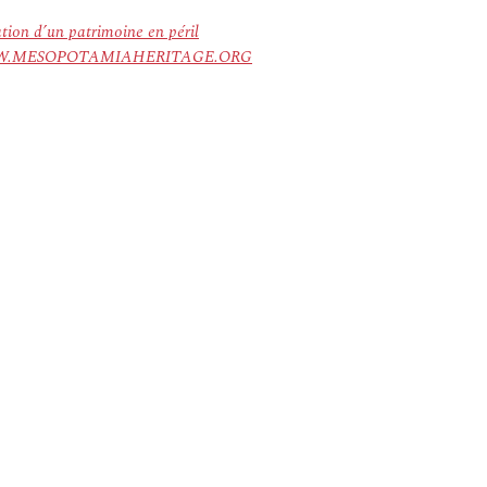
ation d’un patrimoine en péril
ree. WWW.MESOPOTAMIAHERITAGE.ORG