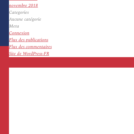
novembre 2018
Categories
Aucune catégorie
Meta
Connexion
Flux des publications
Flux des commentaires
Site de WordPress-FR