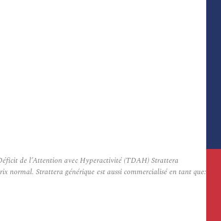
Déficit de l’Attention avec Hyperactivité (TDAH) Strattera
ix normal. Strattera générique est aussi commercialisé en tant que: