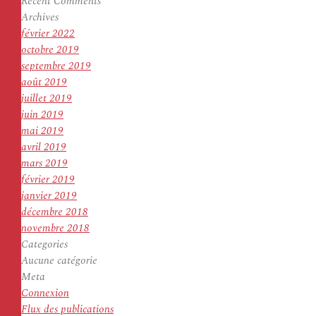
Recent Comments
Archives
février 2022
octobre 2019
septembre 2019
août 2019
juillet 2019
juin 2019
mai 2019
avril 2019
mars 2019
février 2019
janvier 2019
décembre 2018
novembre 2018
Categories
Aucune catégorie
Meta
Connexion
Flux des publications