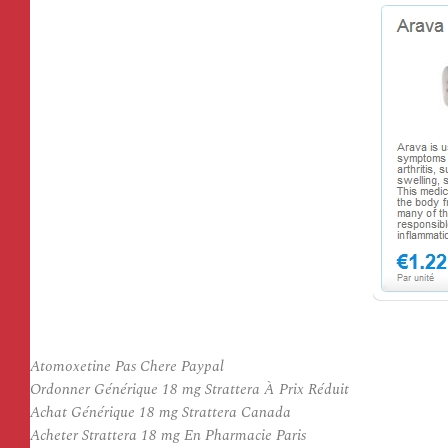
Atomoxetine Pas Chere Paypal
Ordonner Générique 18 mg Strattera À Prix Réduit
Achat Générique 18 mg Strattera Canada
Acheter Strattera 18 mg En Pharmacie Paris