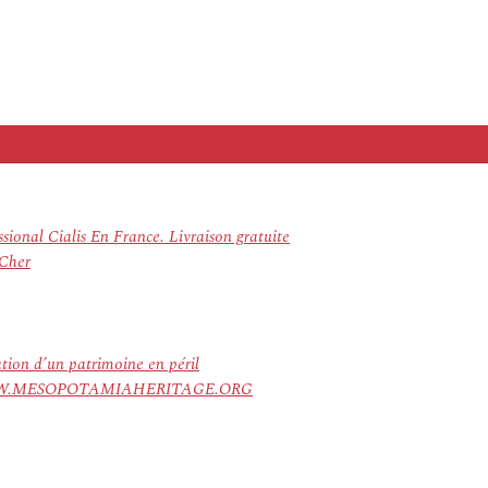
sional Cialis En France. Livraison gratuite
 Cher
ation d’un patrimoine en péril
ree. WWW.MESOPOTAMIAHERITAGE.ORG