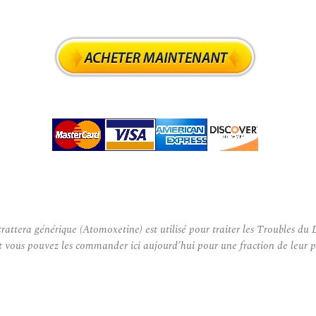
attera générique (Atomoxetine) est utilisé pour traiter les Troubles du 
t vous pouvez les commander ici aujourd’hui pour une fraction de leur pr