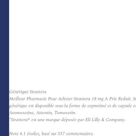
Générique Strattera
Meilleur Pharmacie Pour Acheter Strattera 18 mg A Prix Reduit. Str
générique est disponible sous la forme de copmrimé et de capsule e
Atomoxetine, Attentin, Tomoxetin.
*Strattera® est une marque déposée par Eli Lilly & Company.
Note
4.1
étoiles, basé sur
357
commentaires.