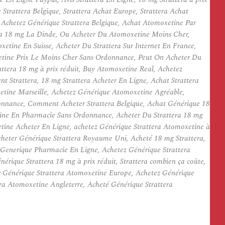
trattera Belgique, Strattera Achat Europe, Strattera Achat
 Achetez Générique Strattera Belgique, Achat Atomoxetine Par
era 18 mg La Dinde, Ou Acheter Du Atomoxetine Moins Cher,
tine En Suisse, Acheter Du Strattera Sur Internet En France,
xetine Prix Le Moins Cher Sans Ordonnance, Peut On Acheter Du
attera 18 mg à prix réduit, Buy Atomoxetine Real, Achetez
 Strattera, 18 mg Strattera Acheter En Ligne, Achat Strattera
etine Marseille, Achetez Générique Atomoxetine Agréable,
onnance, Comment Acheter Strattera Belgique, Achat Générique 18
ine En Pharmacie Sans Ordonnance, Acheter Du Strattera 18 mg
ne Acheter En Ligne, achetez Générique Strattera Atomoxetine à
heter Générique Strattera Royaume Uni, Acheté 18 mg Strattera,
 Generique Pharmacie En Ligne, Achetez Générique Strattera
rique Strattera 18 mg à prix réduit, Strattera combien ça coûte,
r Générique Strattera Atomoxetine Europe, Achetez Générique
ra Atomoxetine Angleterre, Acheté Générique Strattera