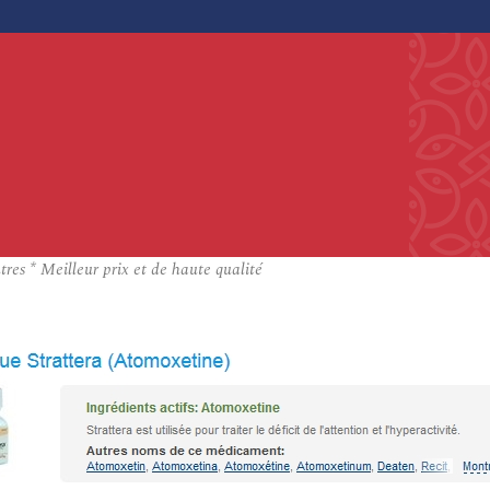
res * Meilleur prix et de haute qualité