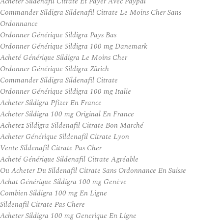
Acheter Sildenafil Citrate Et Payer Avec Paypal
Commander Sildigra Sildenafil Citrate Le Moins Cher Sans
Ordonnance
Ordonner Générique Sildigra Pays Bas
Ordonner Générique Sildigra 100 mg Danemark
Acheté Générique Sildigra Le Moins Cher
Ordonner Générique Sildigra Zürich
Commander Sildigra Sildenafil Citrate
Ordonner Générique Sildigra 100 mg Italie
Acheter Sildigra Pfizer En France
Acheter Sildigra 100 mg Original En France
Achetez Sildigra Sildenafil Citrate Bon Marché
Acheter Générique Sildenafil Citrate Lyon
Vente Sildenafil Citrate Pas Cher
Acheté Générique Sildenafil Citrate Agréable
Ou Acheter Du Sildenafil Citrate Sans Ordonnance En Suisse
Achat Générique Sildigra 100 mg Genève
Combien Sildigra 100 mg En Ligne
Sildenafil Citrate Pas Chere
Acheter Sildigra 100 mg Generique En Ligne