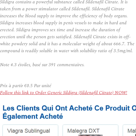
Sildigra contains a powerful substance called Sildenafil Citrate. It is
taken from a power stimulator called Sildenafil. Sildenafil Citrate
increases the blood supply to improve the efficiency of body organs.
Sildigra increases blood supply in penis vessels to make in hard and
erected. Sildigra improves sex time and increase the duration of
erection until the person gets satisfied. Sildenafil Citrate exists in off-
white powdery solid and it has a molecular weight of about 666.7. The
compound is readily soluble in water with solubility ratio of 3.5mg/ml.
Note
4.3
étoiles, basé sur
391
commentaires.
Prix à partir
€0.5
Par unité
Follow this link to Order Generic Sildigra (Sildenafil Citrate) NOW!