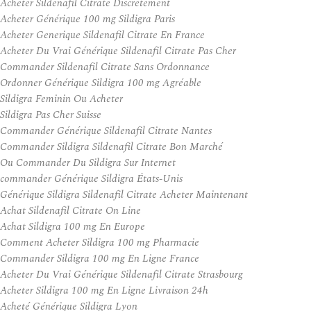
Acheter Sildenafil Citrate Discretement
Acheter Générique 100 mg Sildigra Paris
Acheter Generique Sildenafil Citrate En France
Acheter Du Vrai Générique Sildenafil Citrate Pas Cher
Commander Sildenafil Citrate Sans Ordonnance
Ordonner Générique Sildigra 100 mg Agréable
Sildigra Feminin Ou Acheter
Sildigra Pas Cher Suisse
Commander Générique Sildenafil Citrate Nantes
Commander Sildigra Sildenafil Citrate Bon Marché
Ou Commander Du Sildigra Sur Internet
commander Générique Sildigra États-Unis
Générique Sildigra Sildenafil Citrate Acheter Maintenant
Achat Sildenafil Citrate On Line
Achat Sildigra 100 mg En Europe
Comment Acheter Sildigra 100 mg Pharmacie
Commander Sildigra 100 mg En Ligne France
Acheter Du Vrai Générique Sildenafil Citrate Strasbourg
Acheter Sildigra 100 mg En Ligne Livraison 24h
Acheté Générique Sildigra Lyon