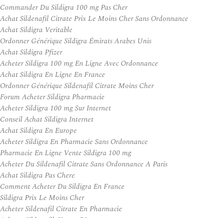
Commander Du Sildigra 100 mg Pas Cher
Achat Sildenafil Citrate Prix Le Moins Cher Sans Ordonnance
Achat Sildigra Veritable
Ordonner Générique Sildigra Émirats Arabes Unis
Achat Sildigra Pfizer
Acheter Sildigra 100 mg En Ligne Avec Ordonnance
Achat Sildigra En Ligne En France
Ordonner Générique Sildenafil Citrate Moins Cher
Forum Acheter Sildigra Pharmacie
Acheter Sildigra 100 mg Sur Internet
Conseil Achat Sildigra Internet
Achat Sildigra En Europe
Acheter Sildigra En Pharmacie Sans Ordonnance
Pharmacie En Ligne Vente Sildigra 100 mg
Acheter Du Sildenafil Citrate Sans Ordonnance A Paris
Achat Sildigra Pas Chere
Comment Acheter Du Sildigra En France
Sildigra Prix Le Moins Cher
Acheter Sildenafil Citrate En Pharmacie