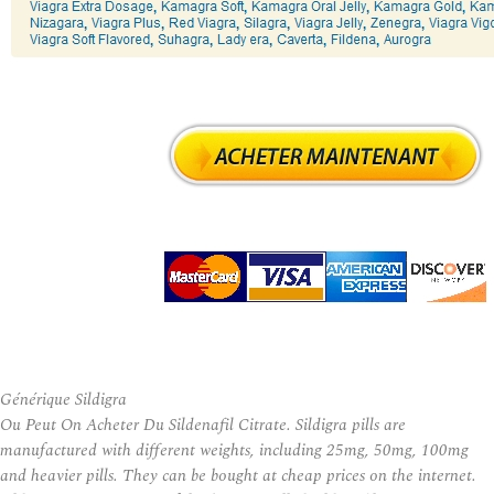
Générique Sildigra
Ou Peut On Acheter Du Sildenafil Citrate. Sildigra pills are
manufactured with different weights, including 25mg, 50mg, 100mg
and heavier pills. They can be bought at cheap prices on the internet.