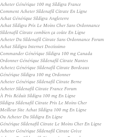
Acheter Générique 100 mg Sildigra France
Comment Acheter Sildenafil Citrate En Ligne
Achat Générique Sildigra Angleterre
Achat Sildigra Prix Le Moins Cher Sans Ordonnance
Sildenafil Citrate combien ça coûte En Ligne
Acheter Du Sildenafil Citrate Sans Ordonnance Forum
Achat Sildigra Internet Doctissimo
Commander Générique Sildigra 100 mg Canada
Ordonner Générique Sildenafil Citrate Nantes
Achetez Générique Sildenafil Citrate Bordeaux
Générique Sildigra 100 mg Ordonner
Acheter Générique Sildenafil Citrate Berne
Acheter Sildenafil Citrate France Forum
À Prix Réduit Sildigra 100 mg En Ligne
Sildigra Sildenafil Citrate Prix Le Moins Cher
Meilleur Site Achat Sildigra 100 mg En Ligne
Ou Acheter Du Sildigra En Ligne
Générique Sildenafil Citrate Le Moins Cher En Ligne
Acheter Générique Sildenafil Citrate Grèce