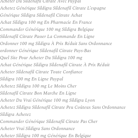
Acheter Du Sildenafil Citrate Avec Paypal
Achetez Générique Sildigra Sildenafil Citrate L’espagne
Générique Sildigra Sildenafil Citrate Achat
Achat Sildigra 100 mg En Pharmacie En France
Commander Générique 100 mg Sildigra Belgique
Sildenafil Citrate Passer La Commande En Ligne
Ordonner 100 mg Sildigra À Prix Réduit Sans Ordonnance
ordonner Générique Sildenafil Citrate Pays-Bas
Quel Site Pour Acheter Du Sildigra 100 mg
Achat Générique Sildigra Sildenafil Citrate À Prix Réduit
Acheter Sildenafil Citrate Toute Confiance
Sildigra 100 mg En Ligne Paypal
Achetez Sildigra 100 mg Le Moins Cher
Sildenafil Citrate Bon Marche En Ligne
Acheter Du Vrai Générique 100 mg Sildigra Lyon
Achetez Sildigra Sildenafil Citrate Peu Coûteux Sans Ordonnance
Sildigra Achetez
Commander Générique Sildenafil Citrate Pas Cher
Acheter Vrai Sildigra Sans Ordonnance
Acheter Sildigra 100 mg Générique En Belgique