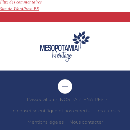
Flux des commentaires
Site de WordPress-FR
L'association
NOS PARTENAIRES
Le conseil scientifique et nos experts
Les auteurs
Mentions légales
Nous contacter