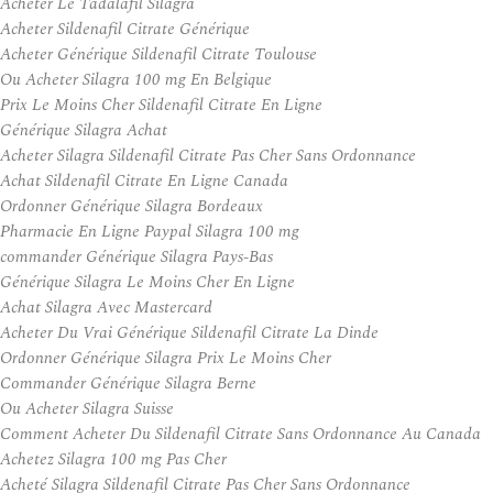
Acheter Le Tadalafil Silagra
Acheter Sildenafil Citrate Générique
Acheter Générique Sildenafil Citrate Toulouse
Ou Acheter Silagra 100 mg En Belgique
Prix Le Moins Cher Sildenafil Citrate En Ligne
Générique Silagra Achat
Acheter Silagra Sildenafil Citrate Pas Cher Sans Ordonnance
Achat Sildenafil Citrate En Ligne Canada
Ordonner Générique Silagra Bordeaux
Pharmacie En Ligne Paypal Silagra 100 mg
commander Générique Silagra Pays-Bas
Générique Silagra Le Moins Cher En Ligne
Achat Silagra Avec Mastercard
Acheter Du Vrai Générique Sildenafil Citrate La Dinde
Ordonner Générique Silagra Prix Le Moins Cher
Commander Générique Silagra Berne
Ou Acheter Silagra Suisse
Comment Acheter Du Sildenafil Citrate Sans Ordonnance Au Canada
Achetez Silagra 100 mg Pas Cher
Acheté Silagra Sildenafil Citrate Pas Cher Sans Ordonnance