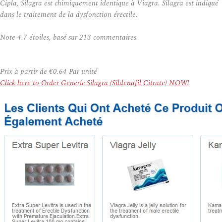
Cipla, Silagra est chimiquement identique à Viagra. Silagra est indiqué
dans le traitement de la dysfonction érectile.
Note
4.7
étoiles, basé sur
213
commentaires.
Prix à partir de
€0.64
Par unité
Click here to Order Generic Silagra (Sildenafil Citrate) NOW!