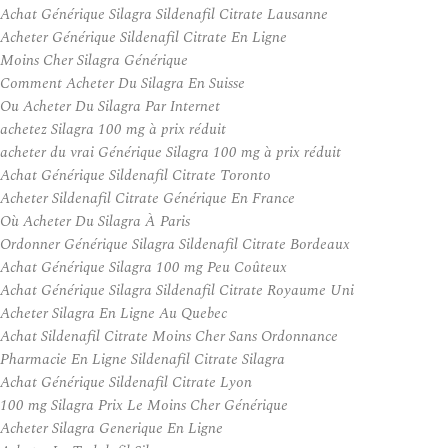
Achat Générique Silagra Sildenafil Citrate Lausanne
Acheter Générique Sildenafil Citrate En Ligne
Moins Cher Silagra Générique
Comment Acheter Du Silagra En Suisse
Ou Acheter Du Silagra Par Internet
achetez Silagra 100 mg à prix réduit
acheter du vrai Générique Silagra 100 mg à prix réduit
Achat Générique Sildenafil Citrate Toronto
Acheter Sildenafil Citrate Générique En France
Où Acheter Du Silagra À Paris
Ordonner Générique Silagra Sildenafil Citrate Bordeaux
Achat Générique Silagra 100 mg Peu Coûteux
Achat Générique Silagra Sildenafil Citrate Royaume Uni
Acheter Silagra En Ligne Au Quebec
Achat Sildenafil Citrate Moins Cher Sans Ordonnance
Pharmacie En Ligne Sildenafil Citrate Silagra
Achat Générique Sildenafil Citrate Lyon
100 mg Silagra Prix Le Moins Cher Générique
Acheter Silagra Generique En Ligne