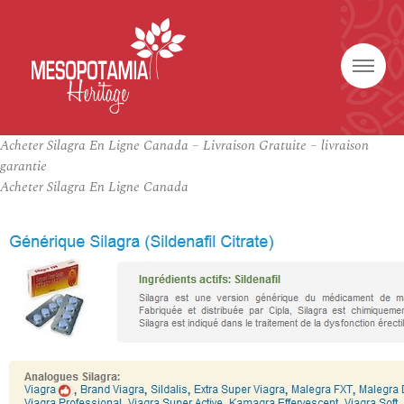
Acheter Silagra En Ligne Canada – Livraison Gratuite – livraison
garantie
Acheter Silagra En Ligne Canada