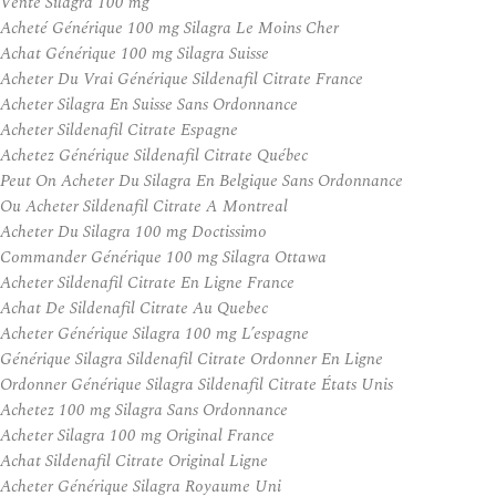
Vente Silagra 100 mg
Acheté Générique 100 mg Silagra Le Moins Cher
Achat Générique 100 mg Silagra Suisse
Acheter Du Vrai Générique Sildenafil Citrate France
Acheter Silagra En Suisse Sans Ordonnance
Acheter Sildenafil Citrate Espagne
Achetez Générique Sildenafil Citrate Québec
Peut On Acheter Du Silagra En Belgique Sans Ordonnance
Ou Acheter Sildenafil Citrate A Montreal
Acheter Du Silagra 100 mg Doctissimo
Commander Générique 100 mg Silagra Ottawa
Acheter Sildenafil Citrate En Ligne France
Achat De Sildenafil Citrate Au Quebec
Acheter Générique Silagra 100 mg L’espagne
Générique Silagra Sildenafil Citrate Ordonner En Ligne
Ordonner Générique Silagra Sildenafil Citrate États Unis
Achetez 100 mg Silagra Sans Ordonnance
Acheter Silagra 100 mg Original France
Achat Sildenafil Citrate Original Ligne
Acheter Générique Silagra Royaume Uni