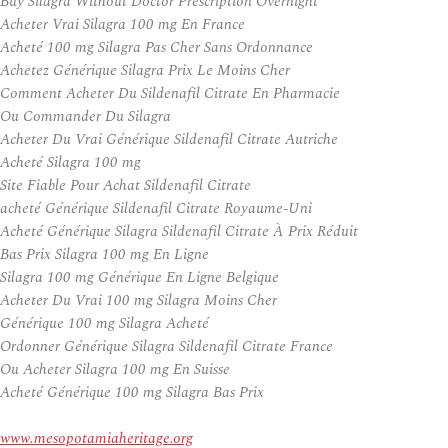
Buy Silagra Without Doctor Prescription Overnight
Acheter Vrai Silagra 100 mg En France
Acheté 100 mg Silagra Pas Cher Sans Ordonnance
Achetez Générique Silagra Prix Le Moins Cher
Comment Acheter Du Sildenafil Citrate En Pharmacie
Ou Commander Du Silagra
Acheter Du Vrai Générique Sildenafil Citrate Autriche
Acheté Silagra 100 mg
Site Fiable Pour Achat Sildenafil Citrate
acheté Générique Sildenafil Citrate Royaume-Uni
Acheté Générique Silagra Sildenafil Citrate À Prix Réduit
Bas Prix Silagra 100 mg En Ligne
Silagra 100 mg Générique En Ligne Belgique
Acheter Du Vrai 100 mg Silagra Moins Cher
Générique 100 mg Silagra Acheté
Ordonner Générique Silagra Sildenafil Citrate France
Ou Acheter Silagra 100 mg En Suisse
Acheté Générique 100 mg Silagra Bas Prix
www.mesopotamiaheritage.org