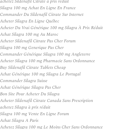
achetez Sildenafil Citrate à prix réduit
Silagra 100 mg Achat En Ligne En France
Commander Du Sildenafil Citrate Sur Internet
Acheter Silagra En Ligne Québec
Acheter Du Vrai Générique 100 mg Silagra À Prix Réduit
Achat Silagra 100 mg Au Maroc
Acheter Sildenafil Citrate Pas Cher Forum
Silagra 100 mg Generique Pas Cher
Commander Générique Silagra 100 mg Angleterre
Acheter Silagra 100 mg Pharmacie Sans Ordonnance
Buy Sildenafil Citrate Tablets Cheap
Achat Générique 100 mg Silagra Le Portugal
Commander Silagra Suisse
Achat Générique Silagra Pas Cher
Bon Site Pour Acheter Du Silagra
Acheter Sildenafil Citrate Canada Sans Prescription
achetez Silagra à prix réduit
Silagra 100 mg Vente En Ligne Forum
Achat Silagra A Paris
Achetez Silagra 100 mg Le Moins Cher Sans Ordonnance