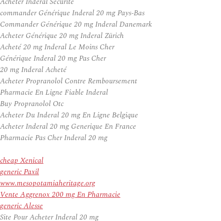
Acheter Inderal Securite
commander Générique Inderal 20 mg Pays-Bas
Commander Générique 20 mg Inderal Danemark
Acheter Générique 20 mg Inderal Zürich
Acheté 20 mg Inderal Le Moins Cher
Générique Inderal 20 mg Pas Cher
20 mg Inderal Acheté
Acheter Propranolol Contre Remboursement
Pharmacie En Ligne Fiable Inderal
Buy Propranolol Otc
Acheter Du Inderal 20 mg En Ligne Belgique
Acheter Inderal 20 mg Generique En France
Pharmacie Pas Cher Inderal 20 mg
cheap Xenical
generic Paxil
www.mesopotamiaheritage.org
Vente Aggrenox 200 mg En Pharmacie
generic Alesse
Site Pour Acheter Inderal 20 mg