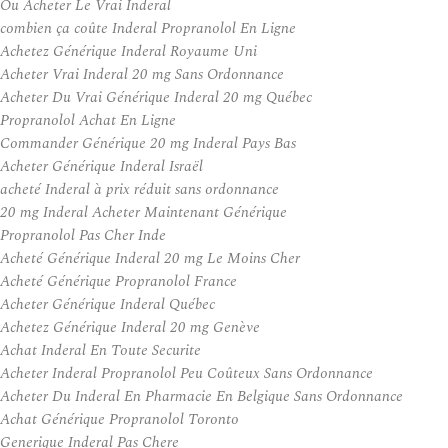
Ou Acheter Le Vrai Inderal
combien ça coûte Inderal Propranolol En Ligne
Achetez Générique Inderal Royaume Uni
Acheter Vrai Inderal 20 mg Sans Ordonnance
Acheter Du Vrai Générique Inderal 20 mg Québec
Propranolol Achat En Ligne
Commander Générique 20 mg Inderal Pays Bas
Acheter Générique Inderal Israël
acheté Inderal à prix réduit sans ordonnance
20 mg Inderal Acheter Maintenant Générique
Propranolol Pas Cher Inde
Acheté Générique Inderal 20 mg Le Moins Cher
Acheté Générique Propranolol France
Acheter Générique Inderal Québec
Achetez Générique Inderal 20 mg Genève
Achat Inderal En Toute Securite
Acheter Inderal Propranolol Peu Coûteux Sans Ordonnance
Acheter Du Inderal En Pharmacie En Belgique Sans Ordonnance
Achat Générique Propranolol Toronto
Generique Inderal Pas Chere