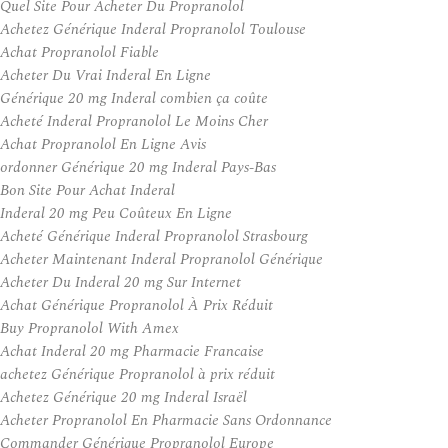
Quel Site Pour Acheter Du Propranolol
Achetez Générique Inderal Propranolol Toulouse
Achat Propranolol Fiable
Acheter Du Vrai Inderal En Ligne
Générique 20 mg Inderal combien ça coûte
Acheté Inderal Propranolol Le Moins Cher
Achat Propranolol En Ligne Avis
ordonner Générique 20 mg Inderal Pays-Bas
Bon Site Pour Achat Inderal
Inderal 20 mg Peu Coûteux En Ligne
Acheté Générique Inderal Propranolol Strasbourg
Acheter Maintenant Inderal Propranolol Générique
Acheter Du Inderal 20 mg Sur Internet
Achat Générique Propranolol À Prix Réduit
Buy Propranolol With Amex
Achat Inderal 20 mg Pharmacie Francaise
achetez Générique Propranolol à prix réduit
Achetez Générique 20 mg Inderal Israël
Acheter Propranolol En Pharmacie Sans Ordonnance
Commander Générique Propranolol Europe