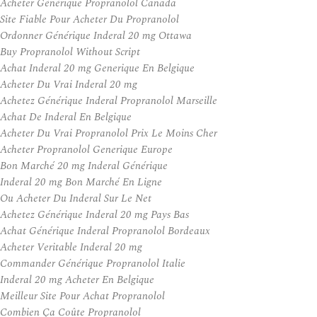
Acheter Générique Propranolol Canada
Site Fiable Pour Acheter Du Propranolol
Ordonner Générique Inderal 20 mg Ottawa
Buy Propranolol Without Script
Achat Inderal 20 mg Generique En Belgique
Acheter Du Vrai Inderal 20 mg
Achetez Générique Inderal Propranolol Marseille
Achat De Inderal En Belgique
Acheter Du Vrai Propranolol Prix Le Moins Cher
Acheter Propranolol Generique Europe
Bon Marché 20 mg Inderal Générique
Inderal 20 mg Bon Marché En Ligne
Ou Acheter Du Inderal Sur Le Net
Achetez Générique Inderal 20 mg Pays Bas
Achat Générique Inderal Propranolol Bordeaux
Acheter Veritable Inderal 20 mg
Commander Générique Propranolol Italie
Inderal 20 mg Acheter En Belgique
Meilleur Site Pour Achat Propranolol
Combien Ça Coûte Propranolol