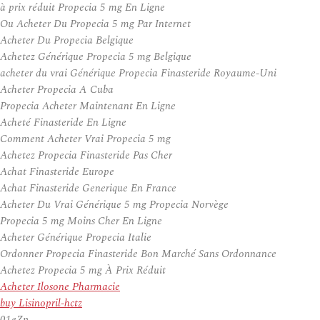
à prix réduit Propecia 5 mg En Ligne
Ou Acheter Du Propecia 5 mg Par Internet
Acheter Du Propecia Belgique
Achetez Générique Propecia 5 mg Belgique
acheter du vrai Générique Propecia Finasteride Royaume-Uni
Acheter Propecia A Cuba
Propecia Acheter Maintenant En Ligne
Acheté Finasteride En Ligne
Comment Acheter Vrai Propecia 5 mg
Achetez Propecia Finasteride Pas Cher
Achat Finasteride Europe
Achat Finasteride Generique En France
Acheter Du Vrai Générique 5 mg Propecia Norvège
Propecia 5 mg Moins Cher En Ligne
Acheter Générique Propecia Italie
Ordonner Propecia Finasteride Bon Marché Sans Ordonnance
Achetez Propecia 5 mg À Prix Réduit
Acheter Ilosone Pharmacie
buy Lisinopril-hctz
01eZp