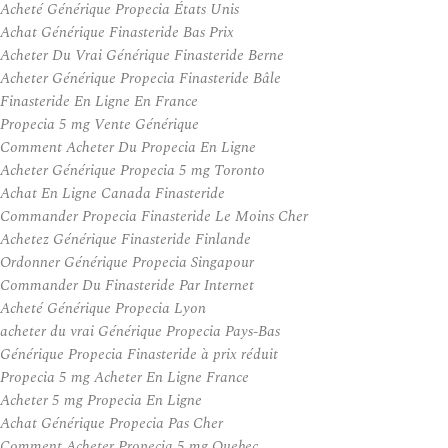
Acheté Générique Propecia États Unis
Achat Générique Finasteride Bas Prix
Acheter Du Vrai Générique Finasteride Berne
Acheter Générique Propecia Finasteride Bâle
Finasteride En Ligne En France
Propecia 5 mg Vente Générique
Comment Acheter Du Propecia En Ligne
Acheter Générique Propecia 5 mg Toronto
Achat En Ligne Canada Finasteride
Commander Propecia Finasteride Le Moins Cher
Achetez Générique Finasteride Finlande
Ordonner Générique Propecia Singapour
Commander Du Finasteride Par Internet
Acheté Générique Propecia Lyon
acheter du vrai Générique Propecia Pays-Bas
Générique Propecia Finasteride à prix réduit
Propecia 5 mg Acheter En Ligne France
Acheter 5 mg Propecia En Ligne
Achat Générique Propecia Pas Cher
Comment Acheter Propecia 5 mg Quebec