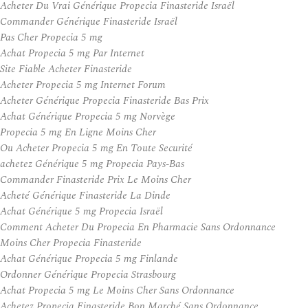
Acheter Du Vrai Générique Propecia Finasteride Israël
Commander Générique Finasteride Israël
Pas Cher Propecia 5 mg
Achat Propecia 5 mg Par Internet
Site Fiable Acheter Finasteride
Acheter Propecia 5 mg Internet Forum
Acheter Générique Propecia Finasteride Bas Prix
Achat Générique Propecia 5 mg Norvège
Propecia 5 mg En Ligne Moins Cher
Ou Acheter Propecia 5 mg En Toute Securité
achetez Générique 5 mg Propecia Pays-Bas
Commander Finasteride Prix Le Moins Cher
Acheté Générique Finasteride La Dinde
Achat Générique 5 mg Propecia Israël
Comment Acheter Du Propecia En Pharmacie Sans Ordonnance
Moins Cher Propecia Finasteride
Achat Générique Propecia 5 mg Finlande
Ordonner Générique Propecia Strasbourg
Achat Propecia 5 mg Le Moins Cher Sans Ordonnance
Achetez Propecia Finasteride Bon Marché Sans Ordonnance