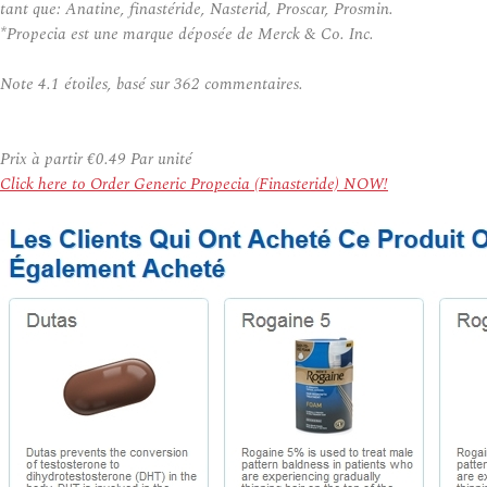
tant que: Anatine, finastéride, Nasterid, Proscar, Prosmin.
*Propecia est une marque déposée de Merck & Co. Inc.
Note
4.1
étoiles, basé sur
362
commentaires.
Prix à partir
€0.49
Par unité
Click here to Order Generic Propecia (Finasteride) NOW!