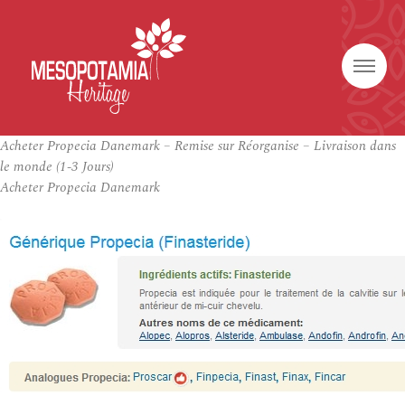
Acheter Propecia Danemark – Remise sur Réorganise – Livraison dans
le monde (1-3 Jours)
Acheter Propecia Danemark