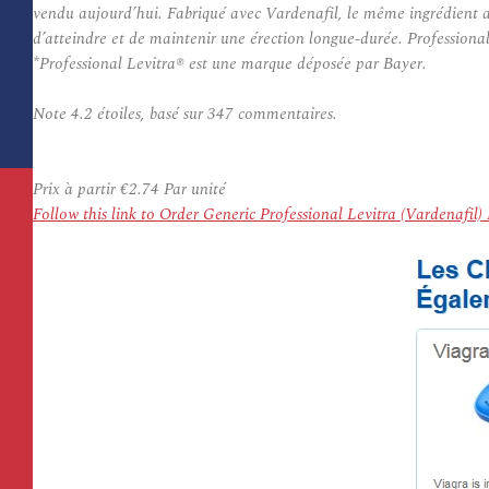
vendu aujourd’hui. Fabriqué avec Vardenafil, le même ingrédient a
d’atteindre et de maintenir une érection longue-durée. Professiona
*Professional Levitra® est une marque déposée par Bayer.
Note
4.2
étoiles, basé sur
347
commentaires.
Prix à partir
€2.74
Par unité
Follow this link to Order Generic Professional Levitra (Vardenafi