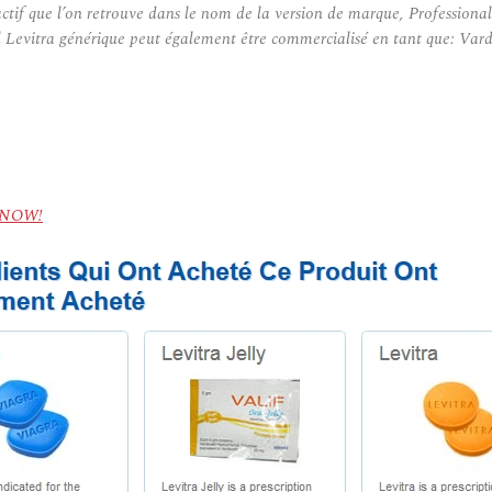
ctif que l’on retrouve dans le nom de la version de marque, Profession
l Levitra générique peut également être commercialisé en tant que: Vard
l) NOW!