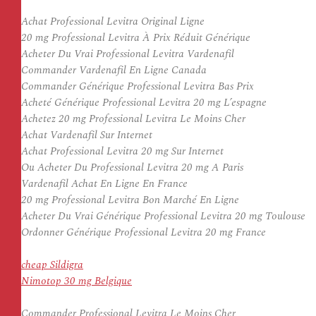
Achat Professional Levitra Original Ligne
20 mg Professional Levitra À Prix Réduit Générique
Acheter Du Vrai Professional Levitra Vardenafil
Commander Vardenafil En Ligne Canada
Commander Générique Professional Levitra Bas Prix
Acheté Générique Professional Levitra 20 mg L’espagne
Achetez 20 mg Professional Levitra Le Moins Cher
Achat Vardenafil Sur Internet
Achat Professional Levitra 20 mg Sur Internet
Ou Acheter Du Professional Levitra 20 mg A Paris
Vardenafil Achat En Ligne En France
20 mg Professional Levitra Bon Marché En Ligne
Acheter Du Vrai Générique Professional Levitra 20 mg Toulouse
Ordonner Générique Professional Levitra 20 mg France
cheap Sildigra
Nimotop 30 mg Belgique
Commander Professional Levitra Le Moins Cher