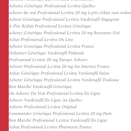
Achetez Générique Professional Levitra Québec
acheter du vrai Professional Levitra 20 mg à prix réduit sans ordo
Acheté Générique Professional Levitra Vardenafil Singapour
À Prix Réduit Professional Levitra Générique
achetez Générique Professional Levitra 20 mg Royaume-Uni
Achat Professional Levitra On Line
Acheter Generique Professional Levitra France
Ordonner Générique Vardenafil Finlande
Professional Levitra 20 mg Europe Acheter
Acheter Professional Levitra 20 mg Sur Internet France
Achat Générique Professional Levitra Vardenafil Suisse
Acheter Générique Professional Levitra Vardenafil Toulouse
Bon Marché Vardenafil Générique
Ou Acheter Du Vrai Professional Levitra En Ligne
Acheter Vardenafil En Ligne Au Quebec
Acheter Professional Levitra Original
Commander Générique Professional Levitra 20 mg Paris
Bon Marché Professional Levitra Vardenafil En Ligne
Achat Professional Levitra Pharmacie France