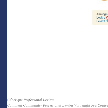
Générique Professional Levitra
Comment Commander Professional Levitra Vardenafil Peu Couteux. Pr