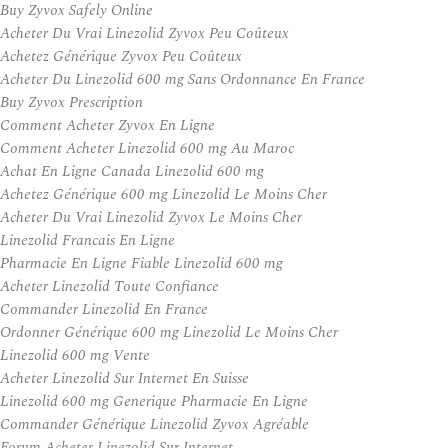
Buy Zyvox Safely Online
Acheter Du Vrai Linezolid Zyvox Peu Coûteux
Achetez Générique Zyvox Peu Coûteux
Acheter Du Linezolid 600 mg Sans Ordonnance En France
Buy Zyvox Prescription
Comment Acheter Zyvox En Ligne
Comment Acheter Linezolid 600 mg Au Maroc
Achat En Ligne Canada Linezolid 600 mg
Achetez Générique 600 mg Linezolid Le Moins Cher
Acheter Du Vrai Linezolid Zyvox Le Moins Cher
Linezolid Francais En Ligne
Pharmacie En Ligne Fiable Linezolid 600 mg
Acheter Linezolid Toute Confiance
Commander Linezolid En France
Ordonner Générique 600 mg Linezolid Le Moins Cher
Linezolid 600 mg Vente
Acheter Linezolid Sur Internet En Suisse
Linezolid 600 mg Generique Pharmacie En Ligne
Commander Générique Linezolid Zyvox Agréable
Forum Acheter Linezolid Sur Internet