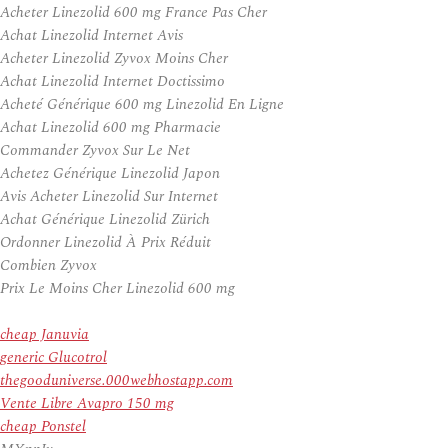
Acheter Linezolid 600 mg France Pas Cher
Achat Linezolid Internet Avis
Acheter Linezolid Zyvox Moins Cher
Achat Linezolid Internet Doctissimo
Acheté Générique 600 mg Linezolid En Ligne
Achat Linezolid 600 mg Pharmacie
Commander Zyvox Sur Le Net
Achetez Générique Linezolid Japon
Avis Acheter Linezolid Sur Internet
Achat Générique Linezolid Zürich
Ordonner Linezolid À Prix Réduit
Combien Zyvox
Prix Le Moins Cher Linezolid 600 mg
cheap Januvia
generic Glucotrol
thegooduniverse.000webhostapp.com
Vente Libre Avapro 150 mg
cheap Ponstel