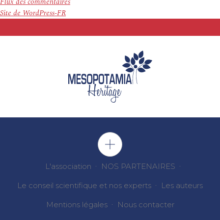
Flux des commentaires
Site de WordPress-FR
L'association
NOS PARTENAIRES
Le conseil scientifique et nos experts
Les auteurs
Mentions légales
Nous contacter