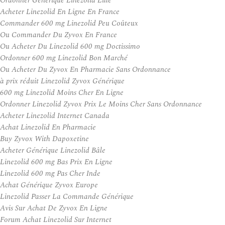
Ordonner Générique Linezolid Lille
Acheter Linezolid En Ligne En France
Commander 600 mg Linezolid Peu Coûteux
Ou Commander Du Zyvox En France
Ou Acheter Du Linezolid 600 mg Doctissimo
Ordonner 600 mg Linezolid Bon Marché
Ou Acheter Du Zyvox En Pharmacie Sans Ordonnance
à prix réduit Linezolid Zyvox Générique
600 mg Linezolid Moins Cher En Ligne
Ordonner Linezolid Zyvox Prix Le Moins Cher Sans Ordonnance
Acheter Linezolid Internet Canada
Achat Linezolid En Pharmacie
Buy Zyvox With Dapoxetine
Acheter Générique Linezolid Bâle
Linezolid 600 mg Bas Prix En Ligne
Linezolid 600 mg Pas Cher Inde
Achat Générique Zyvox Europe
Linezolid Passer La Commande Générique
Avis Sur Achat De Zyvox En Ligne
Forum Achat Linezolid Sur Internet