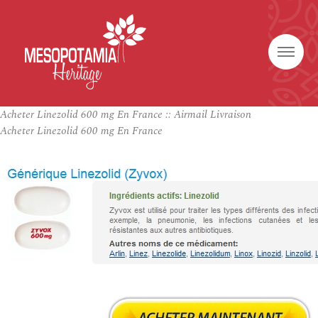
Acheter Linezolid 600 mg En France :: Airmail Livraison
Acheter Linezolid 600 mg En France