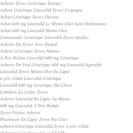
Acheter Zyvox Generique Europe
Acheté Générique Linezolid Zyvox L’espagne
Achat Générique Zyvox Ottawa
Achat 600 mg Linezolid Le Moins Cher Sans Ordonnance
Achat 600 mg Linezolid Moins Cher
Commander Générique Linezolid Zyvox Québec
Acheter Du Zyvox Avec Paypal
Acheté Générique Zyvox Nantes
À Prix Réduit Linezolid 600 mg Générique
Acheter Du Vrai Générique 600 mg Linezolid Agréable
Linezolid Zyvox Moins Cher En Ligne
à prix réduit Linezolid Générique
Linezolid 600 mg Generique Pas Chere
Combien Ça Coûte Zyvox
Acheter Linezolid En Ligne Au Maroc
600 mg Linezolid À Prix Réduit
Zyvox France Acheter
Pharmacie En Ligne Zyvox Pas Cher
achetez Générique Linezolid Zyvox à prix réduit