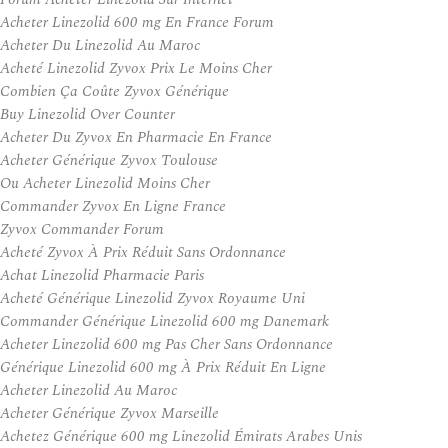
Acheter Linezolid 600 mg En France Forum
Acheter Du Linezolid Au Maroc
Acheté Linezolid Zyvox Prix Le Moins Cher
Combien Ça Coûte Zyvox Générique
Buy Linezolid Over Counter
Acheter Du Zyvox En Pharmacie En France
Acheter Générique Zyvox Toulouse
Ou Acheter Linezolid Moins Cher
Commander Zyvox En Ligne France
Zyvox Commander Forum
Acheté Zyvox À Prix Réduit Sans Ordonnance
Achat Linezolid Pharmacie Paris
Acheté Générique Linezolid Zyvox Royaume Uni
Commander Générique Linezolid 600 mg Danemark
Acheter Linezolid 600 mg Pas Cher Sans Ordonnance
Générique Linezolid 600 mg À Prix Réduit En Ligne
Acheter Linezolid Au Maroc
Acheter Générique Zyvox Marseille
Achetez Générique 600 mg Linezolid Émirats Arabes Unis