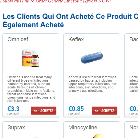
Follow this link to Order Generic Linezolid (Zyvox) NOW!