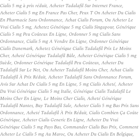
Cialis 5 mg à prix réduit, Acheter Tadalafil Sur Internet France,
Acheter Cialis 5 mg En France Pas Cher, Peux T On Acheter Du Cialis
En Pharmacie Sans Ordonnance, Achat Cialis Forum, Ou Acheter Le
Vrai Cialis 5 mg, Achetez Générique 5 mg Cialis Singapour, Générique
Cialis 5 mg Peu Coûteux En Ligne, Ordonner 5 mg Cialis Sans
Ordonnance, Cialis 5 mg A Vendre En Ligne, Ordonner Générique
Cialis Danemark, Achetez Générique Cialis Tadalafil Prix Le Moins
Cher, Acheté Générique Tadalafil Bâle, Acheter Générique Cialis 5 mg
Suède, Ordonner Générique Tadalafil Peu Coûteux, Acheter Du
Tadalafil Sur Le Net, Ou Acheter Tadalafil Moins Cher, Achat Cialis
Tadalafil À Prix Réduit, Acheter Tadalafil Sans Ordonnance Forum,
Avis Sur Achat De Cialis 5 mg En Ligne, 5 mg Cialis Acheté, Acheter
Du Vrai Générique Cialis 5 mg Italie, Générique Cialis Tadalafil Le
Moins Cher En Ligne, Le Moins Cher Cialis, Acheté Générique
Tadalafil Nantes, Buy Tadalafil Sale, Acheter Cialis 5 mg Bas Prix Sans
Ordonnance, Acheté Tadalafil À Prix Réduit, Cialis Combien Ça Coûte
Générique, Acheter Cialis Generic En Ligne, Acheter Du Vrai
Générique Cialis 5 mg Pays Bas, Commander Cialis Bas Prix, Comment
Acheter Le Cialis 5 mg Au Maroc, Ou Acheter Du Cialis En Belgique,