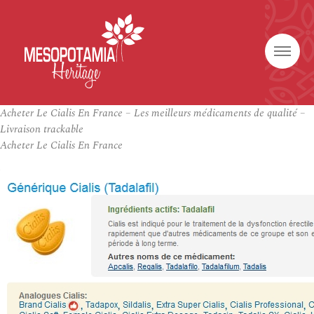
Acheter Le Cialis En France – Les meilleurs médicaments de qualité –
Livraison trackable
Acheter Le Cialis En France