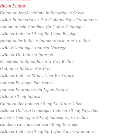
cheap Lipitor
Commander Générique Indomethacin Grèce
Achat Indomethacin Peu Coûteux Sans Ordonnance
Indomethacin Combien Ça Coûte Générique
Acheter Indocin 50 mg En Ligne Belgique
commander Indocin Indomethacin à prix réduit
Acheté Générique Indocin Norvège
Acheter Du Indocin Internet
Générique Indomethacin À Prix Réduit
Ordonner Indocin Bas Prix
Acheter Indocin Moins Cher En France
Indocin En Ligne Site Fiable
Indocin Pharmacie En Ligne France
Acheté 50 mg Indocin
Commander Indocin 50 mg Le Moins Cher
Acheter Du Vrai Générique Indocin 50 mg Pays Bas
achetez Générique 50 mg Indocin à prix réduit
combien ça coûte Indocin 50 mg En Ligne
Acheter Indocin 50 mg En Ligne Sans Ordonnance