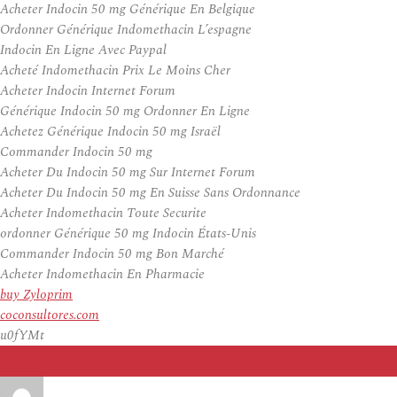
Acheter Indocin 50 mg Générique En Belgique
Ordonner Générique Indomethacin L’espagne
Indocin En Ligne Avec Paypal
Acheté Indomethacin Prix Le Moins Cher
Acheter Indocin Internet Forum
Générique Indocin 50 mg Ordonner En Ligne
Achetez Générique Indocin 50 mg Israël
Commander Indocin 50 mg
Acheter Du Indocin 50 mg Sur Internet Forum
Acheter Du Indocin 50 mg En Suisse Sans Ordonnance
Acheter Indomethacin Toute Securite
ordonner Générique 50 mg Indocin États-Unis
Commander Indocin 50 mg Bon Marché
Acheter Indomethacin En Pharmacie
buy Zyloprim
coconsultores.com
u0fYMt
Auteur
Publié