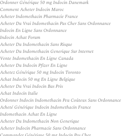
Ordonner Générique 50 mg Indocin Danemark
Comment Acheter Indocin Maroc
Acheter Indomethacin Pharmacie France
Acheter Du Vrai Indomethacin Pas Cher Sans Ordonnance
Indocin En Ligne Sans Ordonnance
Indocin Achat Forum
Acheter Du Indomethacin Sans Risque
Acheter Du Indomethacin Generique Sur Internet
Vente Indomethacin En Ligne Canada
Acheter Du Indocin Pfizer En Ligne
Achetez Générique 50 mg Indocin Toronto
Achat Indocin 50 mg En Ligne Belgique
Acheter Du Vrai Indocin Bas Prix
Achat Indocin Italie
Ordonner Indocin Indomethacin Peu Coûteux Sans Ordonnance
Acheté Générique Indocin Indomethacin France
Indomethacin Achat En Ligne
Acheter Du Indomethacin Non Generique
Acheter Indocin Pharmacie Sans Ordonnance
Commander Générique 50 mg Indocin Pas Cher