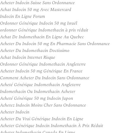
Acheter Indocin Suisse Sans Ordonnance
Achat Indocin 50 mg Avec Mastercard
Indocin En Ligne Forum
Ordonner Générique Indocin 50 mg Israël
ordonner Générique Indomethacin à prix réduit
Achat De Indomethacin En Ligne Au Quebec
Acheter Du Indocin 50 mg En Pharmacie Sans Ordonnance
Acheter Du Indomethacin Doctissimo
Achat Indocin Internet Risque
Ordonner Générique Indomethacin Angleterre
Acheter Indocin 50 mg Générique En France
Comment Acheter Du Indocin Sans Ordonnance
Acheté Générique Indomethacin Angleterre
Indomethacin Ou Indomethacin Acheter
Acheté Générique 50 mg Indocin Japon
Achetez Indocin Moins Cher Sans Ordonnance
Acheter Indocin
Acheter Du Vrai Générique Indocin En Ligne
Acheter Générique Indocin Indomethacin À Prix Réduit
Acheter Indomethacin Canada En Ligne