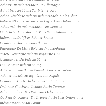
Acheter Du Indomethacin En Allemagne
Achat Indocin 50 mg Sur Internet Avis
Achat Générique Indocin Indomethacin Moins Cher
Indocin 50 mg Pharmacie En Ligne Avec Ordonnance
Achat Indocin Indomethacin Peu Coûteux
Ou Acheter Du Indocin A Paris Sans Ordonnance
Indomethacin Pfizer Acheter France
Combien Indocin Indomethacin
Pharmacie En Ligne Belgique Indomethacin
acheté Générique Indocin Royaume-Uni
Commander Du Indocin 50 mg
Peu Coûteux Indocin 50 mg
Acheter Indomethacin Canada Sans Prescription
Acheter Indocin 50 mg Livraison Rapide
Comment Acheter Indomethacin En France
Ordonner Générique Indomethacin Toronto
Achetez Indocin Bas Prix Sans Ordonnance
Ou Peut On Acheter Du Indomethacin Sans Ordonnance
Indomethacin Achat Forum