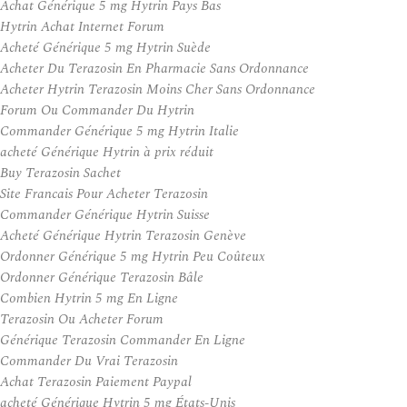
Achat Générique 5 mg Hytrin Pays Bas
Hytrin Achat Internet Forum
Acheté Générique 5 mg Hytrin Suède
Acheter Du Terazosin En Pharmacie Sans Ordonnance
Acheter Hytrin Terazosin Moins Cher Sans Ordonnance
Forum Ou Commander Du Hytrin
Commander Générique 5 mg Hytrin Italie
acheté Générique Hytrin à prix réduit
Buy Terazosin Sachet
Site Francais Pour Acheter Terazosin
Commander Générique Hytrin Suisse
Acheté Générique Hytrin Terazosin Genève
Ordonner Générique 5 mg Hytrin Peu Coûteux
Ordonner Générique Terazosin Bâle
Combien Hytrin 5 mg En Ligne
Terazosin Ou Acheter Forum
Générique Terazosin Commander En Ligne
Commander Du Vrai Terazosin
Achat Terazosin Paiement Paypal
acheté Générique Hytrin 5 mg États-Unis