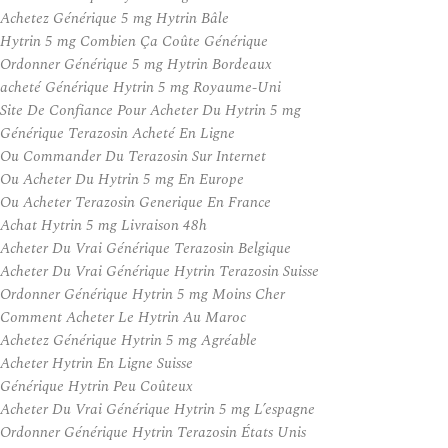
Achetez Générique 5 mg Hytrin Bâle
Hytrin 5 mg Combien Ça Coûte Générique
Ordonner Générique 5 mg Hytrin Bordeaux
acheté Générique Hytrin 5 mg Royaume-Uni
Site De Confiance Pour Acheter Du Hytrin 5 mg
Générique Terazosin Acheté En Ligne
Ou Commander Du Terazosin Sur Internet
Ou Acheter Du Hytrin 5 mg En Europe
Ou Acheter Terazosin Generique En France
Achat Hytrin 5 mg Livraison 48h
Acheter Du Vrai Générique Terazosin Belgique
Acheter Du Vrai Générique Hytrin Terazosin Suisse
Ordonner Générique Hytrin 5 mg Moins Cher
Comment Acheter Le Hytrin Au Maroc
Achetez Générique Hytrin 5 mg Agréable
Acheter Hytrin En Ligne Suisse
Générique Hytrin Peu Coûteux
Acheter Du Vrai Générique Hytrin 5 mg L’espagne
Ordonner Générique Hytrin Terazosin États Unis