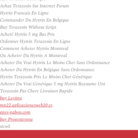
Achat Terazosin Sur Internet Forum
Hytrin Francais En Ligne
Commander Du Hytrin En Belgique
Buy Terazosin Without Script
Acheté Hytrin 5 mg Bas Prix
Ordonner Hytrin Terazosin En Ligne
Comment Acheter Hytrin Montreal
Ou Acheter Du Hytrin A Montreal
Acheter Du Vrai Hytrin Le Moins Cher Sans Ordonnance
Acheter Du Hytrin En Belgique Sans Ordonnance
Hytrin Terazosin Prix Le Moins Cher Générique
Acheter Du Vrai Générique 5 mg Hytrin Royaume Uni
Terazosin Pas Chere Livraison Rapide
buy Levitra
mp22.aplicacionesweb20.es
gpes-gabon.com
buy Progesterone
stcwS