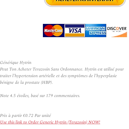
Générique Hytrin
Peut Ton Acheter Terazosin Sans Ordonnance. Hytrin est utilisé pour
traiter l’hypertension artérielle et des symptômes de l’hyperplasie
bénigne de la prostate (HBP).
Note
4.5
étoiles, basé sur
179
commentaires.
Prix à partir
€0.72
Par unité
Use this link to Order Generic Hytrin (Terazosin) NOW!