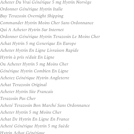
Acheter Du Vrai Générique 5 mg Hytrin Norvège
Ordonner Générique Hytrin Italie
Buy Terazosin Overnight Shipping
Commander Hytrin Moins Cher Sans Ordonnance
Qui A Acheter Hytrin Sur Internet
Ordonner Générique Hytrin Terazosin Le Moins Cher
Achat Hytrin 5 mg Generique En Europe
Acheter Hytrin En Ligne Livraison Rapide
Hytrin à prix réduit En Ligne
Ou Acheter Hytrin 5 mg Moins Cher
Générique Hytrin Combien En Ligne
Achetez Générique Hytrin Angleterre
Achat Terazosin Original
Acheter Hytrin Site Francais
Terazosin Pas Cher
Acheté Terazosin Bon Marché Sans Ordonnance
Acheter Hytrin 5 mg Moins Cher
Achat De Hytrin En Ligne En France
Acheté Générique Hytrin 5 mg Suède
Hytrin Achat Générique