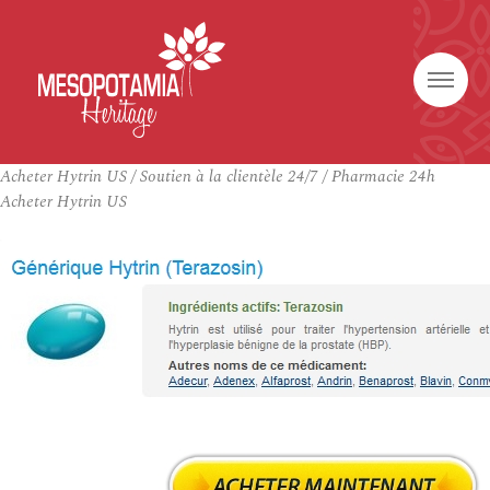
Acheter Hytrin US / Soutien à la clientèle 24/7 / Pharmacie 24h
Acheter Hytrin US