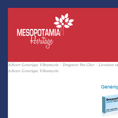
Acheter Generique Vibramycin – Drugstore Pas Cher – Livraison r
Acheter Generique Vibramycin