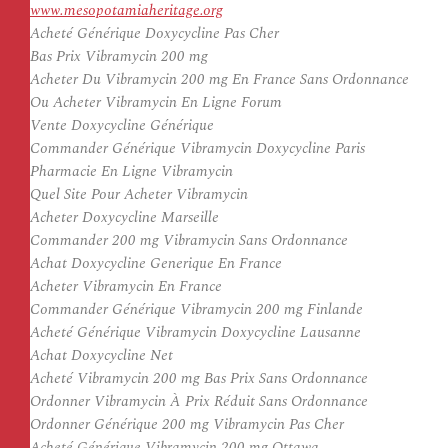
www.mesopotamiaheritage.org
Acheté Générique Doxycycline Pas Cher
Bas Prix Vibramycin 200 mg
Acheter Du Vibramycin 200 mg En France Sans Ordonnance
Ou Acheter Vibramycin En Ligne Forum
Vente Doxycycline Générique
Commander Générique Vibramycin Doxycycline Paris
Pharmacie En Ligne Vibramycin
Quel Site Pour Acheter Vibramycin
Acheter Doxycycline Marseille
Commander 200 mg Vibramycin Sans Ordonnance
Achat Doxycycline Generique En France
Acheter Vibramycin En France
Commander Générique Vibramycin 200 mg Finlande
Acheté Générique Vibramycin Doxycycline Lausanne
Achat Doxycycline Net
Acheté Vibramycin 200 mg Bas Prix Sans Ordonnance
Ordonner Vibramycin À Prix Réduit Sans Ordonnance
Ordonner Générique 200 mg Vibramycin Pas Cher
Acheté Générique Vibramycin 200 mg Ottawa