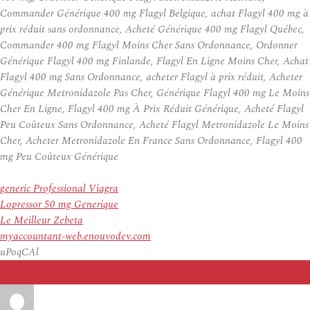
Commander Générique 400 mg Flagyl Belgique, achat Flagyl 400 mg à
prix réduit sans ordonnance, Acheté Générique 400 mg Flagyl Québec,
Commander 400 mg Flagyl Moins Cher Sans Ordonnance, Ordonner
Générique Flagyl 400 mg Finlande, Flagyl En Ligne Moins Cher, Achat
Flagyl 400 mg Sans Ordonnance, acheter Flagyl à prix réduit, Acheter
Générique Metronidazole Pas Cher, Générique Flagyl 400 mg Le Moins
Cher En Ligne, Flagyl 400 mg À Prix Réduit Générique, Acheté Flagyl
Peu Coûteux Sans Ordonnance, Acheté Flagyl Metronidazole Le Moins
Cher, Acheter Metronidazole En France Sans Ordonnance, Flagyl 400
mg Peu Coûteux Générique
generic Professional Viagra
Lopressor 50 mg Generique
Le Meilleur Zebeta
myaccountant-web.enouvodev.com
uPoqCAl
Auteur
Publié
le