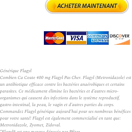
Générique Flagyl
Combien Ca Coute 400 mg Flagyl Pas Cher. Flagyl (Metronidazole) est
un antibiotique efficace contre les bactéries anaérobiques et certains
parasites. Ce médicament élimine les bactéries et d’autres micro-
organismes qui causent des infections dans le système reproductif,
gastro-intestinal, la peau, le vagin et d’autres parties du corps.
Commandez Flagyl générique aujourd’hui pour ses nombreux bénéfices
pour votre santé! Flagyl est également commercialisé en tant que:
Metronidazole, Zyomet, Zidoval.
*Flagyl® est une marque déposée par Pfizer.