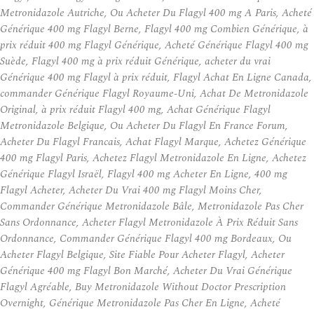
Metronidazole Autriche, Ou Acheter Du Flagyl 400 mg A Paris, Acheté
Générique 400 mg Flagyl Berne, Flagyl 400 mg Combien Générique, à
prix réduit 400 mg Flagyl Générique, Acheté Générique Flagyl 400 mg
Suède, Flagyl 400 mg à prix réduit Générique, acheter du vrai
Générique 400 mg Flagyl à prix réduit, Flagyl Achat En Ligne Canada,
commander Générique Flagyl Royaume-Uni, Achat De Metronidazole
Original, à prix réduit Flagyl 400 mg, Achat Générique Flagyl
Metronidazole Belgique, Ou Acheter Du Flagyl En France Forum,
Acheter Du Flagyl Francais, Achat Flagyl Marque, Achetez Générique
400 mg Flagyl Paris, Achetez Flagyl Metronidazole En Ligne, Achetez
Générique Flagyl Israël, Flagyl 400 mg Acheter En Ligne, 400 mg
Flagyl Acheter, Acheter Du Vrai 400 mg Flagyl Moins Cher,
Commander Générique Metronidazole Bâle, Metronidazole Pas Cher
Sans Ordonnance, Acheter Flagyl Metronidazole À Prix Réduit Sans
Ordonnance, Commander Générique Flagyl 400 mg Bordeaux, Ou
Acheter Flagyl Belgique, Site Fiable Pour Acheter Flagyl, Acheter
Générique 400 mg Flagyl Bon Marché, Acheter Du Vrai Générique
Flagyl Agréable, Buy Metronidazole Without Doctor Prescription
Overnight, Générique Metronidazole Pas Cher En Ligne, Acheté