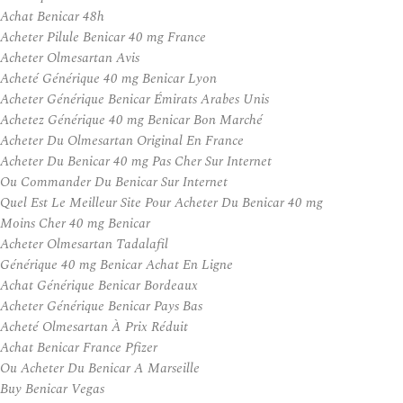
Achat Benicar 48h
Acheter Pilule Benicar 40 mg France
Acheter Olmesartan Avis
Acheté Générique 40 mg Benicar Lyon
Acheter Générique Benicar Émirats Arabes Unis
Achetez Générique 40 mg Benicar Bon Marché
Acheter Du Olmesartan Original En France
Acheter Du Benicar 40 mg Pas Cher Sur Internet
Ou Commander Du Benicar Sur Internet
Quel Est Le Meilleur Site Pour Acheter Du Benicar 40 mg
Moins Cher 40 mg Benicar
Acheter Olmesartan Tadalafil
Générique 40 mg Benicar Achat En Ligne
Achat Générique Benicar Bordeaux
Acheter Générique Benicar Pays Bas
Acheté Olmesartan À Prix Réduit
Achat Benicar France Pfizer
Ou Acheter Du Benicar A Marseille
Buy Benicar Vegas