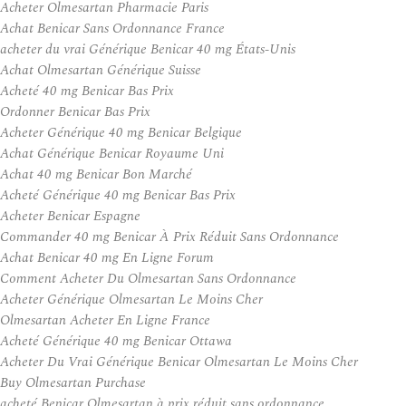
Acheter Olmesartan Pharmacie Paris
Achat Benicar Sans Ordonnance France
acheter du vrai Générique Benicar 40 mg États-Unis
Achat Olmesartan Générique Suisse
Acheté 40 mg Benicar Bas Prix
Ordonner Benicar Bas Prix
Acheter Générique 40 mg Benicar Belgique
Achat Générique Benicar Royaume Uni
Achat 40 mg Benicar Bon Marché
Acheté Générique 40 mg Benicar Bas Prix
Acheter Benicar Espagne
Commander 40 mg Benicar À Prix Réduit Sans Ordonnance
Achat Benicar 40 mg En Ligne Forum
Comment Acheter Du Olmesartan Sans Ordonnance
Acheter Générique Olmesartan Le Moins Cher
Olmesartan Acheter En Ligne France
Acheté Générique 40 mg Benicar Ottawa
Acheter Du Vrai Générique Benicar Olmesartan Le Moins Cher
Buy Olmesartan Purchase
acheté Benicar Olmesartan à prix réduit sans ordonnance