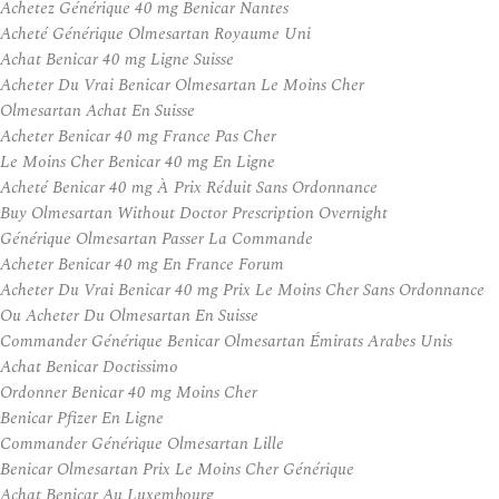
Achetez Générique 40 mg Benicar Nantes
Acheté Générique Olmesartan Royaume Uni
Achat Benicar 40 mg Ligne Suisse
Acheter Du Vrai Benicar Olmesartan Le Moins Cher
Olmesartan Achat En Suisse
Acheter Benicar 40 mg France Pas Cher
Le Moins Cher Benicar 40 mg En Ligne
Acheté Benicar 40 mg À Prix Réduit Sans Ordonnance
Buy Olmesartan Without Doctor Prescription Overnight
Générique Olmesartan Passer La Commande
Acheter Benicar 40 mg En France Forum
Acheter Du Vrai Benicar 40 mg Prix Le Moins Cher Sans Ordonnance
Ou Acheter Du Olmesartan En Suisse
Commander Générique Benicar Olmesartan Émirats Arabes Unis
Achat Benicar Doctissimo
Ordonner Benicar 40 mg Moins Cher
Benicar Pfizer En Ligne
Commander Générique Olmesartan Lille
Benicar Olmesartan Prix Le Moins Cher Générique
Achat Benicar Au Luxembourg