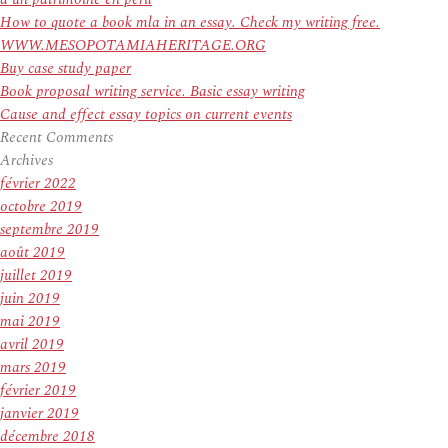
How to quote a book mla in an essay. Check my writing free.
WWW.MESOPOTAMIAHERITAGE.ORG
Buy case study paper
Book proposal writing service. Basic essay writing
Cause and effect essay topics on current events
Recent Comments
Archives
février 2022
octobre 2019
septembre 2019
août 2019
juillet 2019
juin 2019
mai 2019
avril 2019
mars 2019
février 2019
janvier 2019
décembre 2018