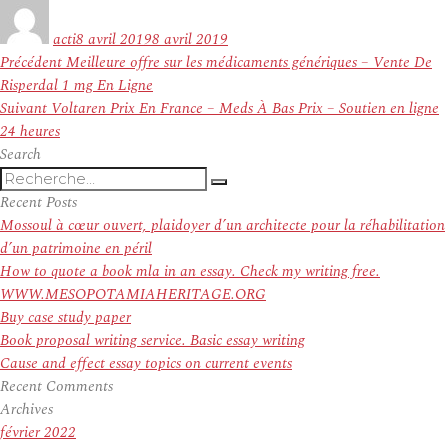
Auteur
Publié
le
acti
8 avril 2019
8 avril 2019
Navigation
Article
Précédent
Meilleure offre sur les médicaments génériques – Vente De
de
précédent :
Risperdal 1 mg En Ligne
l’article
Article
Suivant
Voltaren Prix En France – Meds À Bas Prix – Soutien en ligne
suivant :
24 heures
Search
Recherche
Recherche
pour
Recent Posts
:
Mossoul à cœur ouvert, plaidoyer d’un architecte pour la réhabilitation
d’un patrimoine en péril
How to quote a book mla in an essay. Check my writing free.
WWW.MESOPOTAMIAHERITAGE.ORG
Buy case study paper
Book proposal writing service. Basic essay writing
Cause and effect essay topics on current events
Recent Comments
Archives
février 2022