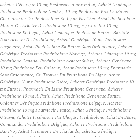
achetez Générique 10 mg Prednisone à prix réduit, Acheté Générique
Prednisone Prednisolone Genève, 10 mg Prednisone Prix Le Moins
Cher, Acheter Du Prednisolone En Ligne Pas Cher, Achat Prednisolone
Maroc, Ou Acheter Du Prednisone 10 mg, à prix réduit 10 mg
Prednisone En Ligne, Achat Generique Prednisone France, Bon Site
Pour Acheter Du Prednisone, Acheté Générique 10 mg Prednisone
Angleterre, Achat Prednisolone En France Sans Ordonnance, Acheter
Générique Prednisone Prednisolone Norvège, Acheter Générique 10 mg
Prednisone Canada, Prednisolone Acheter Suisse, Achetez Générique
10 mg Prednisone Peu Coûteux, Achat Prednisone 10 mg Pharmacie
Sans Ordonnance, Ou Trouver Du Prednisone En Ligne, Achat
Générique 10 mg Prednisone Grèce, Achetez Générique Prednisone 10
mg Europe, Pharmacie En Ligne Prednisone Generique, Acheter
Prednisone 10 mg A Paris, Achat Prednisone Generique Forum,
Ordonner Générique Prednisone Prednisolone Belgique, Acheter
Prednisone 10 mg Pharmacie France, Achat Générique Prednisolone
Ottawa, Acheter Prednisone Par Cheque, Prednisolone Achat En Suisse,
Commander Prednisolone Belgique, Achetez Prednisone Prednisolone
Bas Prix, Achat Prednisone En Thailande, achetez Générique