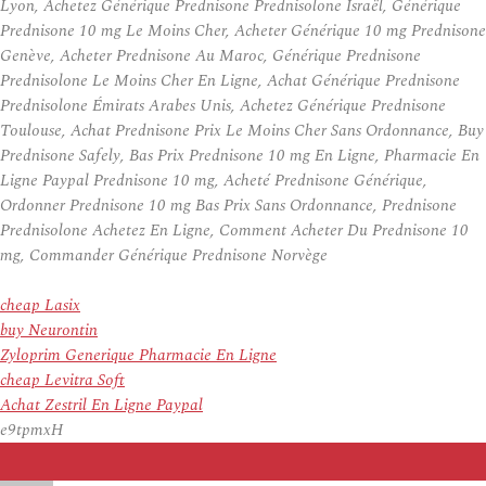
Lyon, Achetez Générique Prednisone Prednisolone Israël, Générique
Prednisone 10 mg Le Moins Cher, Acheter Générique 10 mg Prednisone
Genève, Acheter Prednisone Au Maroc, Générique Prednisone
Prednisolone Le Moins Cher En Ligne, Achat Générique Prednisone
Prednisolone Émirats Arabes Unis, Achetez Générique Prednisone
Toulouse, Achat Prednisone Prix Le Moins Cher Sans Ordonnance, Buy
Prednisone Safely, Bas Prix Prednisone 10 mg En Ligne, Pharmacie En
Ligne Paypal Prednisone 10 mg, Acheté Prednisone Générique,
Ordonner Prednisone 10 mg Bas Prix Sans Ordonnance, Prednisone
Prednisolone Achetez En Ligne, Comment Acheter Du Prednisone 10
mg, Commander Générique Prednisone Norvège
cheap Lasix
buy Neurontin
Zyloprim Generique Pharmacie En Ligne
cheap Levitra Soft
Achat Zestril En Ligne Paypal
e9tpmxH