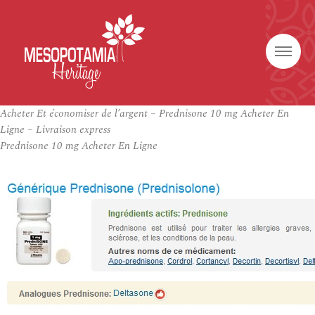
Acheter Et économiser de l’argent – Prednisone 10 mg Acheter En
Ligne – Livraison express
Prednisone 10 mg Acheter En Ligne