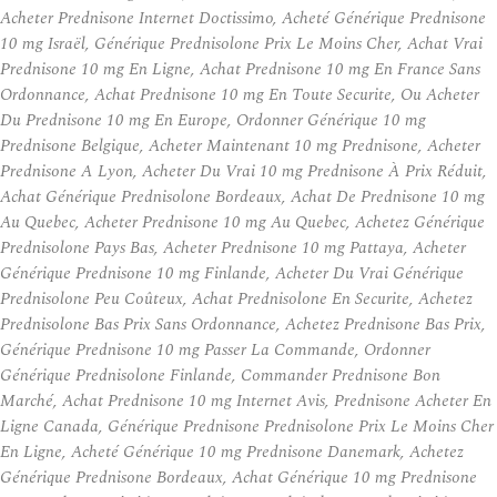
Acheter Prednisone Internet Doctissimo, Acheté Générique Prednisone
10 mg Israël, Générique Prednisolone Prix Le Moins Cher, Achat Vrai
Prednisone 10 mg En Ligne, Achat Prednisone 10 mg En France Sans
Ordonnance, Achat Prednisone 10 mg En Toute Securite, Ou Acheter
Du Prednisone 10 mg En Europe, Ordonner Générique 10 mg
Prednisone Belgique, Acheter Maintenant 10 mg Prednisone, Acheter
Prednisone A Lyon, Acheter Du Vrai 10 mg Prednisone À Prix Réduit,
Achat Générique Prednisolone Bordeaux, Achat De Prednisone 10 mg
Au Quebec, Acheter Prednisone 10 mg Au Quebec, Achetez Générique
Prednisolone Pays Bas, Acheter Prednisone 10 mg Pattaya, Acheter
Générique Prednisone 10 mg Finlande, Acheter Du Vrai Générique
Prednisolone Peu Coûteux, Achat Prednisolone En Securite, Achetez
Prednisolone Bas Prix Sans Ordonnance, Achetez Prednisone Bas Prix,
Générique Prednisone 10 mg Passer La Commande, Ordonner
Générique Prednisolone Finlande, Commander Prednisone Bon
Marché, Achat Prednisone 10 mg Internet Avis, Prednisone Acheter En
Ligne Canada, Générique Prednisone Prednisolone Prix Le Moins Cher
En Ligne, Acheté Générique 10 mg Prednisone Danemark, Achetez
Générique Prednisone Bordeaux, Achat Générique 10 mg Prednisone