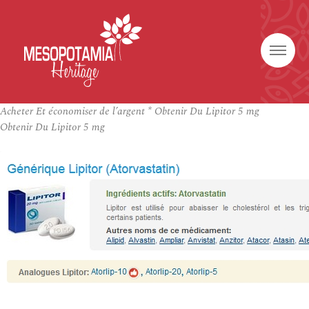
Acheter Et économiser de l’argent * Obtenir Du Lipitor 5 mg
Obtenir Du Lipitor 5 mg