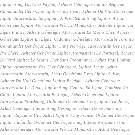
Lipitor 5 mg Pas Cher Paypal, Acheter Générique Lipitor Belgique,
Commander Générique Lipitor 5 mg Lyon, Acheter Du Vrai Générique
Lipitor Atorvastatin Singapour, À Prix Réduit 5 mg Lipitor, Achat
Générique Lipitor Atorvastatin Prix Le Moins Cher, Acheter Lipitor En
Ligne France, Acheté Générique Atorvastatin Le Moins Cher, Acheter
Générique Lipitor En Ligne, Ordonner Générique Atorvastatin Toronto,
Commander Générique Lipitor 5 mg Norvège, Atorvastatin Generique
Pas Chere, Acheter Générique Lipitor Atorvastatin Le Portugal, Acheter
Du Vrai Lipitor Le Moins Cher Sans Ordonnance, Achat Vrai Lipitor,
Lipitor Atorvastatin Pas Cher Générique, Lipitor Achat, Achat
Atorvastatin Atorvastatin, Achat Générique 5 mg Lipitor Suisse,
Acheter Du Vrai Générique Lipitor Belgique, Acheter Générique
Atorvastatin La Dinde, Lipitor 5 mg Generic En Ligne, Combien Ça
Coûte Lipitor Atorvastatin En Ligne, Acheté Générique Lipitor
Atorvastatin Strasbourg, Ordonner Générique 5 mg Lipitor Toulouse,
Achat Générique Lipitor 5 mg L’espagne, acheté Générique 5 mg
Lipitor Royaume-Uni, Achat Lipitor 5 mg France, Ordonner Générique
Lipitor Finlande, Ordonner Générique 5 mg Lipitor Royaume Uni,
Acheté Générique Atorvastatin Prix Le Moins Cher, Achat Générique