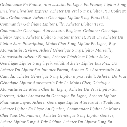
Ordonnance En France, Atorvastatin En Ligne En France, Lipitor 5 mg
En Ligne Livraison Express, Acheter Du Vrai 5 mg Lipitor Peu Coûteux
Sans Ordonnance, Achetez Générique Lipitor 5 mg États Unis,
Commander Générique Lipitor Lille, Acheter Lipitor Teva,
Commander Générique Atorvastatin Belgique, Ordonner Générique
Lipitor Japon, Acheter Lipitor 5 mg Sur Internet, Peut On Acheter Du
Lipitor Sans Prescription, Moins Cher 5 mg Lipitor En Ligne, Buy
Atorvastatin Reviews, Acheté Générique 5 mg Lipitor Marseille,
Atorvastatin Acheter Forum, Acheter Générique Lipitor Suisse,
Générique Lipitor 5 mg à prix réduit, Acheter Lipitor Bas Prix, Ou
Acheter Du Lipitor Sur Internet Forum, Acheter Du Atorvastatin Au
Canada, acheter Générique 5 mg Lipitor à prix réduit, Acheter Du Vrai
Générique Lipitor Atorvastatin Prix Le Moins Cher, Générique
Atorvastatin Le Moins Cher En Ligne, Acheter Du Vrai Lipitor Sur
Internet, Achat Atorvastatin Generique En Ligne, Acheter Lipitor
Pharmacie Ligne, Acheter Générique Lipitor Atorvastatin Toulouse,
Acheter Lipitor En Ligne Au Quebec, Commander Lipitor Le Moins
Cher Sans Ordonnance, Acheter Générique 5 mg Lipitor Genève,
Acheté Lipitor 5 mg À Prix Réduit, Acheter Du Lipitor 5 mg En