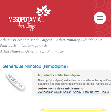
Acheter Et économiser de l’argent – Achat Nimotop Générique En
Pharmacie – livraison garantie
Achat Nimotop Générique En Pharmacie