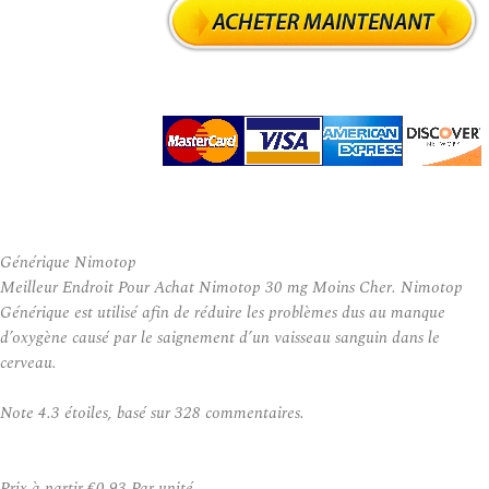
Générique Nimotop
Meilleur Endroit Pour Achat Nimotop 30 mg Moins Cher. Nimotop
Générique est utilisé afin de réduire les problèmes dus au manque
d’oxygène causé par le saignement d’un vaisseau sanguin dans le
cerveau.
Note
4.3
étoiles, basé sur
328
commentaires.
Prix à partir
€0.93
Par unité