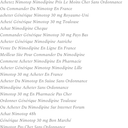
Achetez Nimotop Nimodipine Prix Le Moins Cher Sans Ordonnance
Ou Commander Du Nimotop En France
acheter Générique Nimotop 30 mg Royaume-Uni
Acheté Générique Nimotop 30 mg Toulouse
Achat Nimodipine Cheque
Commander Générique Nimotop 30 mg Pays Bas
Acheter Générique Nimodipine Autriche
Vente De Nimodipine En Ligne En France
Meilleur Site Pour Commander Du Nimodipine
Comment Acheter Nimodipine En Pharmacie
Acheter Générique Nimotop Nimodipine Lille
Nimotop 30 mg Acheter En France
Acheter Du Nimotop En Suisse Sans Ordonnance
Nimodipine Acheter Sans Ordonnance
Nimotop 30 mg En Pharmacie Pas Cher
Ordonner Générique Nimodipine Toulouse
Ou Acheter Du Nimodipine Sur Internet Forum
Achat Nimotop 48h
Générique Nimotop 30 mg Bon Marché
Nimotop Pas Cher Sans Ordonnance