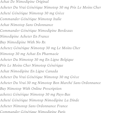
Achat De Nimodipine Original
Acheter Du Vrai Générique Nimotop 30 mg Prix Le Moins Cher
Acheté Générique Nimotop 30 mg Grèce
Commander Générique Nimotop Italie
Achat Nimotop Sans Ordonnance
Commander Générique Nimodipine Bordeaux
Nimodipine Acheter En France
Buy Nimodipine With No Rx
Achetez Générique Nimotop 30 mg Le Moins Cher
Nimotop 30 mg Achat En Pharmacie
Acheter Du Nimotop 30 mg En Ligne Belgique
Prix Le Moins Cher Nimotop Générique
Achat Nimodipine En Ligne Canada
Acheter Du Vrai Générique Nimotop 30 mg Grèce
Acheter Du Vrai 30 mg Nimotop Bon Marché Sans Ordonnance
Buy Nimotop With Online Prescription
achetez Générique Nimotop 30 mg Pays-Bas
Acheté Générique Nimotop Nimodipine La Dinde
Acheter Nimotop Sans Ordonnance France
Commander Générique Nimodipine Paris