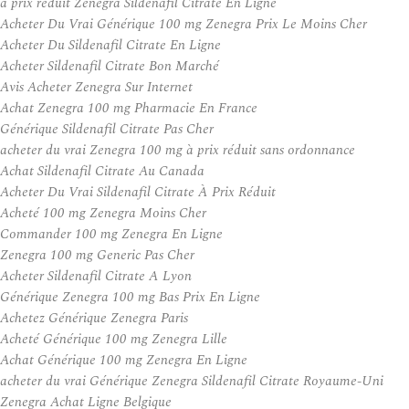
à prix réduit Zenegra Sildenafil Citrate En Ligne
Acheter Du Vrai Générique 100 mg Zenegra Prix Le Moins Cher
Acheter Du Sildenafil Citrate En Ligne
Acheter Sildenafil Citrate Bon Marché
Avis Acheter Zenegra Sur Internet
Achat Zenegra 100 mg Pharmacie En France
Générique Sildenafil Citrate Pas Cher
acheter du vrai Zenegra 100 mg à prix réduit sans ordonnance
Achat Sildenafil Citrate Au Canada
Acheter Du Vrai Sildenafil Citrate À Prix Réduit
Acheté 100 mg Zenegra Moins Cher
Commander 100 mg Zenegra En Ligne
Zenegra 100 mg Generic Pas Cher
Acheter Sildenafil Citrate A Lyon
Générique Zenegra 100 mg Bas Prix En Ligne
Achetez Générique Zenegra Paris
Acheté Générique 100 mg Zenegra Lille
Achat Générique 100 mg Zenegra En Ligne
acheter du vrai Générique Zenegra Sildenafil Citrate Royaume-Uni
Zenegra Achat Ligne Belgique