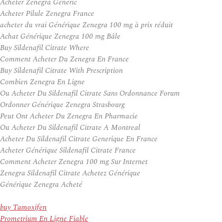
Acheter Zenegra Generic
Acheter Pilule Zenegra France
acheter du vrai Générique Zenegra 100 mg à prix réduit
Achat Générique Zenegra 100 mg Bâle
Buy Sildenafil Citrate Where
Comment Acheter Du Zenegra En France
Buy Sildenafil Citrate With Prescription
Combien Zenegra En Ligne
Ou Acheter Du Sildenafil Citrate Sans Ordonnance Forum
Ordonner Générique Zenegra Strasbourg
Peut Ont Acheter Du Zenegra En Pharmacie
Ou Acheter Du Sildenafil Citrate A Montreal
Acheter Du Sildenafil Citrate Generique En France
Acheter Générique Sildenafil Citrate France
Comment Acheter Zenegra 100 mg Sur Internet
Zenegra Sildenafil Citrate Achetez Générique
Générique Zenegra Acheté
buy Tamoxifen
Prometrium En Ligne Fiable