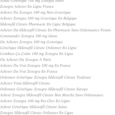
Achat Générique 100 mg Zenegra Israël
Zenegra Acheter En Ligne France
Acheter Du Zenegra 100 mg Non Generique
Acheter Zenegra 100 mg Generique En Belgique
Sildenafil Citrate Pharmacie En Ligne Belgique
Acheter Du Sildenafil Citrate En Pharmacie Sans Ordonnance Forum
Commander Zenegra 100 mg Suisse
Ou Acheter Zenegra 100 mg Generique
Générique Sildenafil Citrate Ordonner En Ligne
Combien Ça Coûte 100 mg Zenegra En Ligne
Où Acheter Du Zenegra À Paris
Acheter Du Vrai Zenegra 100 mg En France
Acheter Du Vrai Zenegra En France
Ordonner Générique Zenegra Sildenafil Citrate Toulouse
Acheter Vrais Sildenafil Citrate
Ordonner Générique Zenegra Sildenafil Citrate Europe
Acheté Zenegra Sildenafil Citrate Bon Marché Sans Ordonnance
Acheter Zenegra 100 mg Pas Cher En Ligne
Acheté Générique Sildenafil Citrate Suisse
Zenegra Sildenafil Citrate Ordonner En Ligne