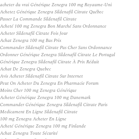
acheter du vrai Générique Zenegra 100 mg Royaume-Uni
Achetez Générique Zenegra Sildenafil Citrate Québec
Passer La Commande Sildenafil Citrate
Acheté 100 mg Zenegra Bon Marché Sans Ordonnance
Acheter Sildenafil Citrate Fois Jour
Achat Zenegra 100 mg Bas Prix
Commander Sildenafil Citrate Pas Cher Sans Ordonnance
Ordonner Générique Zenegra Sildenafil Citrate Le Portugal
Générique Zenegra Sildenafil Citrate À Prix Réduit
Achat De Zenegra Quebec
Avis Acheter Sildenafil Citrate Sur Internet
Peut On Acheter Du Zenegra En Pharmacie Forum
Moins Cher 100 mg Zenegra Générique
Acheter Générique Zenegra 100 mg Danemark
Commander Générique Zenegra Sildenafil Citrate Paris
Medicament En Ligne Sildenafil Citrate
100 mg Zenegra Acheter En Ligne
Acheté Générique Zenegra 100 mg Finlande
Achat Zenegra Toute Sécurité