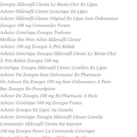
Zenegra Sildenafil Citrate Le Moins Cher En Ligne
Acheter Sildenafil Citrate Generique En Ligne
Acheter Sildenafil Citrate Original En Ligne Sans Ordonnance
Zenegra 100 mg Commander Forum
Achetez Générique Zenegra Toulouse
Meilleur Site Pour Achat Sildenafil Citrate
Achetez 100 mg Zenegra À Prix Réduit
Achetez Générique Zenegra Sildenafil Citrate Le Moins Cher
À Prix Réduit Zenegra 100 mg
Générique Zenegra Sildenafil Citrate Combien En Ligne
Acheter Du Zenegra Sans Ordonnance En Pharmacie
Ou Acheter Du Zenegra 100 mg Sans Ordonnance A Paris
Buy Zenegra No Prescription
Acheter Du Zenegra 100 mg En Pharmacie A Paris
Acheter Générique 100 mg Zenegra France
Acheter Zenegra En Ligne Au Canada
Acheter Générique Zenegra Sildenafil Citrate Canada
Commander Sildenafil Citrate Sur Internet
100 mg Zenegra Passer La Commande Générique