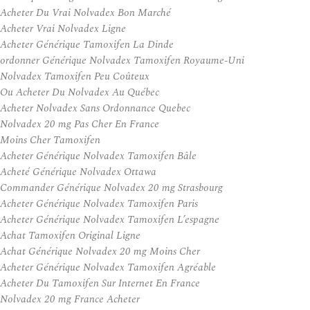
Acheter Du Vrai Nolvadex Bon Marché
Acheter Vrai Nolvadex Ligne
Acheter Générique Tamoxifen La Dinde
ordonner Générique Nolvadex Tamoxifen Royaume-Uni
Nolvadex Tamoxifen Peu Coûteux
Ou Acheter Du Nolvadex Au Québec
Acheter Nolvadex Sans Ordonnance Quebec
Nolvadex 20 mg Pas Cher En France
Moins Cher Tamoxifen
Acheter Générique Nolvadex Tamoxifen Bâle
Acheté Générique Nolvadex Ottawa
Commander Générique Nolvadex 20 mg Strasbourg
Acheter Générique Nolvadex Tamoxifen Paris
Acheter Générique Nolvadex Tamoxifen L’espagne
Achat Tamoxifen Original Ligne
Achat Générique Nolvadex 20 mg Moins Cher
Acheter Générique Nolvadex Tamoxifen Agréable
Acheter Du Tamoxifen Sur Internet En France
Nolvadex 20 mg France Acheter