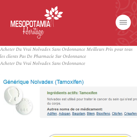
Acheter Du Vrai Nolvadex Sans Ordonnance Meilleurs Prix pour tous
les clients Pas De Pharmacie Sur Ordonnance
Acheter Du Vrai Nolvadex Sans Ordonnance