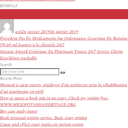
BOMGa3
Auteur
Publié
le
acti
26 janvier 2019
26 janvier 2019
Navigation
Article
Précédent
Pas De Médicaments Sur Ordonnance Generique De Rogaine
de
précédent :
5% 60 ml Soutien à la clientèle 24/7
l’article
Article
Suivant
Amoxil Générique En Pharmacie France 24/7 Service Clients
suivant :
Expédition trackable
Search
Recherche
Recherche
pour
Recent Posts
:
Mossoul à cœur ouvert, plaidoyer d’un architecte pour la réhabilitation
d’un patrimoine en péril
How to quote a book mla in an essay. Check my writing free.
WWW.MESOPOTAMIAHERITAGE.ORG
Buy case study paper
Book proposal writing service. Basic essay writing
Cause and effect essay topics on current events