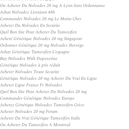
Ou Acheter Du Nolvadex 20 mg A Lyon Sans Ordonnance
Achat Nolvadex Livraison 48h
Commander Nolvadex 20 mg Le Moins Cher
Acheter Du Nolvadex En Securite
Quel Bon Site Pour Acheter Du Tamoxifen
Acheté Générique Nolvadex 20 mg Singapour
Ordonner Générique 20 mg Nolvadex Norvège
Achat Générique Tamoxifen L’espagne
Buy Nolvadex With Dapoxetine
Générique Nolvadex à prix réduit
Acheter Nolvadex Toute Securite
Générique Nolvadex 20 mg Acheter Du Vrai En Ligne
Acheter Ligne France Fr Nolvadex
Quel Bon Site Pour Acheter Du Nolvadex 20 mg
Commander Générique Nolvadex Europe
Achetez Générique Nolvadex Tamoxifen Grèce
Acheter Nolvadex 20 mg Forum
Acheter Du Vrai Générique Tamoxifen Italie
Ou Acheter Du Tamoxifen A Montreal