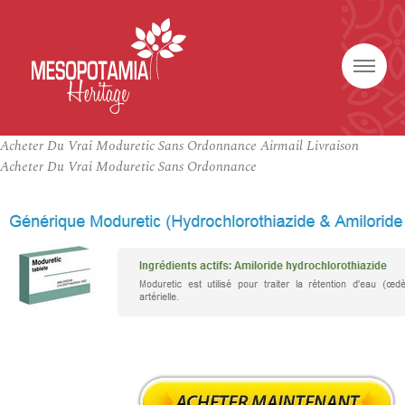
Acheter Du Vrai Moduretic Sans Ordonnance Airmail Livraison
Acheter Du Vrai Moduretic Sans Ordonnance