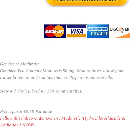
Générique Moduretic
Combien Peu Couteux Moduretic 50 mg. Moduretic est utilisé pour
traiter la rétention d’eau (œdème) et l’hypertension artérielle.
Note
4.7
étoiles, basé sur
389
commentaires.
Prix à partir
€0.68
Par unité
Follow this link to Order Generic Moduretic (Hydrochlorothiazide &
Amiloride ) NOW!