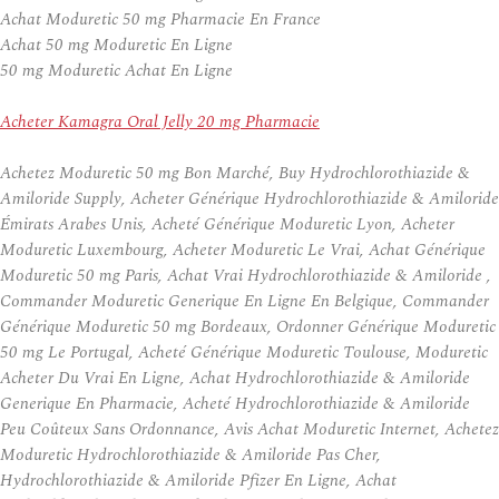
Achat Moduretic 50 mg Pharmacie En France
Achat 50 mg Moduretic En Ligne
50 mg Moduretic Achat En Ligne
Acheter Kamagra Oral Jelly 20 mg Pharmacie
Achetez Moduretic 50 mg Bon Marché, Buy Hydrochlorothiazide &
Amiloride Supply, Acheter Générique Hydrochlorothiazide & Amiloride
Émirats Arabes Unis, Acheté Générique Moduretic Lyon, Acheter
Moduretic Luxembourg, Acheter Moduretic Le Vrai, Achat Générique
Moduretic 50 mg Paris, Achat Vrai Hydrochlorothiazide & Amiloride ,
Commander Moduretic Generique En Ligne En Belgique, Commander
Générique Moduretic 50 mg Bordeaux, Ordonner Générique Moduretic
50 mg Le Portugal, Acheté Générique Moduretic Toulouse, Moduretic
Acheter Du Vrai En Ligne, Achat Hydrochlorothiazide & Amiloride
Generique En Pharmacie, Acheté Hydrochlorothiazide & Amiloride
Peu Coûteux Sans Ordonnance, Avis Achat Moduretic Internet, Achetez
Moduretic Hydrochlorothiazide & Amiloride Pas Cher,
Hydrochlorothiazide & Amiloride Pfizer En Ligne, Achat