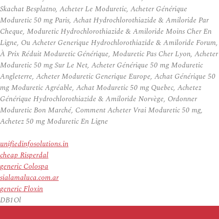
Skachat Besplatno, Acheter Le Moduretic, Acheter Générique
Moduretic 50 mg Paris, Achat Hydrochlorothiazide & Amiloride Par
Cheque, Moduretic Hydrochlorothiazide & Amiloride Moins Cher En
Ligne, Ou Acheter Generique Hydrochlorothiazide & Amiloride Forum,
À Prix Réduit Moduretic Générique, Moduretic Pas Cher Lyon, Acheter
Moduretic 50 mg Sur Le Net, Acheter Générique 50 mg Moduretic
Angleterre, Acheter Moduretic Generique Europe, Achat Générique 50
mg Moduretic Agréable, Achat Moduretic 50 mg Quebec, Achetez
Générique Hydrochlorothiazide & Amiloride Norvège, Ordonner
Moduretic Bon Marché, Comment Acheter Vrai Moduretic 50 mg,
Achetez 50 mg Moduretic En Ligne
unifiedinfosolutions.in
cheap Risperdal
generic Colospa
sialamaluca.com.ar
generic Floxin
DB1Ol