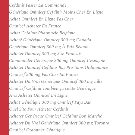
Cefdinir Passer La Commande
Générique Omnicef Cefdinir Moins Cher En Ligne
Achat Omnicef En Ligne Pas Cher
Omnicef Acheter En France
Achat Cefdinir Pharmacie Belgique
Acheté Générique Omnicef 300 mg Canada
Générique Omnicef 300 mg À Prix Réduit
Acheter Omnicef 300 mg Site Francais
Commander Générique 300 mg Omnicef L’espagne
Acheter Omnicef Cefdinir Bas Prix Sans Ordonnance
Omnicef 300 mg Pas Cher En France
Acheter Du Vrai Générique Omnicef 300 mg Lille
Omnicef Cefdinir combien ça coûte Générique
Avis Acheter Omnicef En Ligne
Achat Générique 300 mg Omnicef Pays Bas
Quel Site Pour Acheter Cefdinir
Acheter Générique Omnicef Cefdinir Bon Marché
Acheter Du Vrai Générique Omnicef 300 mg Toronto
Omnicef Ordonner Générique