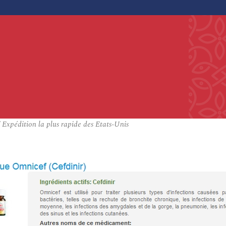
Expédition la plus rapide des Etats-Unis