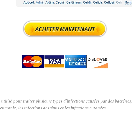
isé pour traiter plusieurs types d’infections causées par des bactéries, 
eumonie, les infections des sinus et les infections cutanées.