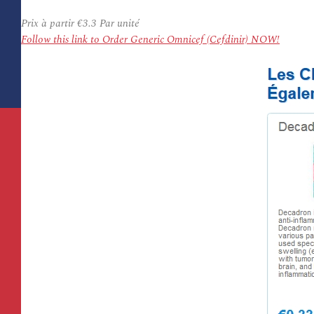
Prix à partir
€3.3
Par unité
Follow this link to Order Generic Omnicef (Cefdinir) NOW!