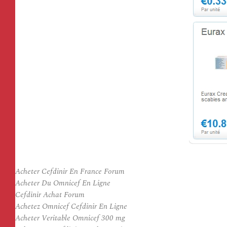
Acheter Cefdinir En France Forum
Acheter Du Omnicef En Ligne
Cefdinir Achat Forum
Achetez Omnicef Cefdinir En Ligne
Acheter Veritable Omnicef 300 mg