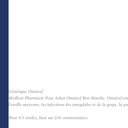
Générique Omnicef
Meilleur Pharmacie Pour Achat Omnicef Bon Marche. Omnicef ​​est util
l’oreille moyenne, les infections des amygdales et de la gorge, la pn
Note
4.5
étoiles, basé sur
234
commentaires.