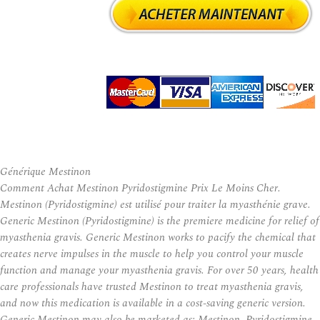
Générique Mestinon
Comment Achat Mestinon Pyridostigmine Prix Le Moins Cher.
Mestinon (Pyridostigmine) est utilisé pour traiter la myasthénie grave.
Generic Mestinon (Pyridostigmine) is the premiere medicine for relief of
myasthenia gravis. Generic Mestinon works to pacify the chemical that
creates nerve impulses in the muscle to help you control your muscle
function and manage your myasthenia gravis. For over 50 years, health
care professionals have trusted Mestinon to treat myasthenia gravis,
and now this medication is available in a cost-saving generic version.
Generic Mestinon may also be marketed as: Mestinon, Pyridostigmine,