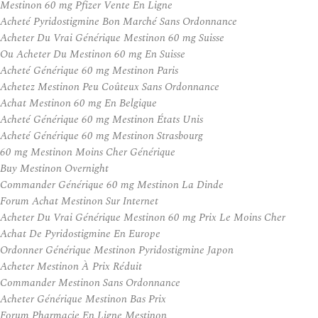
Mestinon 60 mg Pfizer Vente En Ligne
Acheté Pyridostigmine Bon Marché Sans Ordonnance
Acheter Du Vrai Générique Mestinon 60 mg Suisse
Ou Acheter Du Mestinon 60 mg En Suisse
Acheté Générique 60 mg Mestinon Paris
Achetez Mestinon Peu Coûteux Sans Ordonnance
Achat Mestinon 60 mg En Belgique
Acheté Générique 60 mg Mestinon États Unis
Acheté Générique 60 mg Mestinon Strasbourg
60 mg Mestinon Moins Cher Générique
Buy Mestinon Overnight
Commander Générique 60 mg Mestinon La Dinde
Forum Achat Mestinon Sur Internet
Acheter Du Vrai Générique Mestinon 60 mg Prix Le Moins Cher
Achat De Pyridostigmine En Europe
Ordonner Générique Mestinon Pyridostigmine Japon
Acheter Mestinon À Prix Réduit
Commander Mestinon Sans Ordonnance
Acheter Générique Mestinon Bas Prix
Forum Pharmacie En Ligne Mestinon