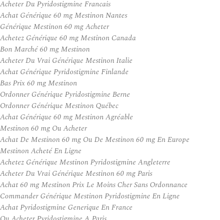
Acheter Du Pyridostigmine Francais
Achat Générique 60 mg Mestinon Nantes
Générique Mestinon 60 mg Acheter
Achetez Générique 60 mg Mestinon Canada
Bon Marché 60 mg Mestinon
Acheter Du Vrai Générique Mestinon Italie
Achat Générique Pyridostigmine Finlande
Bas Prix 60 mg Mestinon
Ordonner Générique Pyridostigmine Berne
Ordonner Générique Mestinon Québec
Achat Générique 60 mg Mestinon Agréable
Mestinon 60 mg Ou Acheter
Achat De Mestinon 60 mg Ou De Mestinon 60 mg En Europe
Mestinon Acheté En Ligne
Achetez Générique Mestinon Pyridostigmine Angleterre
Acheter Du Vrai Générique Mestinon 60 mg Paris
Achat 60 mg Mestinon Prix Le Moins Cher Sans Ordonnance
Commander Générique Mestinon Pyridostigmine En Ligne
Achat Pyridostigmine Generique En France
Ou Acheter Pyridostigmine A Paris