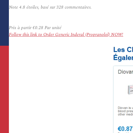
Note
4.8
étoiles, basé sur
328
commentaires.
Prix à partir
€0.28
Par unité
Follow this link to Order Generic Inderal (Propranolol) NOW!