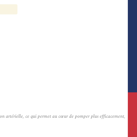
ion artérielle, ce qui permet au cœur de pomper plus efficacement,