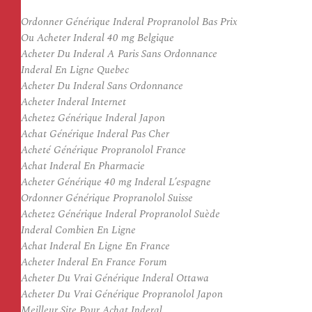
Ordonner Générique Inderal Propranolol Bas Prix
Ou Acheter Inderal 40 mg Belgique
Acheter Du Inderal A Paris Sans Ordonnance
Inderal En Ligne Quebec
Acheter Du Inderal Sans Ordonnance
Acheter Inderal Internet
Achetez Générique Inderal Japon
Achat Générique Inderal Pas Cher
Acheté Générique Propranolol France
Achat Inderal En Pharmacie
Acheter Générique 40 mg Inderal L’espagne
Ordonner Générique Propranolol Suisse
Achetez Générique Inderal Propranolol Suède
Inderal Combien En Ligne
Achat Inderal En Ligne En France
Acheter Inderal En France Forum
Acheter Du Vrai Générique Inderal Ottawa
Acheter Du Vrai Générique Propranolol Japon
Meilleur Site Pour Achat Inderal