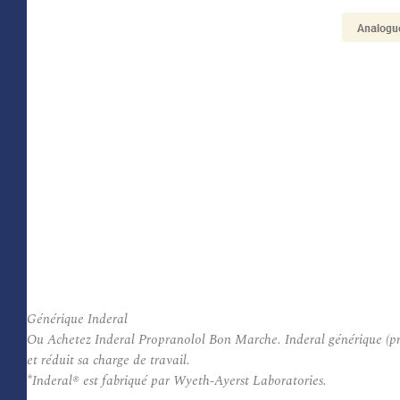
Générique Inderal
Ou Achetez Inderal Propranolol Bon Marche. Inderal générique (prop
et réduit sa charge de travail.
*Inderal® est fabriqué par Wyeth-Ayerst Laboratories.