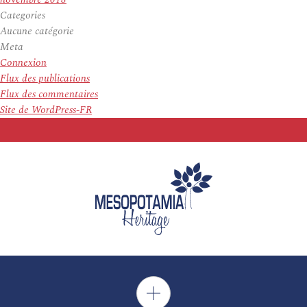
Categories
Aucune catégorie
Meta
Connexion
Flux des publications
Flux des commentaires
Site de WordPress-FR