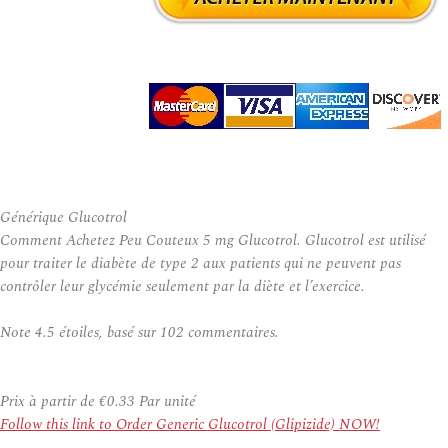
Générique Glucotrol
Comment Achetez Peu Couteux 5 mg Glucotrol. Glucotrol est utilisé
pour traiter le diabète de type 2 aux patients qui ne peuvent pas
contrôler leur glycémie seulement par la diète et l’exercice.
Note
4.5
étoiles, basé sur
102
commentaires.
Prix à partir de
€0.33
Par unité
Follow this link to Order Generic Glucotrol (Glipizide) NOW!