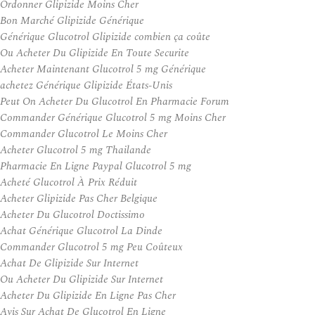
Ordonner Glipizide Moins Cher
Bon Marché Glipizide Générique
Générique Glucotrol Glipizide combien ça coûte
Ou Acheter Du Glipizide En Toute Securite
Acheter Maintenant Glucotrol 5 mg Générique
achetez Générique Glipizide États-Unis
Peut On Acheter Du Glucotrol En Pharmacie Forum
Commander Générique Glucotrol 5 mg Moins Cher
Commander Glucotrol Le Moins Cher
Acheter Glucotrol 5 mg Thailande
Pharmacie En Ligne Paypal Glucotrol 5 mg
Acheté Glucotrol À Prix Réduit
Acheter Glipizide Pas Cher Belgique
Acheter Du Glucotrol Doctissimo
Achat Générique Glucotrol La Dinde
Commander Glucotrol 5 mg Peu Coûteux
Achat De Glipizide Sur Internet
Ou Acheter Du Glipizide Sur Internet
Acheter Du Glipizide En Ligne Pas Cher
Avis Sur Achat De Glucotrol En Ligne