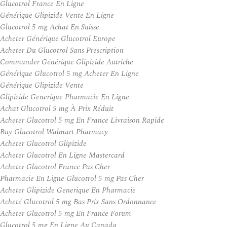
Glucotrol France En Ligne
Générique Glipizide Vente En Ligne
Glucotrol 5 mg Achat En Suisse
Acheter Générique Glucotrol Europe
Acheter Du Glucotrol Sans Prescription
Commander Générique Glipizide Autriche
Générique Glucotrol 5 mg Acheter En Ligne
Générique Glipizide Vente
Glipizide Generique Pharmacie En Ligne
Achat Glucotrol 5 mg À Prix Réduit
Acheter Glucotrol 5 mg En France Livraison Rapide
Buy Glucotrol Walmart Pharmacy
Acheter Glucotrol Glipizide
Acheter Glucotrol En Ligne Mastercard
Acheter Glucotrol France Pas Cher
Pharmacie En Ligne Glucotrol 5 mg Pas Cher
Acheter Glipizide Generique En Pharmacie
Acheté Glucotrol 5 mg Bas Prix Sans Ordonnance
Acheter Glucotrol 5 mg En France Forum
Glucotrol 5 mg En Ligne Au Canada