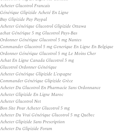
Acheter Glucotrol Francais
Générique Glipizide Acheté En Ligne
Buy Glipizide Pay Paypal
Acheter Générique Glucotrol Glipizide Ottawa
achat Générique 5 mg Glucotrol Pays-Bas
Ordonner Générique Glucotrol 5 mg Nantes
Commander Glucotrol 5 mg Generique En Ligne En Belgique
Ordonner Générique Glucotrol 5 mg Le Moins Cher
Achat En Ligne Canada Glucotrol 5 mg
Glucotrol Ordonner Générique
Acheter Générique Glipizide L’espagne
Commander Générique Glipizide Grèce
Acheter Du Glucotrol En Pharmacie Sans Ordonnance
Acheter Glipizide En Ligne Maroc
Acheter Glucotrol Net
Bon Site Pour Acheter Glucotrol 5 mg
Acheter Du Vrai Générique Glucotrol 5 mg Québec
Acheter Glipizide Sans Prescription
Acheter Du Glipizide Forum