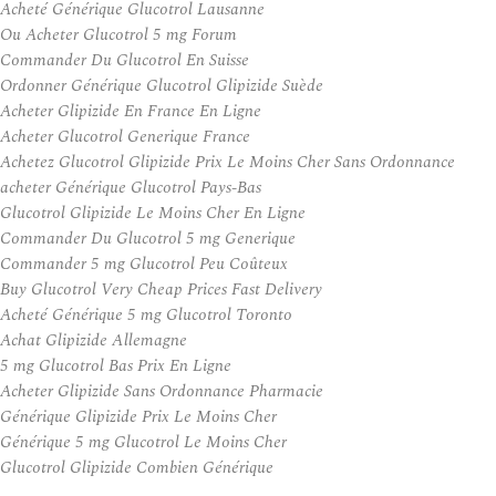
Acheté Générique Glucotrol Lausanne
Ou Acheter Glucotrol 5 mg Forum
Commander Du Glucotrol En Suisse
Ordonner Générique Glucotrol Glipizide Suède
Acheter Glipizide En France En Ligne
Acheter Glucotrol Generique France
Achetez Glucotrol Glipizide Prix Le Moins Cher Sans Ordonnance
acheter Générique Glucotrol Pays-Bas
Glucotrol Glipizide Le Moins Cher En Ligne
Commander Du Glucotrol 5 mg Generique
Commander 5 mg Glucotrol Peu Coûteux
Buy Glucotrol Very Cheap Prices Fast Delivery
Acheté Générique 5 mg Glucotrol Toronto
Achat Glipizide Allemagne
5 mg Glucotrol Bas Prix En Ligne
Acheter Glipizide Sans Ordonnance Pharmacie
Générique Glipizide Prix Le Moins Cher
Générique 5 mg Glucotrol Le Moins Cher
Glucotrol Glipizide Combien Générique