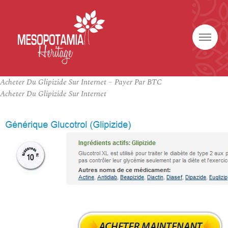
Acheter Du Glipizide Sur Internet – Payer Par BTC
Acheter Du Glipizide Sur Internet