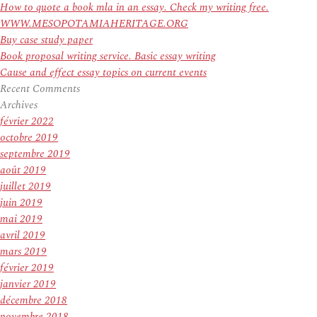
How to quote a book mla in an essay. Check my writing free.
WWW.MESOPOTAMIAHERITAGE.ORG
Buy case study paper
Book proposal writing service. Basic essay writing
Cause and effect essay topics on current events
Recent Comments
Archives
février 2022
octobre 2019
septembre 2019
août 2019
juillet 2019
juin 2019
mai 2019
avril 2019
mars 2019
février 2019
janvier 2019
décembre 2018
novembre 2018