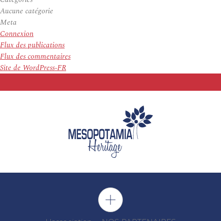
Aucune catégorie
Meta
Connexion
Flux des publications
Flux des commentaires
Site de WordPress-FR