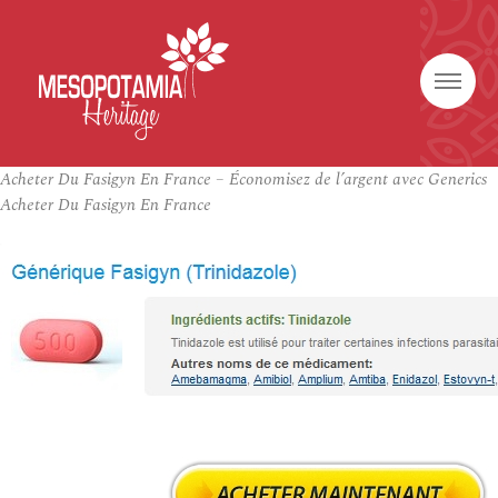
Acheter Du Fasigyn En France – Économisez de l’argent avec Generics
Acheter Du Fasigyn En France