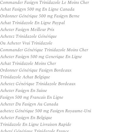
Commander Fasigyn Trinidazole Le Moins Cher
Achat Fasigyn 500 mg En Ligne Canada
Ordonner Générique 500 mg Fasigyn Berne
Achat Trinidazole En Ligne Paypal
Acheter Fasigyn Meilleur Prix
Achetez Trinidazole Générique
Ou Acheter Vrai Trinidazole
Commander Générique Trinidazole Moins Cher
Acheter Fasigyn 500 mg Generique En Ligne
Achat Trinidazole Moins Cher
Ordonner Générique Fasigyn Bordeaux
Trinidazole Achat Belgique
Achetez Générique Trinidazole Bordeaux
Acheter Fasigyn En Suisse
Fasigyn 500 mg Francais En Ligne
Acheter Du Fasigyn Au Canada
achetez Générique 500 mg Fasigyn Royaume-Uni
Acheter Fasigyn En Belgique
Trinidazole En Ligne Livraison Rapide
Acheté Générique Trinidazole France