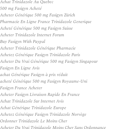
Achat Trinidazole Au Quebec
500 mg Fasigyn Acheté
Acheter Générique 500 mg Fasigyn Zürich
Pharmacie En Ligne France Trinidazole Generique
Acheté Générique 500 mg Fasigyn Suisse
Acheter Trinidazole Internet Forum
Buy Fasigyn With Paypal
Acheter Trinidazole Générique Pharmacie
Achetez Générique Fasigyn Trinidazole Paris
Acheter Du Vrai Générique 500 mg Fasigyn Singapour
Fasigyn En Ligne Avis
achat Générique Fasigyn à prix réduit
acheté Générique 500 mg Fasigyn Royaume-Uni
Fasigyn France Acheter
Acheter Fasigyn Livraison Rapide En France
Achat Trinidazole Sur Internet Avis
Achat Générique Trinidazole Europe
Achetez Générique Fasigyn Trinidazole Norvège
Ordonner Trinidazole Le Moins Cher
Acheter Du Vrai Trinidazole Moins Cher Sans Ordonnance