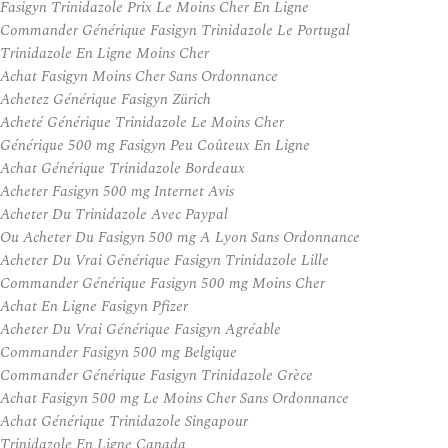
Fasigyn Trinidazole Prix Le Moins Cher En Ligne
Commander Générique Fasigyn Trinidazole Le Portugal
Trinidazole En Ligne Moins Cher
Achat Fasigyn Moins Cher Sans Ordonnance
Achetez Générique Fasigyn Zürich
Acheté Générique Trinidazole Le Moins Cher
Générique 500 mg Fasigyn Peu Coûteux En Ligne
Achat Générique Trinidazole Bordeaux
Acheter Fasigyn 500 mg Internet Avis
Acheter Du Trinidazole Avec Paypal
Ou Acheter Du Fasigyn 500 mg A Lyon Sans Ordonnance
Acheter Du Vrai Générique Fasigyn Trinidazole Lille
Commander Générique Fasigyn 500 mg Moins Cher
Achat En Ligne Fasigyn Pfizer
Acheter Du Vrai Générique Fasigyn Agréable
Commander Fasigyn 500 mg Belgique
Commander Générique Fasigyn Trinidazole Grèce
Achat Fasigyn 500 mg Le Moins Cher Sans Ordonnance
Achat Générique Trinidazole Singapour
Trinidazole En Ligne Canada