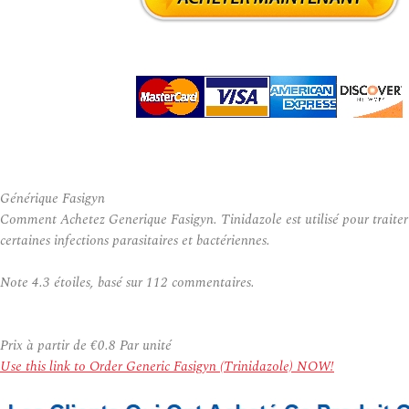
Générique Fasigyn
Comment Achetez Generique Fasigyn. Tinidazole est utilisé pour traiter
certaines infections parasitaires et bactériennes.
Note
4.3
étoiles, basé sur
112
commentaires.
Prix à partir de
€0.8
Par unité
Use this link to Order Generic Fasigyn (Trinidazole) NOW!