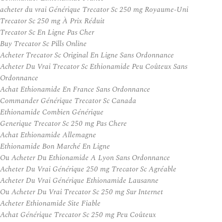
acheter du vrai Générique Trecator Sc 250 mg Royaume-Uni
Trecator Sc 250 mg À Prix Réduit
Trecator Sc En Ligne Pas Cher
Buy Trecator Sc Pills Online
Acheter Trecator Sc Original En Ligne Sans Ordonnance
Acheter Du Vrai Trecator Sc Ethionamide Peu Coûteux Sans
Ordonnance
Achat Ethionamide En France Sans Ordonnance
Commander Générique Trecator Sc Canada
Ethionamide Combien Générique
Generique Trecator Sc 250 mg Pas Chere
Achat Ethionamide Allemagne
Ethionamide Bon Marché En Ligne
Ou Acheter Du Ethionamide A Lyon Sans Ordonnance
Acheter Du Vrai Générique 250 mg Trecator Sc Agréable
Acheter Du Vrai Générique Ethionamide Lausanne
Ou Acheter Du Vrai Trecator Sc 250 mg Sur Internet
Acheter Ethionamide Site Fiable
Achat Générique Trecator Sc 250 mg Peu Coûteux