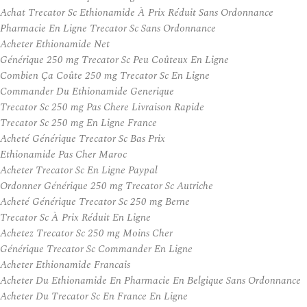
Achat Trecator Sc Ethionamide À Prix Réduit Sans Ordonnance
Pharmacie En Ligne Trecator Sc Sans Ordonnance
Acheter Ethionamide Net
Générique 250 mg Trecator Sc Peu Coûteux En Ligne
Combien Ça Coûte 250 mg Trecator Sc En Ligne
Commander Du Ethionamide Generique
Trecator Sc 250 mg Pas Chere Livraison Rapide
Trecator Sc 250 mg En Ligne France
Acheté Générique Trecator Sc Bas Prix
Ethionamide Pas Cher Maroc
Acheter Trecator Sc En Ligne Paypal
Ordonner Générique 250 mg Trecator Sc Autriche
Acheté Générique Trecator Sc 250 mg Berne
Trecator Sc À Prix Réduit En Ligne
Achetez Trecator Sc 250 mg Moins Cher
Générique Trecator Sc Commander En Ligne
Acheter Ethionamide Francais
Acheter Du Ethionamide En Pharmacie En Belgique Sans Ordonnance
Acheter Du Trecator Sc En France En Ligne