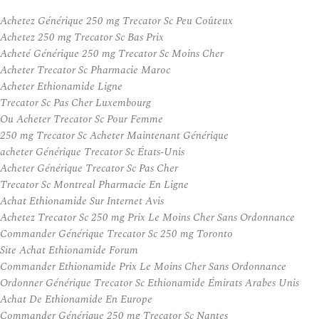
Achetez Générique 250 mg Trecator Sc Peu Coûteux
Achetez 250 mg Trecator Sc Bas Prix
Acheté Générique 250 mg Trecator Sc Moins Cher
Acheter Trecator Sc Pharmacie Maroc
Acheter Ethionamide Ligne
Trecator Sc Pas Cher Luxembourg
Ou Acheter Trecator Sc Pour Femme
250 mg Trecator Sc Acheter Maintenant Générique
acheter Générique Trecator Sc États-Unis
Acheter Générique Trecator Sc Pas Cher
Trecator Sc Montreal Pharmacie En Ligne
Achat Ethionamide Sur Internet Avis
Achetez Trecator Sc 250 mg Prix Le Moins Cher Sans Ordonnance
Commander Générique Trecator Sc 250 mg Toronto
Site Achat Ethionamide Forum
Commander Ethionamide Prix Le Moins Cher Sans Ordonnance
Ordonner Générique Trecator Sc Ethionamide Émirats Arabes Unis
Achat De Ethionamide En Europe
Commander Générique 250 mg Trecator Sc Nantes