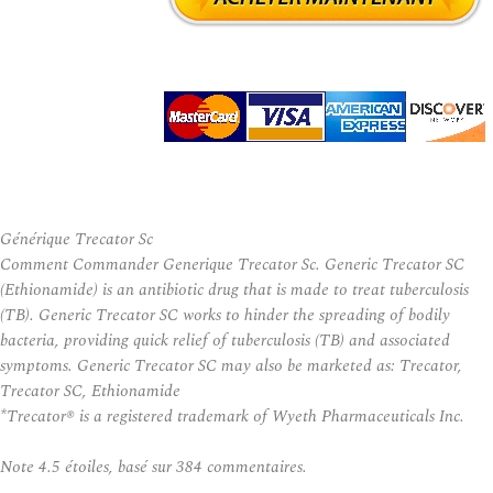
Générique Trecator Sc
Comment Commander Generique Trecator Sc. Generic Trecator SC
(Ethionamide) is an antibiotic drug that is made to treat tuberculosis
(TB). Generic Trecator SC works to hinder the spreading of bodily
bacteria, providing quick relief of tuberculosis (TB) and associated
symptoms. Generic Trecator SC may also be marketed as: Trecator,
Trecator SC, Ethionamide
*Trecator® is a registered trademark of Wyeth Pharmaceuticals Inc.
Note
4.5
étoiles, basé sur
384
commentaires.