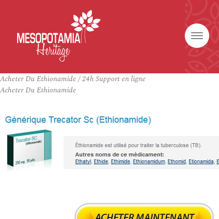
Acheter Du Ethionamide / 24h Support en ligne
Acheter Du Ethionamide