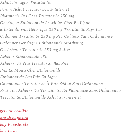
Achat En Ligne Trecator Sc
Forum Achat Trecator Sc Sur Internet
Pharmacie Pas Cher Trecator Sc 250 mg
Générique Ethionamide Le Moins Cher En Ligne
acheter du vrai Générique 250 mg Trecator Sc Pays-Bas
Ordonner Trecator Sc 250 mg Peu Coûteux Sans Ordonnance
Ordonner Générique Ethionamide Strasbourg
Ou Acheter Trecator Sc 250 mg Suisse
Acheter Ethionamide 48h
Acheter Du Vrai Trecator Sc Bas Prix
Prix Le Moins Cher Ethionamide
Ethionamide Bas Prix En Ligne
Commander Trecator Sc À Prix Réduit Sans Ordonnance
Peut Ton Acheter Du Trecator Sc En Pharmacie Sans Ordonnance
Trecator Sc Ethionamide Achat Sur Internet
generic Avalide
pressb.papex.ru
buy Finasteride
buy Lasix