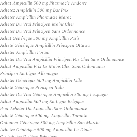
Achat Ampicillin 500 mg Pharmacie Andorre
Achetez Ampicillin 500 mg Bas Prix
Acheter Ampicillin Pharmacie Maroc
Acheter Du Vrai Principen Moins Cher
Acheter Du Vrai Principen Sans Ordonnance
Achat Générique 500 mg Ampicillin Paris
Acheté Générique Ampicillin Principen Ottawa
Acheter Ampicillin Forum
Acheter Du Vrai Ampicillin Principen Pas Cher Sans Ordonnance
Achat Ampicillin Prix Le Moins Cher Sans Ordonnance
Principen En Ligne Allemagne
Acheter Générique 500 mg Ampicillin Lille
Acheté Générique Principen Italie
Acheter Du Vrai Générique Ampicillin 500 mg L’espagne
Achat Ampicillin 500 mg En Ligne Belgique
Peut Acheter Du Ampicillin Sans Ordonnance
Acheté Générique 500 mg Ampicillin Toronto
Ordonner Générique 500 mg Ampicillin Bon Marché
Achetez Générique 500 mg Ampicillin La Dinde
Ou Acheter Du Vrai Principen