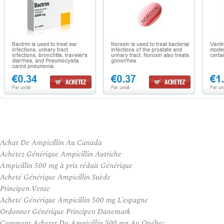
Achat De Ampicillin Au Canada
Achetez Générique Ampicillin Autriche
Ampicillin 500 mg à prix réduit Générique
Acheté Générique Ampicillin Suède
Principen Vente
Acheté Générique Ampicillin 500 mg L’espagne
Ordonner Générique Principen Danemark
Comment Acheter Du Ampicillin 500 mg Au Québec