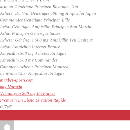
Principen Pas Cher A Lyon
acheter Générique Principen Royaume-Uni
Acheter Du Vrai Générique 500 mg Ampicillin Japon
Commander Générique Principen Lille
Achat Générique Ampicillin Principen Bon Marché
Achat Principen Générique Suisse
Acheter Générique 500 mg Ampicillin Peu Coûteux
Achat Ampicillin Internet France
Ampicillin 500 mg Achetez En Ligne
Ampicillin 500 mg Commander
Comment Acheter Principen Montreal
Le Moins Cher Ampicillin En Ligne
maxbet-sports.com
buy Noroxin
Vibramycin 200 mg En France
Premarin En Ligne Livraison Rapide
rej7yE
Auteur
Publié