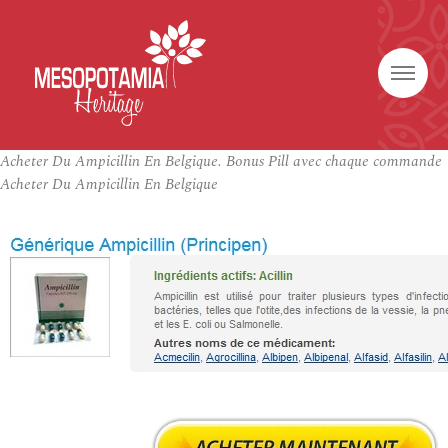
Acheter Du Ampicillin En Belgique. Bonus Pill avec chaque commande
Acheter Du Ampicillin En Belgique