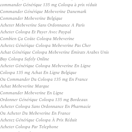
commander Générique 135 mg Colospa à prix réduit
Commander Générique Mebeverine Danemark
Commander Mebeverine Belgique
Acheter Mebeverine Sans Ordonnance A Paris
Acheter Colospa Et Payer Avec Paypal
Combien Ça Coûte Colospa Mebeverine
Achetez Générique Colospa Mebeverine Pas Cher
Achat Générique Colospa Mebeverine Émirats Arabes Unis
Buy Colospa Safely Online
Acheter Générique Colospa Mebeverine En Ligne
Colospa 135 mg Achat En Ligne Belgique
Ou Commander Du Colospa 135 mg En France
Achat Mebeverine Marque
Commander Mebeverine En Ligne
Ordonner Générique Colospa 135 mg Bordeaux
Acheter Colospa Sans Ordonnance En Pharmacie
Ou Acheter Du Mebeverine En France
Achetez Générique Colospa À Prix Réduit
Acheter Colospa Par Telephone