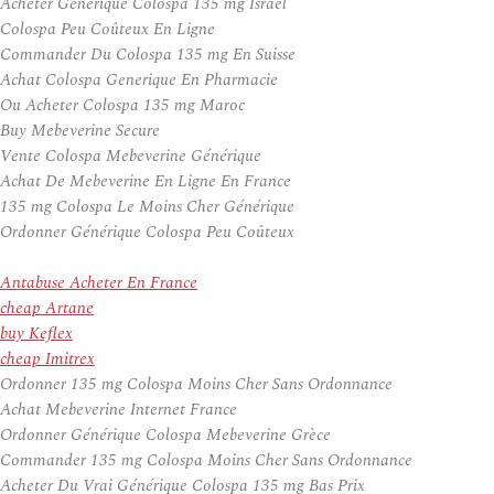
Acheter Générique Colospa 135 mg Israël
Colospa Peu Coûteux En Ligne
Commander Du Colospa 135 mg En Suisse
Achat Colospa Generique En Pharmacie
Ou Acheter Colospa 135 mg Maroc
Buy Mebeverine Secure
Vente Colospa Mebeverine Générique
Achat De Mebeverine En Ligne En France
135 mg Colospa Le Moins Cher Générique
Ordonner Générique Colospa Peu Coûteux
Antabuse Acheter En France
cheap Artane
buy Keflex
cheap Imitrex
Ordonner 135 mg Colospa Moins Cher Sans Ordonnance
Achat Mebeverine Internet France
Ordonner Générique Colospa Mebeverine Grèce
Commander 135 mg Colospa Moins Cher Sans Ordonnance
Acheter Du Vrai Générique Colospa 135 mg Bas Prix