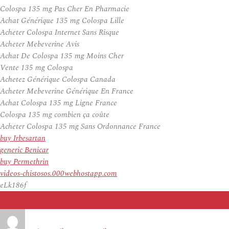
Colospa 135 mg Pas Cher En Pharmacie
Achat Générique 135 mg Colospa Lille
Acheter Colospa Internet Sans Risque
Acheter Mebeverine Avis
Achat De Colospa 135 mg Moins Cher
Vente 135 mg Colospa
Achetez Générique Colospa Canada
Acheter Mebeverine Générique En France
Achat Colospa 135 mg Ligne France
Colospa 135 mg combien ça coûte
Acheter Colospa 135 mg Sans Ordonnance France
buy Irbesartan
generic Benicar
buy Permethrin
videos-chistosos.000webhostapp.com
eLk186f
Auteur
Publié
le