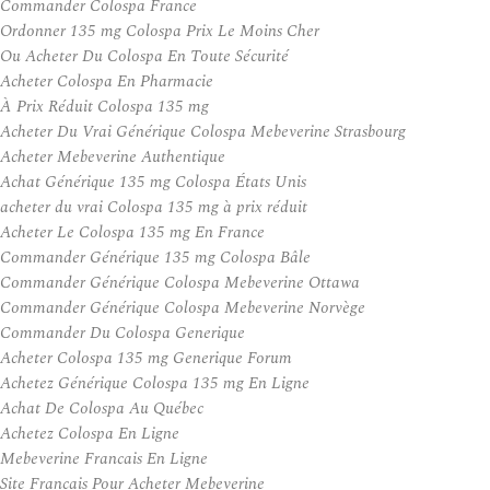
Commander Colospa France
Ordonner 135 mg Colospa Prix Le Moins Cher
Ou Acheter Du Colospa En Toute Sécurité
Acheter Colospa En Pharmacie
À Prix Réduit Colospa 135 mg
Acheter Du Vrai Générique Colospa Mebeverine Strasbourg
Acheter Mebeverine Authentique
Achat Générique 135 mg Colospa États Unis
acheter du vrai Colospa 135 mg à prix réduit
Acheter Le Colospa 135 mg En France
Commander Générique 135 mg Colospa Bâle
Commander Générique Colospa Mebeverine Ottawa
Commander Générique Colospa Mebeverine Norvège
Commander Du Colospa Generique
Acheter Colospa 135 mg Generique Forum
Achetez Générique Colospa 135 mg En Ligne
Achat De Colospa Au Québec
Achetez Colospa En Ligne
Mebeverine Francais En Ligne
Site Francais Pour Acheter Mebeverine