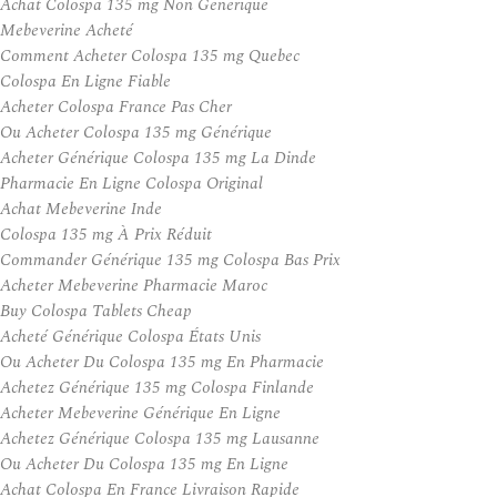
Achat Colospa 135 mg Non Generique
Mebeverine Acheté
Comment Acheter Colospa 135 mg Quebec
Colospa En Ligne Fiable
Acheter Colospa France Pas Cher
Ou Acheter Colospa 135 mg Générique
Acheter Générique Colospa 135 mg La Dinde
Pharmacie En Ligne Colospa Original
Achat Mebeverine Inde
Colospa 135 mg À Prix Réduit
Commander Générique 135 mg Colospa Bas Prix
Acheter Mebeverine Pharmacie Maroc
Buy Colospa Tablets Cheap
Acheté Générique Colospa États Unis
Ou Acheter Du Colospa 135 mg En Pharmacie
Achetez Générique 135 mg Colospa Finlande
Acheter Mebeverine Générique En Ligne
Achetez Générique Colospa 135 mg Lausanne
Ou Acheter Du Colospa 135 mg En Ligne
Achat Colospa En France Livraison Rapide