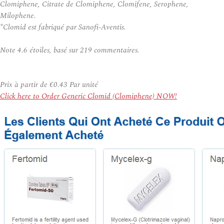
Clomiphene, Citrate de Clomiphene, Clomifene, Serophene,
Milophene.
*Clomid est fabriqué par Sanofi-Aventis.
Note
4.6
étoiles, basé sur
219
commentaires.
Prix à partir de
€0.43
Par unité
Click here to Order Generic Clomid (Clomiphene) NOW!