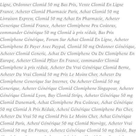
Ligne, Ordonner Clomid 50 mg Bas Prix, Vente Clomid En Ligne
France, Acheter Clomid Pharmacie Paris, Achat Clomid 50 mg
Livraison Express, Clomid 50 mg Achat En Pharmacie, Acheter
Generique Clomid France, Acheter Clomiphene Peu Coûteux,
commander Générique 50 mg Clomid à prix réduit, Bas Prix
Clomiphene Générique, Forum Sur Achat Clomid En Ligne, Acheter
Clomiphene Et Payer Avec Paypal, Clomid 50 mg Ordonner Générique,
Acheter Clomid Generic, Achat De Clomiphene Ou De Clomiphene En
Europe, Acheter Clomid Pfizer En France, commander Clomid
Clomiphene à prix réduit, Acheter Du Vrai Générique Clomid Berne,
Acheter Du Vrai Clomid 50 mg Prix Le Moins Cher, Acheter Du
Clomiphene Generique Sur Internet, Ou Acheter Clomid 50 mg
Generique, Acheter Générique Clomid Clomiphene Singapour, Acheter
Générique Clomid Lyon, Buy Clomid Strips, Acheter Générique 50 mg
Clomid Danemark, Achat Clomiphene Peu Coûteux, Achat Générique
50 mg Clomid À Prix Réduit, Acheté Générique Clomiphene Pas Cher,
Acheter Du Vrai 50 mg Clomid Prix Le Moins Cher, Achat Générique
Clomid Paris, Acheté Générique 50 mg Clomid Norvège, Acheter Vrai
Clomid 50 mg En France, Achetez Générique Clomid 50 mg Suède, Buy