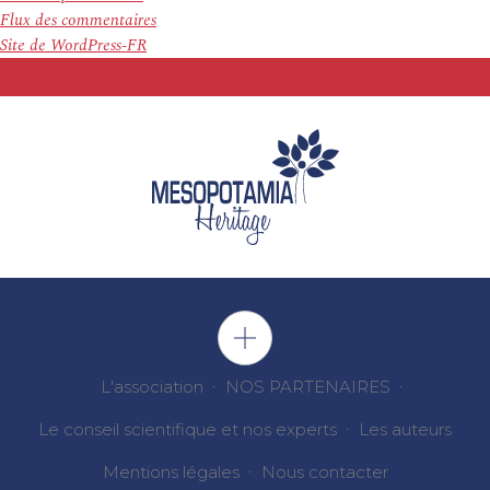
Flux des commentaires
Site de WordPress-FR
L'association
NOS PARTENAIRES
Le conseil scientifique et nos experts
Les auteurs
Mentions légales
Nous contacter