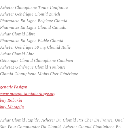
Acheter Clomiphene Toute Confiance
Acheter Générique Clomid Zürich
Pharmacie En Ligne Belgique Clomid
Pharmacie En Ligne Clomid Canada
Achat Clomid Libre
Pharmacie En Ligne Fiable Clomid
Acheter Générique 50 mg Clomid Italie
Achat Clomid Line
Générique Clomid Clomiphene Combien
Achetez Générique Clomid Toulouse
Clomid Clomiphene Moins Cher Générique
generic Fasigyn
www.mesopotamiaheritage.org
buy Robaxin
buy Metaglip
Achat Clomid Rapide, Acheter Du Clomid Pas Cher En France, Quel
Site Pour Commander Du Clomid, Achetez Clomid Clomiphene En