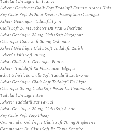
Tadalafil En Ligne En France
Acheter Générique Cialis Soft Tadalafil Émirats Arabes Unis
Buy Cialis Soft Without Doctor Prescription Overnight
Acheté Générique Tadalafil Lyon
Cialis Soft 20 mg Acheter Du Vrai Générique
Achat Générique 20 mg Cialis Soft Singapour
Générique Cialis Soft 20 mg Ordonner
Acheté Générique Cialis Soft Tadalafil Zürich
Acheté Cialis Soft 20 mg
Achat Cialis Soft Generique Forum
Acheter Tadalafil En Pharmacie Belgique
achat Générique Cialis Soft Tadalafil États-Unis
Achat Générique Cialis Soft Tadalafil En Ligne
Générique 20 mg Cialis Soft Passer La Commande
Tadalafil En Ligne Avis
Acheter Tadalafil Par Paypal
Achat Générique 20 mg Cialis Soft Suède
Buy Cialis Soft Very Cheap
Commander Générique Cialis Soft 20 mg Angleterre
Commander Du Cialis Soft En Toute Securite