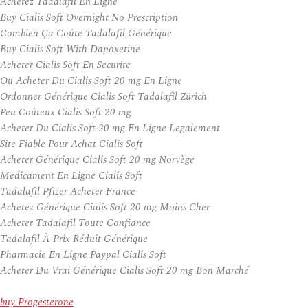
Achetez Tadalafil En Ligne
Buy Cialis Soft Overnight No Prescription
Combien Ça Coûte Tadalafil Générique
Buy Cialis Soft With Dapoxetine
Acheter Cialis Soft En Securite
Ou Acheter Du Cialis Soft 20 mg En Ligne
Ordonner Générique Cialis Soft Tadalafil Zürich
Peu Coûteux Cialis Soft 20 mg
Acheter Du Cialis Soft 20 mg En Ligne Legalement
Site Fiable Pour Achat Cialis Soft
Acheter Générique Cialis Soft 20 mg Norvège
Medicament En Ligne Cialis Soft
Tadalafil Pfizer Acheter France
Achetez Générique Cialis Soft 20 mg Moins Cher
Acheter Tadalafil Toute Confiance
Tadalafil À Prix Réduit Générique
Pharmacie En Ligne Paypal Cialis Soft
Acheter Du Vrai Générique Cialis Soft 20 mg Bon Marché
buy Progesterone