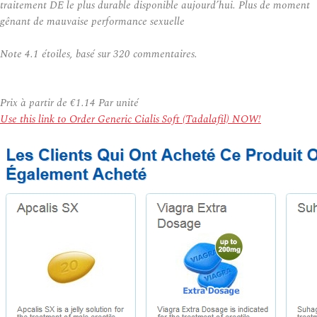
traitement DE le plus durable disponible aujourd’hui. Plus de moment
gênant de mauvaise performance sexuelle
Note
4.1
étoiles, basé sur
320
commentaires.
Prix à partir de
€1.14
Par unité
Use this link to Order Generic Cialis Soft (Tadalafil) NOW!