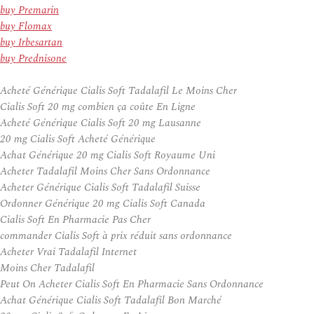
buy Premarin
buy Flomax
buy Irbesartan
buy Prednisone
Acheté Générique Cialis Soft Tadalafil Le Moins Cher
Cialis Soft 20 mg combien ça coûte En Ligne
Acheté Générique Cialis Soft 20 mg Lausanne
20 mg Cialis Soft Acheté Générique
Achat Générique 20 mg Cialis Soft Royaume Uni
Acheter Tadalafil Moins Cher Sans Ordonnance
Acheter Générique Cialis Soft Tadalafil Suisse
Ordonner Générique 20 mg Cialis Soft Canada
Cialis Soft En Pharmacie Pas Cher
commander Cialis Soft à prix réduit sans ordonnance
Acheter Vrai Tadalafil Internet
Moins Cher Tadalafil
Peut On Acheter Cialis Soft En Pharmacie Sans Ordonnance
Achat Générique Cialis Soft Tadalafil Bon Marché