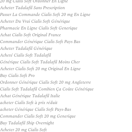
20 mg Cialis Soft Ordonner En Ligne
Acheter Tadalafil Sans Prescription
Passer La Commande Cialis Soft 20 mg En Ligne
Acheter Du Vrai Cialis Soft Générique
Pharmacie En Ligne Cialis Soft Generique
Achat Cialis Soft Original France
Commander Générique Cialis Soft Pays Bas
Acheter Tadalafil Générique
Acheté Cialis Soft Tadalafil
Générique Cialis Soft Tadalafil Moins Cher
Acheter Cialis Soft 20 mg Original En Ligne
Buy Cialis Soft Pro
Ordonner Générique Cialis Soft 20 mg Angleterre
Cialis Soft Tadalafil Combien Ça Coûte Générique
Achat Générique Tadalafil Italie
acheter Cialis Soft à prix réduit
acheter Générique Cialis Soft Pays-Bas
Commander Cialis Soft 20 mg Generique
Buy Tadalafil Ship Overnight
Acheter 20 mg Cialis Soft