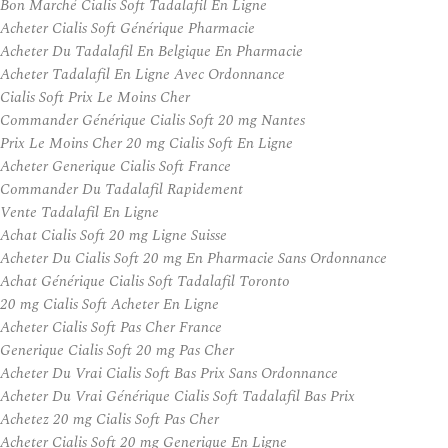
Bon Marché Cialis Soft Tadalafil En Ligne
Acheter Cialis Soft Générique Pharmacie
Acheter Du Tadalafil En Belgique En Pharmacie
Acheter Tadalafil En Ligne Avec Ordonnance
Cialis Soft Prix Le Moins Cher
Commander Générique Cialis Soft 20 mg Nantes
Prix Le Moins Cher 20 mg Cialis Soft En Ligne
Acheter Generique Cialis Soft France
Commander Du Tadalafil Rapidement
Vente Tadalafil En Ligne
Achat Cialis Soft 20 mg Ligne Suisse
Acheter Du Cialis Soft 20 mg En Pharmacie Sans Ordonnance
Achat Générique Cialis Soft Tadalafil Toronto
20 mg Cialis Soft Acheter En Ligne
Acheter Cialis Soft Pas Cher France
Generique Cialis Soft 20 mg Pas Cher
Acheter Du Vrai Cialis Soft Bas Prix Sans Ordonnance
Acheter Du Vrai Générique Cialis Soft Tadalafil Bas Prix
Achetez 20 mg Cialis Soft Pas Cher
Acheter Cialis Soft 20 mg Generique En Ligne