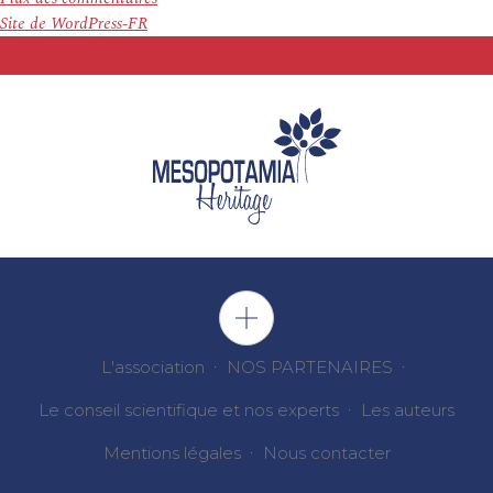
Site de WordPress-FR
L'association
NOS PARTENAIRES
Le conseil scientifique et nos experts
Les auteurs
Mentions légales
Nous contacter