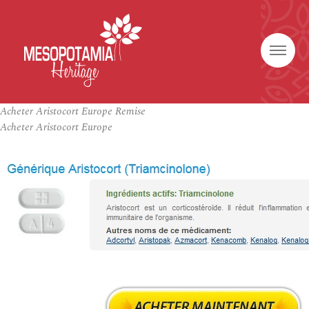
Acheter Aristocort Europe Remise
Acheter Aristocort Europe