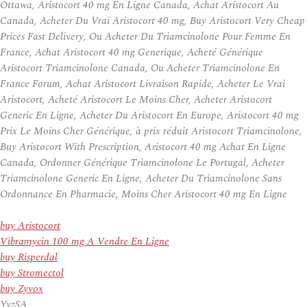
Ottawa, Aristocort 40 mg En Ligne Canada, Achat Aristocort Au
Canada, Acheter Du Vrai Aristocort 40 mg, Buy Aristocort Very Cheap
Prices Fast Delivery, Ou Acheter Du Triamcinolone Pour Femme En
France, Achat Aristocort 40 mg Generique, Acheté Générique
Aristocort Triamcinolone Canada, Ou Acheter Triamcinolone En
France Forum, Achat Aristocort Livraison Rapide, Acheter Le Vrai
Aristocort, Acheté Aristocort Le Moins Cher, Acheter Aristocort
Generic En Ligne, Acheter Du Aristocort En Europe, Aristocort 40 mg
Prix Le Moins Cher Générique, à prix réduit Aristocort Triamcinolone,
Buy Aristocort With Prescription, Aristocort 40 mg Achat En Ligne
Canada, Ordonner Générique Triamcinolone Le Portugal, Acheter
Triamcinolone Generic En Ligne, Acheter Du Triamcinolone Sans
Ordonnance En Pharmacie, Moins Cher Aristocort 40 mg En Ligne
buy Aristocort
Vibramycin 100 mg A Vendre En Ligne
buy Risperdal
buy Stromectol
buy Zyvox
YvzSA