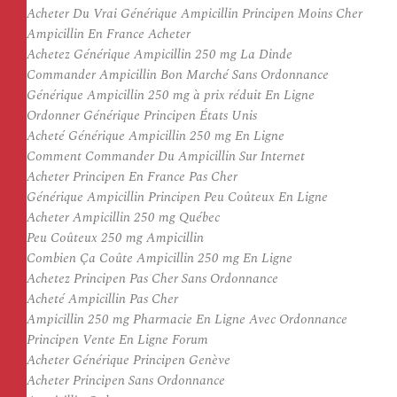
Acheter Du Vrai Générique Ampicillin Principen Moins Cher
Ampicillin En France Acheter
Achetez Générique Ampicillin 250 mg La Dinde
Commander Ampicillin Bon Marché Sans Ordonnance
Générique Ampicillin 250 mg à prix réduit En Ligne
Ordonner Générique Principen États Unis
Acheté Générique Ampicillin 250 mg En Ligne
Comment Commander Du Ampicillin Sur Internet
Acheter Principen En France Pas Cher
Générique Ampicillin Principen Peu Coûteux En Ligne
Acheter Ampicillin 250 mg Québec
Peu Coûteux 250 mg Ampicillin
Combien Ça Coûte Ampicillin 250 mg En Ligne
Achetez Principen Pas Cher Sans Ordonnance
Acheté Ampicillin Pas Cher
Ampicillin 250 mg Pharmacie En Ligne Avec Ordonnance
Principen Vente En Ligne Forum
Acheter Générique Principen Genève
Acheter Principen Sans Ordonnance