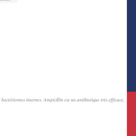
actériennes internes. Ampicillin est un antibiotique très efficace,