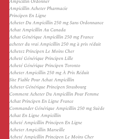
Ampicillin Ordonner
Ampicillin Acheter Pharmacie
Principen En Ligne
Acheter Du Ampicillin 250 mg Sans Ordonnance
Achat Ampicillin Au Canada
Achat Générique Ampicillin 250 mg France
acheter du vrai Ampicillin 250 mg à prix réduit
Achetez Principen Le Moins Cher
Acheté Générique Principen Lille
Acheté Générique Principen Toronto
Acheter Ampicillin 250 mg À Prix Réduit
Site Fiable Pour Achat Ampicillin
Acheter Générique Principen Strasbourg
Comment Acheter Du Ampicillin Pour Femme
Achat Principen En Ligne France
Commander Générique Ampicillin 250 mg Suède
Achat En Ligne Ampicillin
Acheté Ampicillin Principen En Ligne
Acheter Ampicillin Marseille
Acheté Ampicillin Principen Le Moins Cher