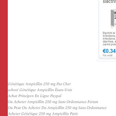
Générique Ampicillin 250 mg Pas Cher
acheté Générique Ampicillin États-Unis
Achat Principen En Ligne Paypal
Ou Acheter Ampicillin 250 mg Sans Ordonnance Forum
Ou Peut On Acheter Du Ampicillin 250 mg Sans Ordonnance
Acheter Générique 250 mg Ampicillin Paris