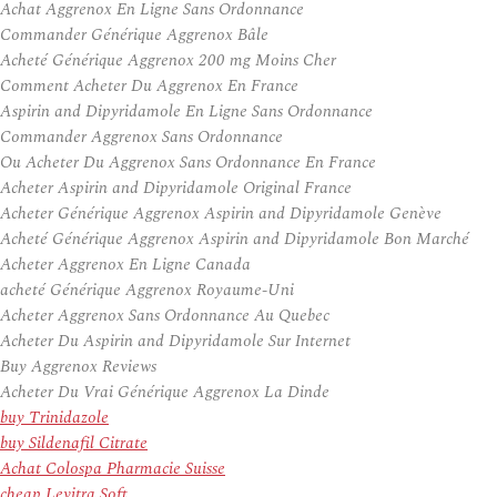
Achat Aggrenox En Ligne Sans Ordonnance
Commander Générique Aggrenox Bâle
Acheté Générique Aggrenox 200 mg Moins Cher
Comment Acheter Du Aggrenox En France
Aspirin and Dipyridamole En Ligne Sans Ordonnance
Commander Aggrenox Sans Ordonnance
Ou Acheter Du Aggrenox Sans Ordonnance En France
Acheter Aspirin and Dipyridamole Original France
Acheter Générique Aggrenox Aspirin and Dipyridamole Genève
Acheté Générique Aggrenox Aspirin and Dipyridamole Bon Marché
Acheter Aggrenox En Ligne Canada
acheté Générique Aggrenox Royaume-Uni
Acheter Aggrenox Sans Ordonnance Au Quebec
Acheter Du Aspirin and Dipyridamole Sur Internet
Buy Aggrenox Reviews
Acheter Du Vrai Générique Aggrenox La Dinde
buy Trinidazole
buy Sildenafil Citrate
Achat Colospa Pharmacie Suisse
cheap Levitra Soft