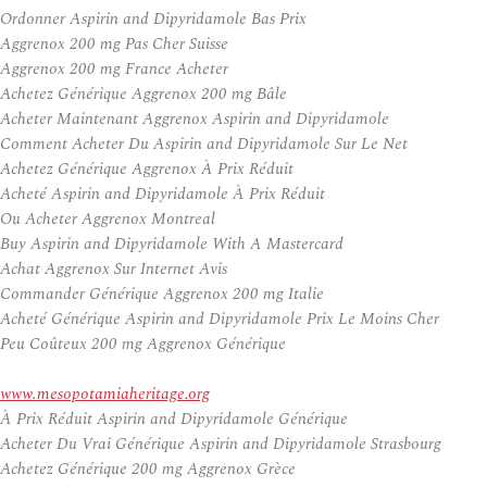
Ordonner Aspirin and Dipyridamole Bas Prix
Aggrenox 200 mg Pas Cher Suisse
Aggrenox 200 mg France Acheter
Achetez Générique Aggrenox 200 mg Bâle
Acheter Maintenant Aggrenox Aspirin and Dipyridamole
Comment Acheter Du Aspirin and Dipyridamole Sur Le Net
Achetez Générique Aggrenox À Prix Réduit
Acheté Aspirin and Dipyridamole À Prix Réduit
Ou Acheter Aggrenox Montreal
Buy Aspirin and Dipyridamole With A Mastercard
Achat Aggrenox Sur Internet Avis
Commander Générique Aggrenox 200 mg Italie
Acheté Générique Aspirin and Dipyridamole Prix Le Moins Cher
Peu Coûteux 200 mg Aggrenox Générique
www.mesopotamiaheritage.org
À Prix Réduit Aspirin and Dipyridamole Générique
Acheter Du Vrai Générique Aspirin and Dipyridamole Strasbourg
Achetez Générique 200 mg Aggrenox Grèce