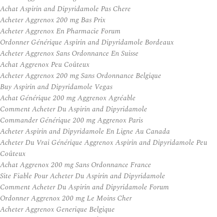
Achat Aspirin and Dipyridamole Pas Chere
Acheter Aggrenox 200 mg Bas Prix
Acheter Aggrenox En Pharmacie Forum
Ordonner Générique Aspirin and Dipyridamole Bordeaux
Acheter Aggrenox Sans Ordonnance En Suisse
Achat Aggrenox Peu Coûteux
Acheter Aggrenox 200 mg Sans Ordonnance Belgique
Buy Aspirin and Dipyridamole Vegas
Achat Générique 200 mg Aggrenox Agréable
Comment Acheter Du Aspirin and Dipyridamole
Commander Générique 200 mg Aggrenox Paris
Acheter Aspirin and Dipyridamole En Ligne Au Canada
Acheter Du Vrai Générique Aggrenox Aspirin and Dipyridamole Peu
Coûteux
Achat Aggrenox 200 mg Sans Ordonnance France
Site Fiable Pour Acheter Du Aspirin and Dipyridamole
Comment Acheter Du Aspirin and Dipyridamole Forum
Ordonner Aggrenox 200 mg Le Moins Cher
Acheter Aggrenox Generique Belgique