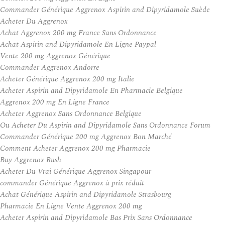
Commander Générique Aggrenox Aspirin and Dipyridamole Suède
Acheter Du Aggrenox
Achat Aggrenox 200 mg France Sans Ordonnance
Achat Aspirin and Dipyridamole En Ligne Paypal
Vente 200 mg Aggrenox Générique
Commander Aggrenox Andorre
Acheter Générique Aggrenox 200 mg Italie
Acheter Aspirin and Dipyridamole En Pharmacie Belgique
Aggrenox 200 mg En Ligne France
Acheter Aggrenox Sans Ordonnance Belgique
Ou Acheter Du Aspirin and Dipyridamole Sans Ordonnance Forum
Commander Générique 200 mg Aggrenox Bon Marché
Comment Acheter Aggrenox 200 mg Pharmacie
Buy Aggrenox Rush
Acheter Du Vrai Générique Aggrenox Singapour
commander Générique Aggrenox à prix réduit
Achat Générique Aspirin and Dipyridamole Strasbourg
Pharmacie En Ligne Vente Aggrenox 200 mg
Acheter Aspirin and Dipyridamole Bas Prix Sans Ordonnance