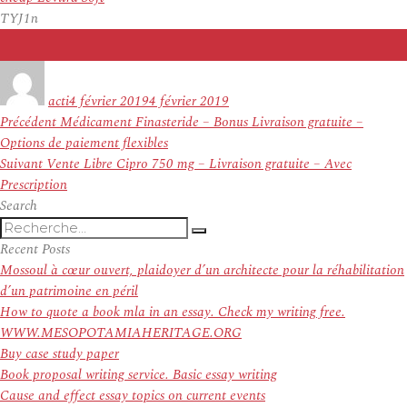
TYJ1n
Auteur
Publié
le
acti
4 février 2019
4 février 2019
Navigation
Article
Précédent
Médicament Finasteride – Bonus Livraison gratuite –
de
précédent :
Options de paiement flexibles
l’article
Article
Suivant
Vente Libre Cipro 750 mg – Livraison gratuite – Avec
suivant :
Prescription
Search
Recherche
Recherche
pour
Recent Posts
:
Mossoul à cœur ouvert, plaidoyer d’un architecte pour la réhabilitation
d’un patrimoine en péril
How to quote a book mla in an essay. Check my writing free.
WWW.MESOPOTAMIAHERITAGE.ORG
Buy case study paper
Book proposal writing service. Basic essay writing
Cause and effect essay topics on current events