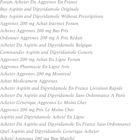
Forum Acheter Du Aggrenox En France
Buy Aspirin and Dipyridamole Originale
Buy Aspirin and Dipyridamole Without Prescriptions
Aggrenox 200 mg Achat Internet Forum
Achetez Aggrenox 200 mg Bas Prix
Ordonner Aggrenox 200 mg À Prix Réduit
Acheter Du Aspirin and Dipyridamole Belgique
Commander Aspirin and Dipyridamole Generic
Aggrenox 200 mg Achat En Ligne Forum
Aggrenox Pharmacie En Ligne Avis
Acheter Aggrenox 200 mg Montreal
Achat Medicament Aggrenox
Acheter Aspirin and Dipyridamole En France Livraison Rapide
Acheter Du Aspirin and Dipyridamole Sans Ordonnance A Paris
Acheter Générique Aggrenox Le Moins Cher
Aggrenox 200 mg Prix Le Moins Cher
Aspirin and Dipyridamole Acheté En Ligne
Acheter Du Aspirin and Dipyridamole En France Sans Ordonnance
Quel Aspirin and Dipyridamole Generique Acheter
Acheté Aggrenox 200 mg Bon Marché