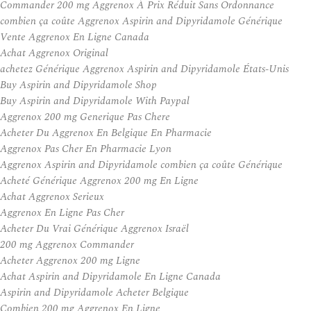
Commander 200 mg Aggrenox À Prix Réduit Sans Ordonnance
combien ça coûte Aggrenox Aspirin and Dipyridamole Générique
Vente Aggrenox En Ligne Canada
Achat Aggrenox Original
achetez Générique Aggrenox Aspirin and Dipyridamole États-Unis
Buy Aspirin and Dipyridamole Shop
Buy Aspirin and Dipyridamole With Paypal
Aggrenox 200 mg Generique Pas Chere
Acheter Du Aggrenox En Belgique En Pharmacie
Aggrenox Pas Cher En Pharmacie Lyon
Aggrenox Aspirin and Dipyridamole combien ça coûte Générique
Acheté Générique Aggrenox 200 mg En Ligne
Achat Aggrenox Serieux
Aggrenox En Ligne Pas Cher
Acheter Du Vrai Générique Aggrenox Israël
200 mg Aggrenox Commander
Acheter Aggrenox 200 mg Ligne
Achat Aspirin and Dipyridamole En Ligne Canada
Aspirin and Dipyridamole Acheter Belgique
Combien 200 mg Aggrenox En Ligne