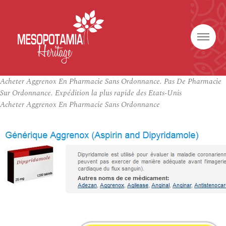
Acheter Aggrenox En Pharmacie Sans Ordonnance. Pas De Pharmacie
Sur Ordonnance. Expédition la plus rapide des Etats-Unis
Acheter Aggrenox En Pharmacie Sans Ordonnance