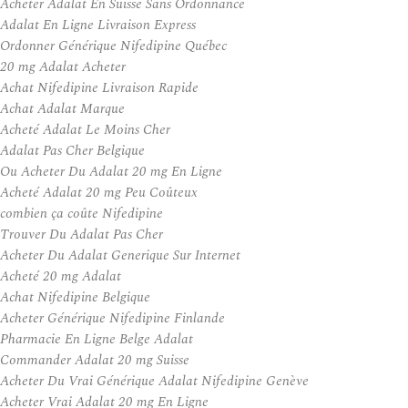
Acheter Adalat En Suisse Sans Ordonnance
Adalat En Ligne Livraison Express
Ordonner Générique Nifedipine Québec
20 mg Adalat Acheter
Achat Nifedipine Livraison Rapide
Achat Adalat Marque
Acheté Adalat Le Moins Cher
Adalat Pas Cher Belgique
Ou Acheter Du Adalat 20 mg En Ligne
Acheté Adalat 20 mg Peu Coûteux
combien ça coûte Nifedipine
Trouver Du Adalat Pas Cher
Acheter Du Adalat Generique Sur Internet
Acheté 20 mg Adalat
Achat Nifedipine Belgique
Acheter Générique Nifedipine Finlande
Pharmacie En Ligne Belge Adalat
Commander Adalat 20 mg Suisse
Acheter Du Vrai Générique Adalat Nifedipine Genève
Acheter Vrai Adalat 20 mg En Ligne