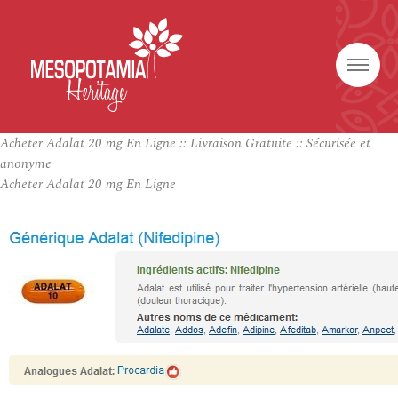
Acheter Adalat 20 mg En Ligne :: Livraison Gratuite :: Sécurisée et
anonyme
Acheter Adalat 20 mg En Ligne