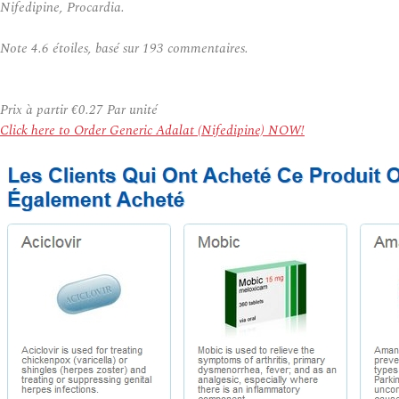
Nifedipine, Procardia.
Note
4.6
étoiles, basé sur
193
commentaires.
Prix à partir
€0.27
Par unité
Click here to Order Generic Adalat (Nifedipine) NOW!