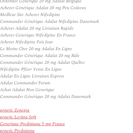
Ordonner Générique 20 mg Adalat Belgique
Acheter Générique Adalat 20 mg Peu Coûteux
Meilleur Site Acheter Nifedipine
Commander Générique Adalat Nifedipine Danemark
Acheter Adalat 20 mg Livraison Rapide
Acheter Generique Nifedipine En France
Acheter Nifedipine Fois Jour
Le Moins Cher 20 mg Adalat En Ligne
Commander Générique Adalat 20 mg Bâle
Commander Générique 20 mg Adalat Québec
Nifedipine Pfizer Vente En Ligne
Adalat En Ligne Livraison Express
Adalat Commander Forum
Achat Adalat Non Generique
Commander Générique 20 mg Adalat Danemark
generic Zenegra
generic Levitra Soft
Generique Prednisone 5 mg France
generic Prednisone