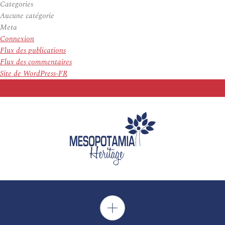
Categories
Aucune catégorie
Meta
Connexion
Flux des publications
Flux des commentaires
Site de WordPress-FR