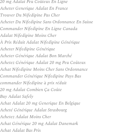
20 mg Adalat Peu Coûteux En Ligne
Acheter Generique Adalat En France
Trouver Du Nifedipine Pas Cher
Acheter Du Nifedipine Sans Ordonnance En Suisse
Commander Nifedipine En Ligne Canada
Adalat Nifedipine Moins Cher
À Prix Réduit Adalat Nifedipine Générique
Acheter Nifedipine Générique
Acheter Générique Adalat Bon Marché
Achetez Générique Adalat 20 mg Peu Coûteux
Achat Nifedipine Moins Cher Sans Ordonnance
Commander Générique Nifedipine Pays Bas
commander Nifedipine à prix réduit
20 mg Adalat Combien Ça Coûte
Buy Adalat Safely
Achat Adalat 20 mg Generique En Belgique
Acheté Générique Adalat Strasbourg
Achetez Adalat Moins Cher
Achat Générique 20 mg Adalat Danemark
Achat Adalat Bas Prix