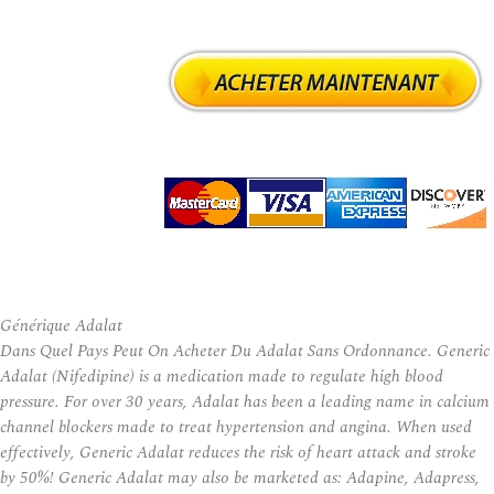
Générique Adalat
Dans Quel Pays Peut On Acheter Du Adalat Sans Ordonnance. Generic
Adalat (Nifedipine) is a medication made to regulate high blood
pressure. For over 30 years, Adalat has been a leading name in calcium
channel blockers made to treat hypertension and angina. When used
effectively, Generic Adalat reduces the risk of heart attack and stroke
by 50%! Generic Adalat may also be marketed as: Adapine, Adapress,