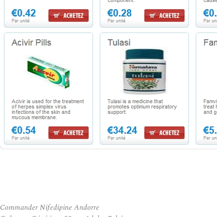
Commander Nifedipine Andorre