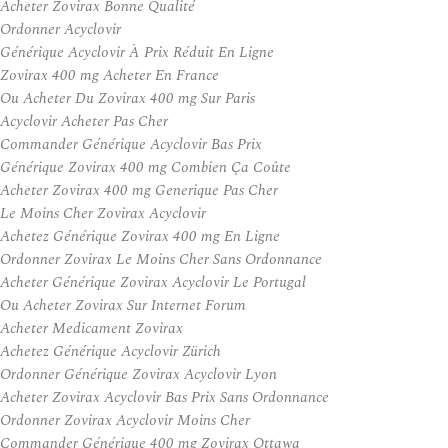
Acheter Zovirax Bonne Qualité
Ordonner Acyclovir
Générique Acyclovir À Prix Réduit En Ligne
Zovirax 400 mg Acheter En France
Ou Acheter Du Zovirax 400 mg Sur Paris
Acyclovir Acheter Pas Cher
Commander Générique Acyclovir Bas Prix
Générique Zovirax 400 mg Combien Ça Coûte
Acheter Zovirax 400 mg Generique Pas Cher
Le Moins Cher Zovirax Acyclovir
Achetez Générique Zovirax 400 mg En Ligne
Ordonner Zovirax Le Moins Cher Sans Ordonnance
Acheter Générique Zovirax Acyclovir Le Portugal
Ou Acheter Zovirax Sur Internet Forum
Acheter Medicament Zovirax
Achetez Générique Acyclovir Zürich
Ordonner Générique Zovirax Acyclovir Lyon
Acheter Zovirax Acyclovir Bas Prix Sans Ordonnance
Ordonner Zovirax Acyclovir Moins Cher
Commander Générique 400 mg Zovirax Ottawa