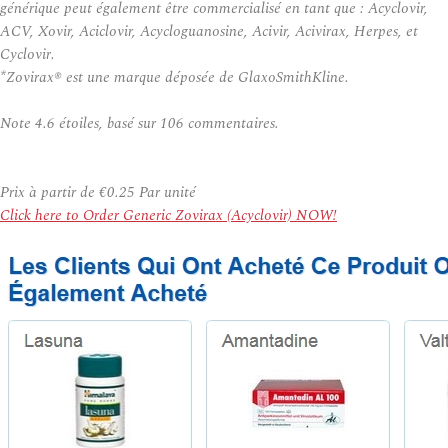
générique peut également être commercialisé en tant que : Acyclovir,
ACV, Xovir, Aciclovir, Acycloguanosine, Acivir, Acivirax, Herpes, et
Cyclovir.
*Zovirax® est une marque déposée de GlaxoSmithKline.
Note
4.6
étoiles, basé sur
106
commentaires.
Prix à partir de
€0.25
Par unité
Click here to Order Generic Zovirax (Acyclovir) NOW!