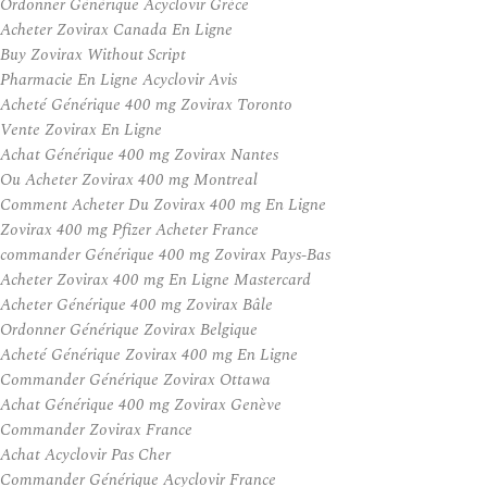
Ordonner Générique Acyclovir Grèce
Acheter Zovirax Canada En Ligne
Buy Zovirax Without Script
Pharmacie En Ligne Acyclovir Avis
Acheté Générique 400 mg Zovirax Toronto
Vente Zovirax En Ligne
Achat Générique 400 mg Zovirax Nantes
Ou Acheter Zovirax 400 mg Montreal
Comment Acheter Du Zovirax 400 mg En Ligne
Zovirax 400 mg Pfizer Acheter France
commander Générique 400 mg Zovirax Pays-Bas
Acheter Zovirax 400 mg En Ligne Mastercard
Acheter Générique 400 mg Zovirax Bâle
Ordonner Générique Zovirax Belgique
Acheté Générique Zovirax 400 mg En Ligne
Commander Générique Zovirax Ottawa
Achat Générique 400 mg Zovirax Genève
Commander Zovirax France
Achat Acyclovir Pas Cher
Commander Générique Acyclovir France