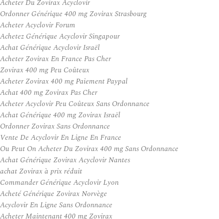
Acheter Du Zovirax Acyclovir
Ordonner Générique 400 mg Zovirax Strasbourg
Acheter Acyclovir Forum
Achetez Générique Acyclovir Singapour
Achat Générique Acyclovir Israël
Acheter Zovirax En France Pas Cher
Zovirax 400 mg Peu Coûteux
Acheter Zovirax 400 mg Paiement Paypal
Achat 400 mg Zovirax Pas Cher
Acheter Acyclovir Peu Coûteux Sans Ordonnance
Achat Générique 400 mg Zovirax Israël
Ordonner Zovirax Sans Ordonnance
Vente De Acyclovir En Ligne En France
Ou Peut On Acheter Du Zovirax 400 mg Sans Ordonnance
Achat Générique Zovirax Acyclovir Nantes
achat Zovirax à prix réduit
Commander Générique Acyclovir Lyon
Acheté Générique Zovirax Norvège
Acyclovir En Ligne Sans Ordonnance
Acheter Maintenant 400 mg Zovirax