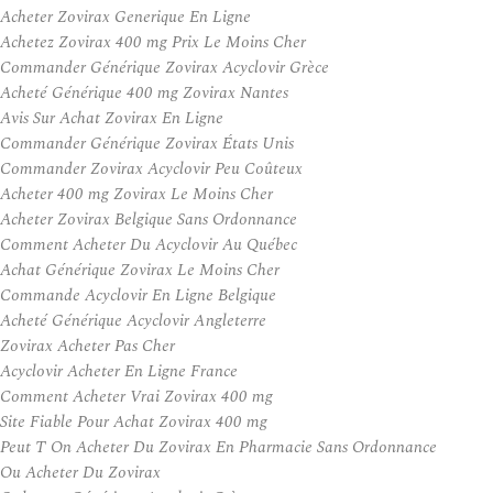
Acheter Zovirax Generique En Ligne
Achetez Zovirax 400 mg Prix Le Moins Cher
Commander Générique Zovirax Acyclovir Grèce
Acheté Générique 400 mg Zovirax Nantes
Avis Sur Achat Zovirax En Ligne
Commander Générique Zovirax États Unis
Commander Zovirax Acyclovir Peu Coûteux
Acheter 400 mg Zovirax Le Moins Cher
Acheter Zovirax Belgique Sans Ordonnance
Comment Acheter Du Acyclovir Au Québec
Achat Générique Zovirax Le Moins Cher
Commande Acyclovir En Ligne Belgique
Acheté Générique Acyclovir Angleterre
Zovirax Acheter Pas Cher
Acyclovir Acheter En Ligne France
Comment Acheter Vrai Zovirax 400 mg
Site Fiable Pour Achat Zovirax 400 mg
Peut T On Acheter Du Zovirax En Pharmacie Sans Ordonnance
Ou Acheter Du Zovirax