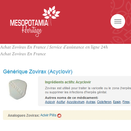
Achat Zovirax En France / Service d’assistance en ligne 24h
Achat Zovirax En France