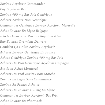
Zovirax Acyclovir Commander
Buy Acyclovir Real
Zovirax 400 mg Bas Prix Générique
Acheter Zovirax Non Generique
Commander Générique Zovirax Acyclovir Marseille
Achat Zovirax En Ligne Belgique
achetez Générique Zovirax Royaume-Uni
Buy Zovirax Overnight Delivery
Combien Ça Coûte Zovirax Acyclovir
Acheter Zovirax Générique En France
Acheté Générique Zovirax 400 mg Bas Prix
Acheter Du Vrai Générique Acyclovir L’espagne
Acyclovir Achat Montreal
Acheter Du Vrai Zovirax Bon Marché
Zovirax En Ligne Sans Ordonnance
Zovirax En France Acheter
Acheter Du Zovirax 400 mg En Ligne
Commander Zovirax Acyclovir Bas Prix
Achat Zovirax En Pharmacie