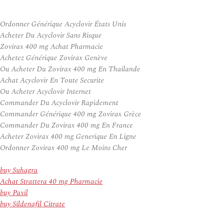
Ordonner Générique Acyclovir États Unis
Acheter Du Acyclovir Sans Risque
Zovirax 400 mg Achat Pharmacie
Achetez Générique Zovirax Genève
Ou Acheter Du Zovirax 400 mg En Thailande
Achat Acyclovir En Toute Securite
Ou Acheter Acyclovir Internet
Commander Du Acyclovir Rapidement
Commander Générique 400 mg Zovirax Grèce
Commander Du Zovirax 400 mg En France
Acheter Zovirax 400 mg Generique En Ligne
Ordonner Zovirax 400 mg Le Moins Cher
buy Suhagra
Achat Strattera 40 mg Pharmacie
buy Paxil
buy Sildenafil Citrate