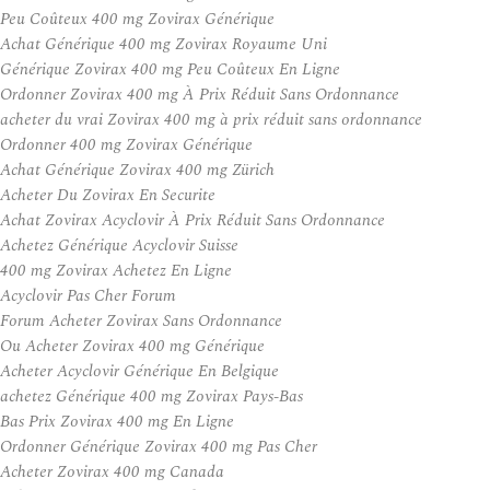
Peu Coûteux 400 mg Zovirax Générique
Achat Générique 400 mg Zovirax Royaume Uni
Générique Zovirax 400 mg Peu Coûteux En Ligne
Ordonner Zovirax 400 mg À Prix Réduit Sans Ordonnance
acheter du vrai Zovirax 400 mg à prix réduit sans ordonnance
Ordonner 400 mg Zovirax Générique
Achat Générique Zovirax 400 mg Zürich
Acheter Du Zovirax En Securite
Achat Zovirax Acyclovir À Prix Réduit Sans Ordonnance
Achetez Générique Acyclovir Suisse
400 mg Zovirax Achetez En Ligne
Acyclovir Pas Cher Forum
Forum Acheter Zovirax Sans Ordonnance
Ou Acheter Zovirax 400 mg Générique
Acheter Acyclovir Générique En Belgique
achetez Générique 400 mg Zovirax Pays-Bas
Bas Prix Zovirax 400 mg En Ligne
Ordonner Générique Zovirax 400 mg Pas Cher
Acheter Zovirax 400 mg Canada