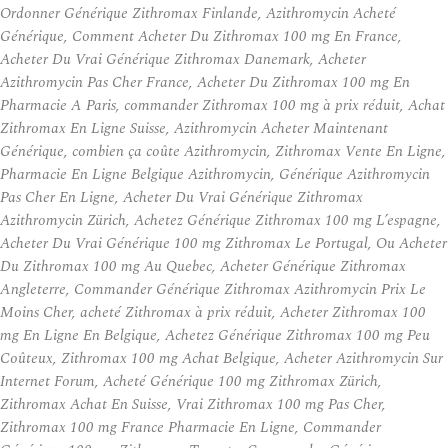
Ordonner Générique Zithromax Finlande, Azithromycin Acheté
Générique, Comment Acheter Du Zithromax 100 mg En France,
Acheter Du Vrai Générique Zithromax Danemark, Acheter
Azithromycin Pas Cher France, Acheter Du Zithromax 100 mg En
Pharmacie A Paris, commander Zithromax 100 mg à prix réduit, Achat
Zithromax En Ligne Suisse, Azithromycin Acheter Maintenant
Générique, combien ça coûte Azithromycin, Zithromax Vente En Ligne,
Pharmacie En Ligne Belgique Azithromycin, Générique Azithromycin
Pas Cher En Ligne, Acheter Du Vrai Générique Zithromax
Azithromycin Zürich, Achetez Générique Zithromax 100 mg L’espagne,
Acheter Du Vrai Générique 100 mg Zithromax Le Portugal, Ou Acheter
Du Zithromax 100 mg Au Quebec, Acheter Générique Zithromax
Angleterre, Commander Générique Zithromax Azithromycin Prix Le
Moins Cher, acheté Zithromax à prix réduit, Acheter Zithromax 100
mg En Ligne En Belgique, Achetez Générique Zithromax 100 mg Peu
Coûteux, Zithromax 100 mg Achat Belgique, Acheter Azithromycin Sur
Internet Forum, Acheté Générique 100 mg Zithromax Zürich,
Zithromax Achat En Suisse, Vrai Zithromax 100 mg Pas Cher,
Zithromax 100 mg France Pharmacie En Ligne, Commander