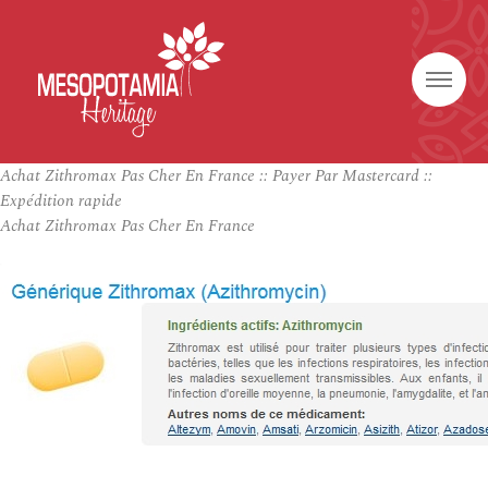
Achat Zithromax Pas Cher En France :: Payer Par Mastercard ::
Expédition rapide
Achat Zithromax Pas Cher En France