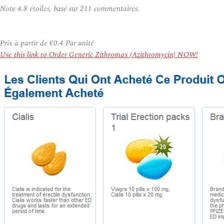
Note
4.8
étoiles, basé sur
211
commentaires.
Prix à partir de
€0.4
Par unité
Use this link to Order Generic Zithromax (Azithromycin) NOW!