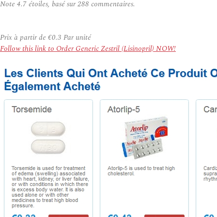
Note
4.7
étoiles, basé sur
288
commentaires.
Prix à partir de
€0.3
Par unité
Follow this link to Order Generic Zestril (Lisinopril) NOW!