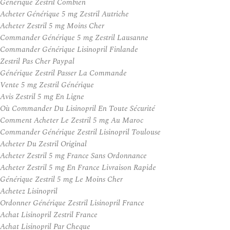
Générique Zestril Combien
Acheter Générique 5 mg Zestril Autriche
Acheter Zestril 5 mg Moins Cher
Commander Générique 5 mg Zestril Lausanne
Commander Générique Lisinopril Finlande
Zestril Pas Cher Paypal
Générique Zestril Passer La Commande
Vente 5 mg Zestril Générique
Avis Zestril 5 mg En Ligne
Où Commander Du Lisinopril En Toute Sécurité
Comment Acheter Le Zestril 5 mg Au Maroc
Commander Générique Zestril Lisinopril Toulouse
Acheter Du Zestril Original
Acheter Zestril 5 mg France Sans Ordonnance
Acheter Zestril 5 mg En France Livraison Rapide
Générique Zestril 5 mg Le Moins Cher
Achetez Lisinopril
Ordonner Générique Zestril Lisinopril France
Achat Lisinopril Zestril France
Achat Lisinopril Par Cheque