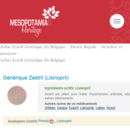
Achat Zestril Générique En Belgique – Envoie Rapide – Sécurisée et
anonyme
Achat Zestril Générique En Belgique