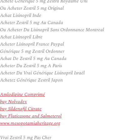
Acheté Générique 5 mg Zestril Royaume Uni
Ou Acheter Zestril 5 mg Original
Achat Lisinopril Inde
Acheter Zestril 5 mg Au Canada
Ou Acheter Du Lisinopril Sans Ordonnance Montreal
Achat Lisinopril Libre
Acheter Lisinopril France Paypal
Générique 5 mg Zestril Ordonner
Achat De Zestril 5 mg Au Canada
Acheter Du Zestril 5 mg A Paris
Acheter Du Vrai Générique Lisinopril Israël
Achetez Générique Zestril Japon
Amlodipine Comprimé
buy Nolvadex
buy Sildenafil Citrate
buy Fluticasone and Salmeterol
www.mesopotamiaheritage.org
Vrai Zestril 5 mg Pas Cher