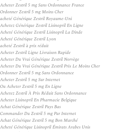
Acheter Zestril 5 mg Sans Ordonnance France
Ordonner Zestril 5 mg Moins Cher
acheté Générique Zestril Royaume-Uni
Achetez Générique Zestril Lisinopril En Ligne
Acheté Générique Zestril Lisinopril La Dinde
Acheté Générique Zestril Lyon
acheté Zestril à prix réduit
Acheter Zestril Ligne Livraison Rapide
Acheter Du Vrai Générique Zestril Norvège
Acheter Du Vrai Générique Zestril Prix Le Moins Cher
Ordonner Zestril 5 mg Sans Ordonnance
Acheter Zestril 5 mg Sur Internet
Ou Acheter Zestril 5 mg En Ligne
Achetez Zestril À Prix Réduit Sans Ordonnance
Acheter Lisinopril En Pharmacie Belgique
Achat Générique Zestril Pays Bas
Commander Du Zestril 5 mg Par Internet
Achat Générique Zestril 5 mg Bon Marché
Acheté Générique Lisinopril Émirats Arabes Unis