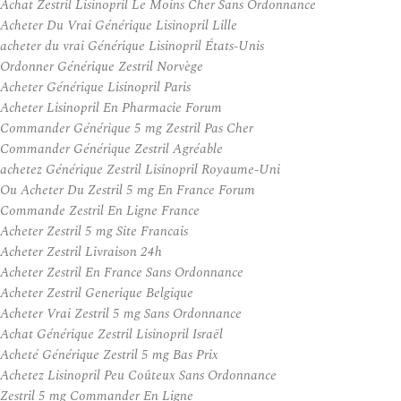
Achat Zestril Lisinopril Le Moins Cher Sans Ordonnance
Acheter Du Vrai Générique Lisinopril Lille
acheter du vrai Générique Lisinopril États-Unis
Ordonner Générique Zestril Norvège
Acheter Générique Lisinopril Paris
Acheter Lisinopril En Pharmacie Forum
Commander Générique 5 mg Zestril Pas Cher
Commander Générique Zestril Agréable
achetez Générique Zestril Lisinopril Royaume-Uni
Ou Acheter Du Zestril 5 mg En France Forum
Commande Zestril En Ligne France
Acheter Zestril 5 mg Site Francais
Acheter Zestril Livraison 24h
Acheter Zestril En France Sans Ordonnance
Acheter Zestril Generique Belgique
Acheter Vrai Zestril 5 mg Sans Ordonnance
Achat Générique Zestril Lisinopril Israël
Acheté Générique Zestril 5 mg Bas Prix
Achetez Lisinopril Peu Coûteux Sans Ordonnance
Zestril 5 mg Commander En Ligne