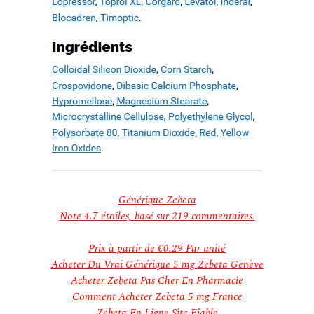
Générique Zebeta
Note
4.7
étoiles, basé sur
219
commentaires.
Prix à partir de
€0.29
Par unité
Acheter Du Vrai Générique 5 mg Zebeta Genève
Acheter Zebeta Pas Cher En Pharmacie
Comment Acheter Zebeta 5 mg France
Zebeta En Ligne Site Fiable